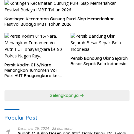
Kontingen Kecamatan Gunung Purei Siap Memeriahkan
Festival Budaya IMBT Tahun 2026
Persib Bandung Ukir Sejarah
Besar Sepak Bola Indonesia
Persit Kodim 0116/Nara,
Menangkan Turnamen Voli
Putri HUT Bhayangkara ke-
80 Polres Nagan Raya
Selengkapnya
Popular Post
1
Desember 26, 2024
28 Komentar
Sudah 13 Bulan Dosen dan Staf Tidak Digaji, Dr. Iswadi