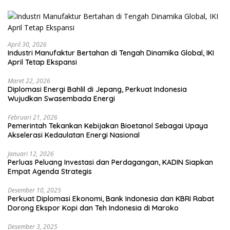
April 30, 2026
Industri Manufaktur Bertahan di Tengah Dinamika Global, IKI
April Tetap Ekspansi
Maret 22, 2026
Diplomasi Energi Bahlil di Jepang, Perkuat Indonesia
Wujudkan Swasembada Energi
Februari 21, 2026
Pemerintah Tekankan Kebijakan Bioetanol Sebagai Upaya
Akselerasi Kedaulatan Energi Nasional
Januari 12, 2026
Perluas Peluang Investasi dan Perdagangan, KADIN Siapkan
Empat Agenda Strategis
Desember 10, 2025
Perkuat Diplomasi Ekonomi, Bank Indonesia dan KBRI Rabat
Dorong Ekspor Kopi dan Teh Indonesia di Maroko
Desember 3, 2025