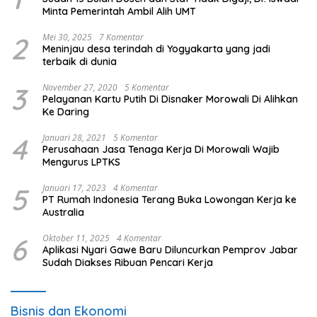
Minta Pemerintah Ambil Alih UMT
2
Mei 30, 2025
7 Komentar
Meninjau desa terindah di Yogyakarta yang jadi
terbaik di dunia
3
November 27, 2020
5 Komentar
Pelayanan Kartu Putih Di Disnaker Morowali Di Alihkan
Ke Daring
4
Januari 28, 2021
5 Komentar
Perusahaan Jasa Tenaga Kerja Di Morowali Wajib
Mengurus LPTKS
5
Januari 17, 2023
4 Komentar
PT Rumah Indonesia Terang Buka Lowongan Kerja ke
Australia
6
Oktober 11, 2025
4 Komentar
Aplikasi Nyari Gawe Baru Diluncurkan Pemprov Jabar
Sudah Diakses Ribuan Pencari Kerja
Bisnis dan Ekonomi