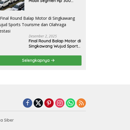
Mobil Segmen Rp 300
Juta, Didukung Penguatan
Ekspor
Desember 2, 2025
Final Round Balap Motor di
Singkawang Wujud Sports
Tourisme dan Olahraga
Prestasi
Selengkapnya
a Siber