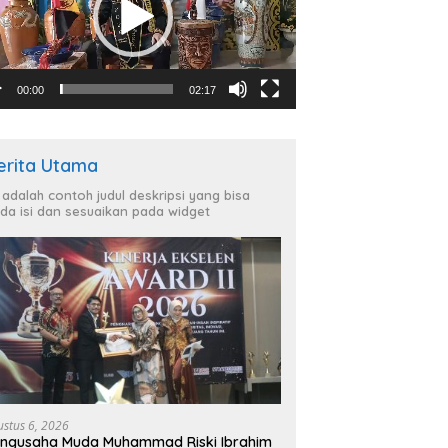
00:00
02:17
erita Utama
i adalah contoh judul deskripsi yang bisa
da isi dan sesuaikan pada widget
ustus 6, 2026
ngusaha Muda Muhammad Riski Ibrahim