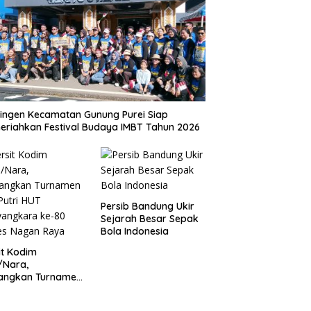
ingen Kecamatan Gunung Purei Siap
riahkan Festival Budaya IMBT Tahun 2026
Persib Bandung Ukir
Sejarah Besar Sepak
Bola Indonesia
it Kodim
/Nara,
angkan Turnamen
 Putri HUT
yangkara ke-80