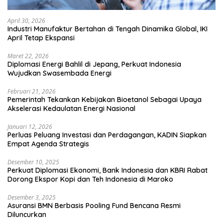
April 30, 2026
Industri Manufaktur Bertahan di Tengah Dinamika Global, IKI
April Tetap Ekspansi
Maret 22, 2026
Diplomasi Energi Bahlil di Jepang, Perkuat Indonesia
Wujudkan Swasembada Energi
Februari 21, 2026
Pemerintah Tekankan Kebijakan Bioetanol Sebagai Upaya
Akselerasi Kedaulatan Energi Nasional
Januari 12, 2026
Perluas Peluang Investasi dan Perdagangan, KADIN Siapkan
Empat Agenda Strategis
Desember 10, 2025
Perkuat Diplomasi Ekonomi, Bank Indonesia dan KBRI Rabat
Dorong Ekspor Kopi dan Teh Indonesia di Maroko
Desember 3, 2025
Asuransi BMN Berbasis Pooling Fund Bencana Resmi
Diluncurkan