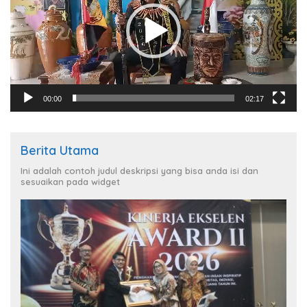
00:00
02:17
Berita Utama
Ini adalah contoh judul deskripsi yang bisa anda isi dan
sesuaikan pada widget