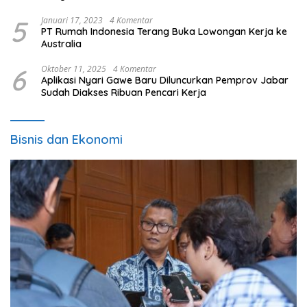
5
Januari 17, 2023
4 Komentar
PT Rumah Indonesia Terang Buka Lowongan Kerja ke
Australia
6
Oktober 11, 2025
4 Komentar
Aplikasi Nyari Gawe Baru Diluncurkan Pemprov Jabar
Sudah Diakses Ribuan Pencari Kerja
Bisnis dan Ekonomi