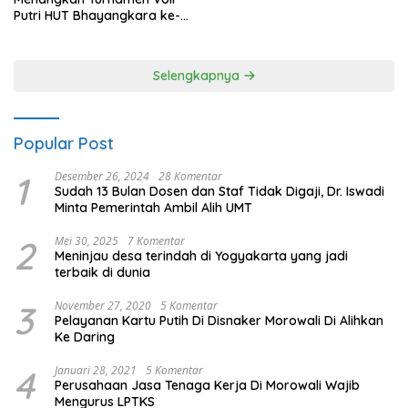
Putri HUT Bhayangkara ke-
80 Polres Nagan Raya
Selengkapnya
Popular Post
1
Desember 26, 2024
28 Komentar
Sudah 13 Bulan Dosen dan Staf Tidak Digaji, Dr. Iswadi
Minta Pemerintah Ambil Alih UMT
2
Mei 30, 2025
7 Komentar
Meninjau desa terindah di Yogyakarta yang jadi
terbaik di dunia
3
November 27, 2020
5 Komentar
Pelayanan Kartu Putih Di Disnaker Morowali Di Alihkan
Ke Daring
4
Januari 28, 2021
5 Komentar
Perusahaan Jasa Tenaga Kerja Di Morowali Wajib
Mengurus LPTKS