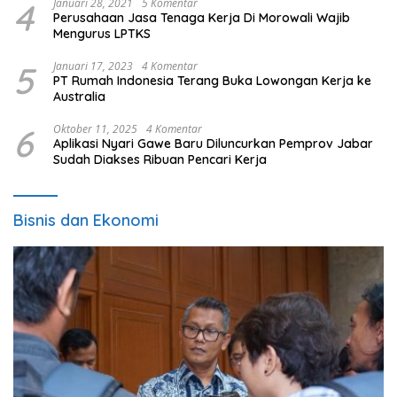
4
Januari 28, 2021
5 Komentar
Perusahaan Jasa Tenaga Kerja Di Morowali Wajib
Mengurus LPTKS
5
Januari 17, 2023
4 Komentar
PT Rumah Indonesia Terang Buka Lowongan Kerja ke
Australia
6
Oktober 11, 2025
4 Komentar
Aplikasi Nyari Gawe Baru Diluncurkan Pemprov Jabar
Sudah Diakses Ribuan Pencari Kerja
Bisnis dan Ekonomi