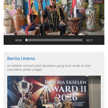
00:00
02:17
Berita Utama
Ini adalah contoh judul deskripsi yang bisa anda isi dan
sesuaikan pada widget