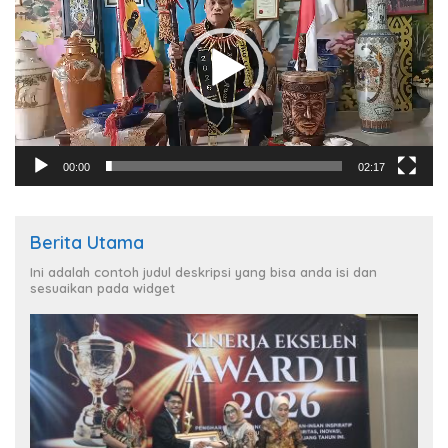
00:00
02:17
Berita Utama
Ini adalah contoh judul deskripsi yang bisa anda isi dan
sesuaikan pada widget