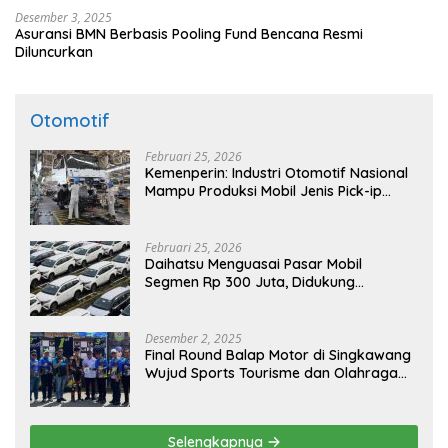
Desember 3, 2025
Asuransi BMN Berbasis Pooling Fund Bencana Resmi
Diluncurkan
Otomotif
Februari 25, 2026
Kemenperin: Industri Otomotif Nasional
Mampu Produksi Mobil Jenis Pick-ip
Sendiri, Tak Perlu Impor
Februari 25, 2026
Daihatsu Menguasai Pasar Mobil
Segmen Rp 300 Juta, Didukung
Penguatan Ekspor
Desember 2, 2025
Final Round Balap Motor di Singkawang
Wujud Sports Tourisme dan Olahraga
Prestasi
Selengkapnya