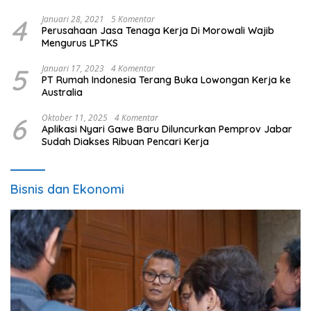
4
Januari 28, 2021
5 Komentar
Perusahaan Jasa Tenaga Kerja Di Morowali Wajib
Mengurus LPTKS
5
Januari 17, 2023
4 Komentar
PT Rumah Indonesia Terang Buka Lowongan Kerja ke
Australia
6
Oktober 11, 2025
4 Komentar
Aplikasi Nyari Gawe Baru Diluncurkan Pemprov Jabar
Sudah Diakses Ribuan Pencari Kerja
Bisnis dan Ekonomi