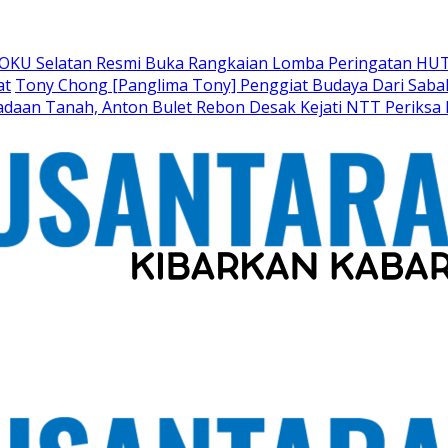
 OKU Selatan Resmi Buka Rangkaian Lomba Peringatan HUT
at
Tony Chong [Panglima Tony] Penggiat Budaya Dari Sabah 
adaan Tanah, Anton Bulet Rebon Desak Kejati NTT Periksa 