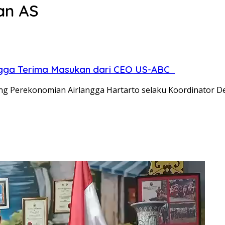
an AS
angga Terima Masukan dari CEO US-ABC
g Perekonomian Airlangga Hartarto selaku Koordinator De