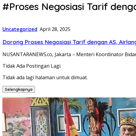
#Proses Negosiasi Tarif deng
Uncategorized
April 28, 2025
Dorong Proses Negosiasi Tarif dengan AS, Airl
NUSANTARANEWS.co, Jakarta – Menteri Koordinator Bidan
Tidak Ada Postingan Lagi.
Tidak ada lagi halaman untuk dimuat.
Selengkapnya