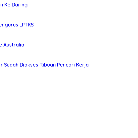
an Ke Daring
Mengurus LPTKS
 Australia
r Sudah Diakses Ribuan Pencari Kerja