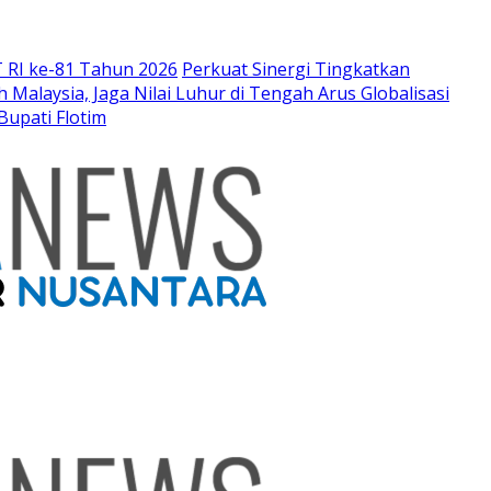
 RI ke-81 Tahun 2026
Perkuat Sinergi Tingkatkan
Malaysia, Jaga Nilai Luhur di Tengah Arus Globalisasi
Bupati Flotim