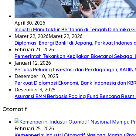
April 30, 2026
Industri Manufaktur Bertahan di Tengah Dinamika Glo
Maret 22, 2026
Maret 22, 2026
Diplomasi Energi Bahlil di Jepang, Perkuat Indone
Februari 21, 2026
Pemerintah Tekankan Kebijakan Bioetanol Sebagai 
Januari 12, 2026
Perluas Peluang Investasi dan Perdagangan, KADIN
Desember 10, 2025
Perkuat Diplomasi Ekonomi, Bank Indonesia dan KBR
Desember 3, 2025
Asuransi BMN Berbasis Pooling Fund Bencana Resmi
Otomotif
Februari 25, 2026
Kemenperin: Industri Otomotif Nasional Mampu Produk