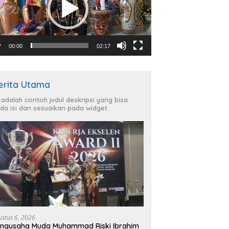
00:00
02:17
erita Utama
i adalah contoh judul deskripsi yang bisa
da isi dan sesuaikan pada widget
ustus 6, 2026
ngusaha Muda Muhammad Riski Ibrahim