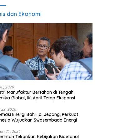
nis dan Ekonomi
 30, 2026
stri Manufaktur Bertahan di Tengah
mika Global, IKI April Tetap Ekspansi
 22, 2026
omasi Energi Bahlil di Jepang, Perkuat
onesia Wujudkan Swasembada Energi
ari 21, 2026
rintah Tekankan Kebijakan Bioetanol