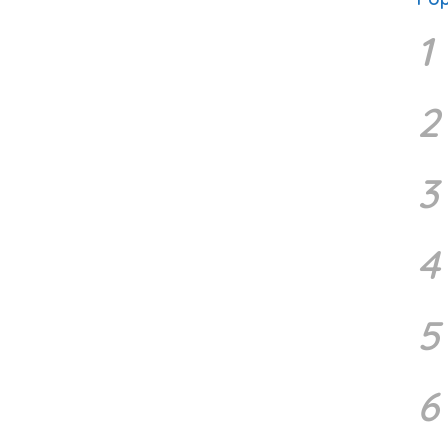
1
2
3
4
5
6