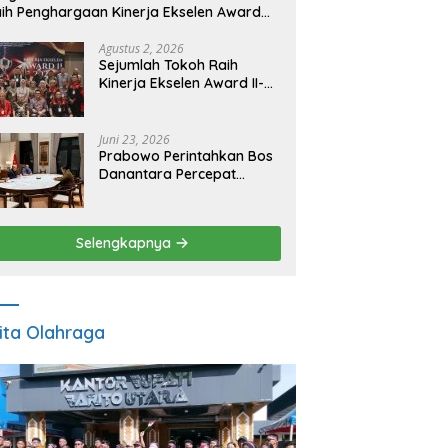
ih Penghargaan Kinerja Ekselen Award
026
Agustus 2, 2026
Sejumlah Tokoh Raih
Kinerja Ekselen Award II-
2026
Juni 23, 2026
Prabowo Perintahkan Bos
Danantara Percepat
Transformasi BUMN dan
Pengembangan Sektor
Ekonomi Baru
Selengkapnya
ita Olahraga