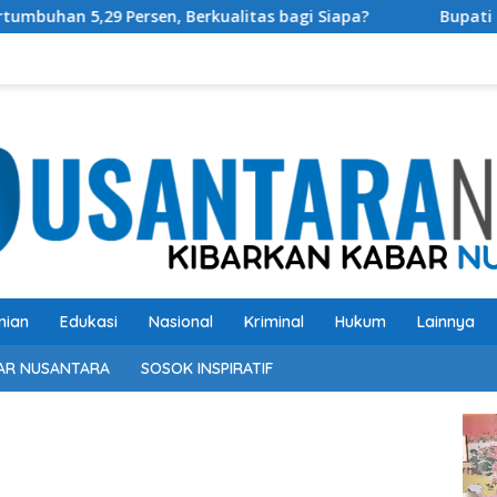
,29 Persen, Berkualitas bagi Siapa?
Bupati OKU Selata
nian
Edukasi
Nasional
Kriminal
Hukum
Lainnya
AR NUSANTARA
SOSOK INSPIRATIF
Pem
Vide