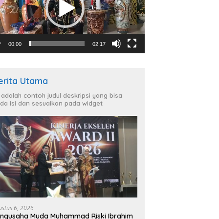
00:00
02:17
erita Utama
i adalah contoh judul deskripsi yang bisa
da isi dan sesuaikan pada widget
ustus 6, 2026
ngusaha Muda Muhammad Riski Ibrahim