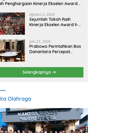
ih Penghargaan Kinerja Ekselen Award
026
Agustus 2, 2026
Sejumlah Tokoh Raih
Kinerja Ekselen Award II-
2026
Juni 23, 2026
Prabowo Perintahkan Bos
Danantara Percepat
Transformasi BUMN dan
Pengembangan Sektor
Ekonomi Baru
Selengkapnya
ita Olahraga