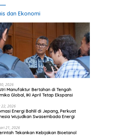
nis dan Ekonomi
 30, 2026
stri Manufaktur Bertahan di Tengah
mika Global, IKI April Tetap Ekspansi
 22, 2026
omasi Energi Bahlil di Jepang, Perkuat
onesia Wujudkan Swasembada Energi
ari 21, 2026
rintah Tekankan Kebijakan Bioetanol