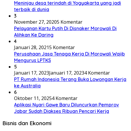
Meninjau desa terindah di Yogyakarta yang jadi
terbaik di dunia
3
November 27, 2020
5 Komentar
Pelayanan Kartu Putih Di Disnaker Morowali Di
Alihkan Ke Daring
4
Januari 28, 2021
5 Komentar
Perusahaan Jasa Tenaga Kerja Di Morowali Wajib
Mengurus LPTKS
5
Januari 17, 2023
Januari 17, 2023
4 Komentar
PT Rumah Indonesia Terang Buka Lowongan Kerja
ke Australia
6
Oktober 11, 2025
4 Komentar
Aplikasi Nyari Gawe Baru Diluncurkan Pemprov
Jabar Sudah Diakses Ribuan Pencari Kerja
Bisnis dan Ekonomi