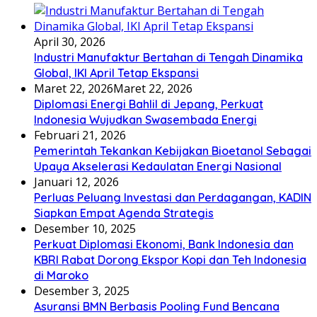
April 30, 2026
Industri Manufaktur Bertahan di Tengah Dinamika
Global, IKI April Tetap Ekspansi
Maret 22, 2026
Maret 22, 2026
Diplomasi Energi Bahlil di Jepang, Perkuat
Indonesia Wujudkan Swasembada Energi
Februari 21, 2026
Pemerintah Tekankan Kebijakan Bioetanol Sebagai
Upaya Akselerasi Kedaulatan Energi Nasional
Januari 12, 2026
Perluas Peluang Investasi dan Perdagangan, KADIN
Siapkan Empat Agenda Strategis
Desember 10, 2025
Perkuat Diplomasi Ekonomi, Bank Indonesia dan
KBRI Rabat Dorong Ekspor Kopi dan Teh Indonesia
di Maroko
Desember 3, 2025
Asuransi BMN Berbasis Pooling Fund Bencana