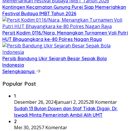
Kontingen Kecamatan Gunung Purei Siap Memeriahkan
Festival Budaya IMBT Tahun 2026
Persit Kodim 0116/Nara, Menangkan Turnamen Voli Putri
HUT Bhayangkara ke-80 Polres Nagan Raya
Persib Bandung Ukir Sejarah Besar Sepak Bola
Indonesia
Selengkapnya
Popular Post
1
Desember 26, 2024
Januari 2, 2025
28 Komentar
Sudah 13 Bulan Dosen dan Staf Tidak Digaji, Dr.
Iswadi Minta Pemerintah Ambil Alih UMT
2
Mei 30, 2025
7 Komentar