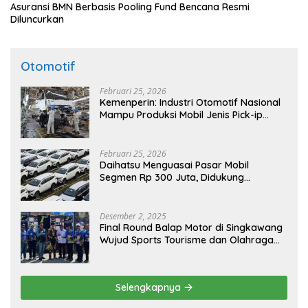
Asuransi BMN Berbasis Pooling Fund Bencana Resmi
Diluncurkan
Otomotif
Februari 25, 2026
Kemenperin: Industri Otomotif Nasional
Mampu Produksi Mobil Jenis Pick-ip
Sendiri, Tak Perlu Impor
Februari 25, 2026
Daihatsu Menguasai Pasar Mobil
Segmen Rp 300 Juta, Didukung
Penguatan Ekspor
Desember 2, 2025
Final Round Balap Motor di Singkawang
Wujud Sports Tourisme dan Olahraga
Prestasi
Selengkapnya