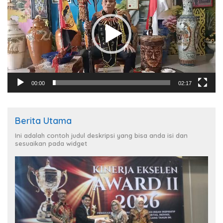
00:00
02:17
Berita Utama
Ini adalah contoh judul deskripsi yang bisa anda isi dan
sesuaikan pada widget