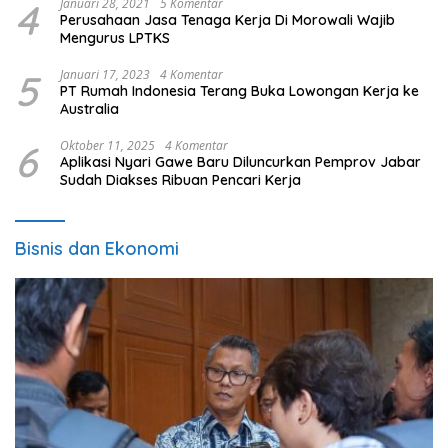
4
Januari 28, 2021
5 Komentar
Perusahaan Jasa Tenaga Kerja Di Morowali Wajib
Mengurus LPTKS
5
Januari 17, 2023
4 Komentar
PT Rumah Indonesia Terang Buka Lowongan Kerja ke
Australia
6
Oktober 11, 2025
4 Komentar
Aplikasi Nyari Gawe Baru Diluncurkan Pemprov Jabar
Sudah Diakses Ribuan Pencari Kerja
Bisnis dan Ekonomi