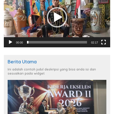
00:00
02:17
Berita Utama
Ini adalah contoh judul deskripsi yang bisa anda isi dan
sesuaikan pada widget