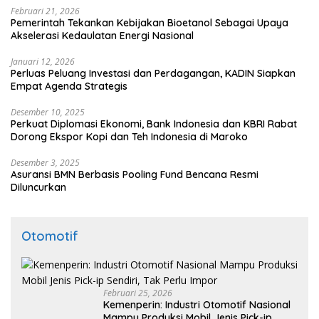
Februari 21, 2026
Pemerintah Tekankan Kebijakan Bioetanol Sebagai Upaya
Akselerasi Kedaulatan Energi Nasional
Januari 12, 2026
Perluas Peluang Investasi dan Perdagangan, KADIN Siapkan
Empat Agenda Strategis
Desember 10, 2025
Perkuat Diplomasi Ekonomi, Bank Indonesia dan KBRI Rabat
Dorong Ekspor Kopi dan Teh Indonesia di Maroko
Desember 3, 2025
Asuransi BMN Berbasis Pooling Fund Bencana Resmi
Diluncurkan
Otomotif
Februari 25, 2026
Kemenperin: Industri Otomotif Nasional
Mampu Produksi Mobil Jenis Pick-ip