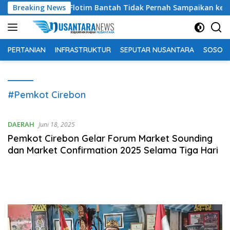
Langsung
ala Disbunter Flotim Bantah Tidak Pernah Sampaikan ke DPRD so
Breaking News
ke
konten
PERTANIAN
INFRASTRUKTUR
SEPUTAR NUSANTARA
SOSOK 
#Pemkot Cirebon
DAERAH
Juni 18, 2025
Pemkot Cirebon Gelar Forum Market Sounding
dan Market Confirmation 2025 Selama Tiga Hari
Pemutar
Video