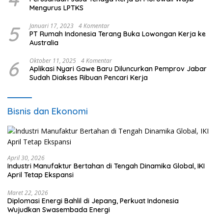
Mengurus LPTKS
5
Januari 17, 2023
4 Komentar
PT Rumah Indonesia Terang Buka Lowongan Kerja ke
Australia
6
Oktober 11, 2025
4 Komentar
Aplikasi Nyari Gawe Baru Diluncurkan Pemprov Jabar
Sudah Diakses Ribuan Pencari Kerja
Bisnis dan Ekonomi
April 30, 2026
Industri Manufaktur Bertahan di Tengah Dinamika Global, IKI
April Tetap Ekspansi
Maret 22, 2026
Diplomasi Energi Bahlil di Jepang, Perkuat Indonesia
Wujudkan Swasembada Energi