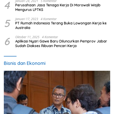
4
Januari 28, 2021
5 Komentar
Perusahaan Jasa Tenaga Kerja Di Morowali Wajib
Mengurus LPTKS
5
Januari 17, 2023
4 Komentar
PT Rumah Indonesia Terang Buka Lowongan Kerja ke
Australia
6
Oktober 11, 2025
4 Komentar
Aplikasi Nyari Gawe Baru Diluncurkan Pemprov Jabar
Sudah Diakses Ribuan Pencari Kerja
Bisnis dan Ekonomi