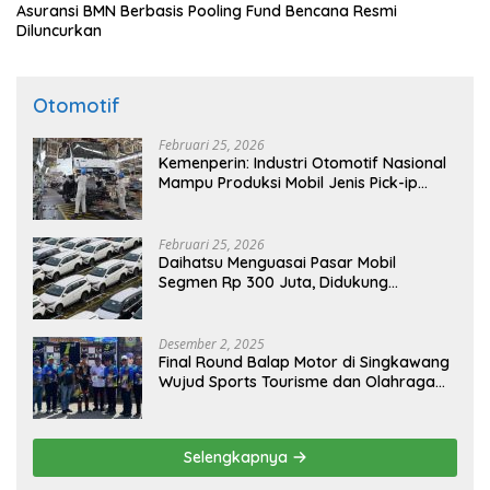
Asuransi BMN Berbasis Pooling Fund Bencana Resmi
Diluncurkan
Otomotif
Februari 25, 2026
Kemenperin: Industri Otomotif Nasional
Mampu Produksi Mobil Jenis Pick-ip
Sendiri, Tak Perlu Impor
Februari 25, 2026
Daihatsu Menguasai Pasar Mobil
Segmen Rp 300 Juta, Didukung
Penguatan Ekspor
Desember 2, 2025
Final Round Balap Motor di Singkawang
Wujud Sports Tourisme dan Olahraga
Prestasi
Selengkapnya