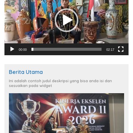
00:00
02:17
Berita Utama
Ini adalah contoh judul deskripsi yang bisa anda isi dan
sesuaikan pada widget