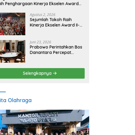
ih Penghargaan Kinerja Ekselen Award
026
Agustus 2, 2026
Sejumlah Tokoh Raih
Kinerja Ekselen Award II-
2026
Juni 23, 2026
Prabowo Perintahkan Bos
Danantara Percepat
Transformasi BUMN dan
Pengembangan Sektor
Ekonomi Baru
Selengkapnya
ita Olahraga