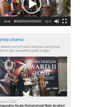
00:00
02:17
erita Utama
i adalah contoh judul deskripsi yang bisa
da isi dan sesuaikan pada widget
ustus 6, 2026
ngusaha Muda Muhammad Riski Ibrahim