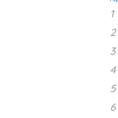
1
2
3
4
5
6