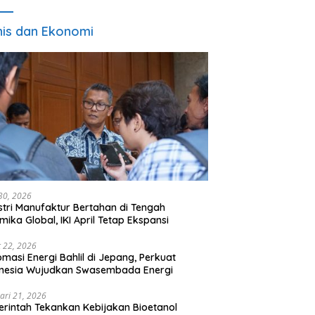
nis dan Ekonomi
 30, 2026
stri Manufaktur Bertahan di Tengah
mika Global, IKI April Tetap Ekspansi
 22, 2026
omasi Energi Bahlil di Jepang, Perkuat
onesia Wujudkan Swasembada Energi
ari 21, 2026
rintah Tekankan Kebijakan Bioetanol