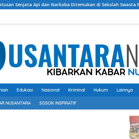
 Api dan Narkoba Ditemukan di Sekolah Swasta Pondok Pinang J
nian
Edukasi
Nasional
Kriminal
Hukum
Lainnya
AR NUSANTARA
SOSOK INSPIRATIF
Pem
Vide