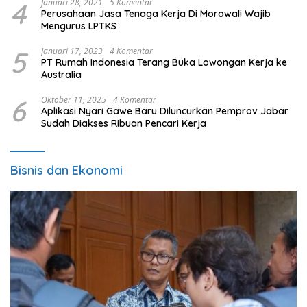
4
Januari 28, 2021
5 Komentar
Perusahaan Jasa Tenaga Kerja Di Morowali Wajib
Mengurus LPTKS
5
Januari 17, 2023
4 Komentar
PT Rumah Indonesia Terang Buka Lowongan Kerja ke
Australia
6
Oktober 11, 2025
4 Komentar
Aplikasi Nyari Gawe Baru Diluncurkan Pemprov Jabar
Sudah Diakses Ribuan Pencari Kerja
Bisnis dan Ekonomi