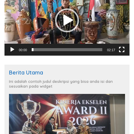
00:00
02:17
Berita Utama
Ini adalah contoh judul deskripsi yang bisa anda isi dan
sesuaikan pada widget