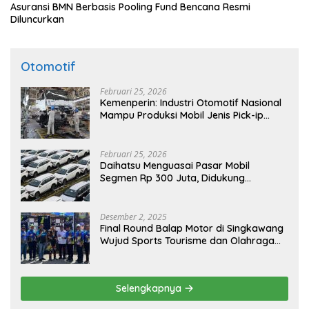
Asuransi BMN Berbasis Pooling Fund Bencana Resmi
Diluncurkan
Otomotif
Februari 25, 2026
Kemenperin: Industri Otomotif Nasional
Mampu Produksi Mobil Jenis Pick-ip
Sendiri, Tak Perlu Impor
Februari 25, 2026
Daihatsu Menguasai Pasar Mobil
Segmen Rp 300 Juta, Didukung
Penguatan Ekspor
Desember 2, 2025
Final Round Balap Motor di Singkawang
Wujud Sports Tourisme dan Olahraga
Prestasi
Selengkapnya