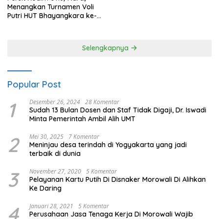
Menangkan Turnamen Voli
Putri HUT Bhayangkara ke-
80 Polres Nagan Raya
Selengkapnya
Popular Post
1
Desember 26, 2024
28 Komentar
Sudah 13 Bulan Dosen dan Staf Tidak Digaji, Dr. Iswadi
Minta Pemerintah Ambil Alih UMT
2
Mei 30, 2025
7 Komentar
Meninjau desa terindah di Yogyakarta yang jadi
terbaik di dunia
3
November 27, 2020
5 Komentar
Pelayanan Kartu Putih Di Disnaker Morowali Di Alihkan
Ke Daring
4
Januari 28, 2021
5 Komentar
Perusahaan Jasa Tenaga Kerja Di Morowali Wajib