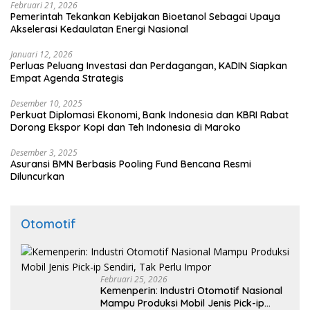
Februari 21, 2026
Pemerintah Tekankan Kebijakan Bioetanol Sebagai Upaya
Akselerasi Kedaulatan Energi Nasional
Januari 12, 2026
Perluas Peluang Investasi dan Perdagangan, KADIN Siapkan
Empat Agenda Strategis
Desember 10, 2025
Perkuat Diplomasi Ekonomi, Bank Indonesia dan KBRI Rabat
Dorong Ekspor Kopi dan Teh Indonesia di Maroko
Desember 3, 2025
Asuransi BMN Berbasis Pooling Fund Bencana Resmi
Diluncurkan
Otomotif
Februari 25, 2026
Kemenperin: Industri Otomotif Nasional
Mampu Produksi Mobil Jenis Pick-ip