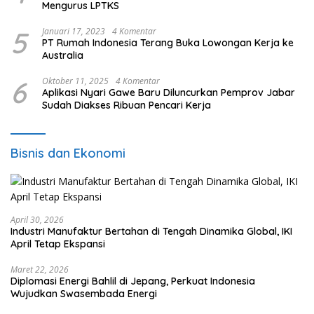
Mengurus LPTKS
5
Januari 17, 2023
4 Komentar
PT Rumah Indonesia Terang Buka Lowongan Kerja ke
Australia
6
Oktober 11, 2025
4 Komentar
Aplikasi Nyari Gawe Baru Diluncurkan Pemprov Jabar
Sudah Diakses Ribuan Pencari Kerja
Bisnis dan Ekonomi
April 30, 2026
Industri Manufaktur Bertahan di Tengah Dinamika Global, IKI
April Tetap Ekspansi
Maret 22, 2026
Diplomasi Energi Bahlil di Jepang, Perkuat Indonesia
Wujudkan Swasembada Energi