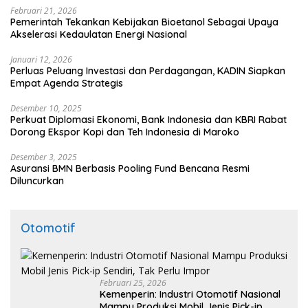
Februari 21, 2026
Pemerintah Tekankan Kebijakan Bioetanol Sebagai Upaya
Akselerasi Kedaulatan Energi Nasional
Januari 12, 2026
Perluas Peluang Investasi dan Perdagangan, KADIN Siapkan
Empat Agenda Strategis
Desember 10, 2025
Perkuat Diplomasi Ekonomi, Bank Indonesia dan KBRI Rabat
Dorong Ekspor Kopi dan Teh Indonesia di Maroko
Desember 3, 2025
Asuransi BMN Berbasis Pooling Fund Bencana Resmi
Diluncurkan
Otomotif
Februari 25, 2026
Kemenperin: Industri Otomotif Nasional
Mampu Produksi Mobil Jenis Pick-ip