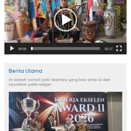
00:00
02:17
Berita Utama
Ini adalah contoh judul deskripsi yang bisa anda isi dan
sesuaikan pada widget