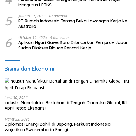
Mengurus LPTKS
5
Januari 17, 2023
4 Komentar
PT Rumah Indonesia Terang Buka Lowongan Kerja ke
Australia
6
Oktober 11, 2025
4 Komentar
Aplikasi Nyari Gawe Baru Diluncurkan Pemprov Jabar
Sudah Diakses Ribuan Pencari Kerja
Bisnis dan Ekonomi
April 30, 2026
Industri Manufaktur Bertahan di Tengah Dinamika Global, IKI
April Tetap Ekspansi
Maret 22, 2026
Diplomasi Energi Bahlil di Jepang, Perkuat Indonesia
Wujudkan Swasembada Energi