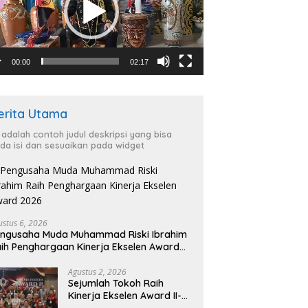
00:00
02:17
erita Utama
i adalah contoh judul deskripsi yang bisa
da isi dan sesuaikan pada widget
ustus 6, 2026
ngusaha Muda Muhammad Riski Ibrahim
ih Penghargaan Kinerja Ekselen Award
026
Agustus 2, 2026
Sejumlah Tokoh Raih
Kinerja Ekselen Award II-