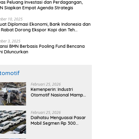
uas Peluang Investasi dan Perdagangan,
N Siapkan Empat Agenda Strategis
ber 10, 2025
uat Diplomasi Ekonomi, Bank Indonesia dan
 Rabat Dorong Ekspor Kopi dan Teh
nesia di Maroko
ber 3, 2025
ansi BMN Berbasis Pooling Fund Bencana
i Diluncurkan
tomotif
Februari 25, 2026
Kemenperin: Industri
Otomotif Nasional Mampu
Produksi Mobil Jenis Pick-
ip Sendiri, Tak Perlu Impor
Februari 25, 2026
Daihatsu Menguasai Pasar
Mobil Segmen Rp 300
Juta, Didukung Penguatan
Ekspor