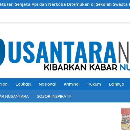
a Api dan Narkoba Ditemukan di Sekolah Swasta Pondok Pinang 
nian
Edukasi
Nasional
Kriminal
Hukum
Lainnya
AR NUSANTARA
SOSOK INSPIRATIF
Pem
Vide