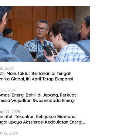
 30, 2026
stri Manufaktur Bertahan di Tengah
mika Global, IKI April Tetap Ekspansi
 22, 2026
omasi Energi Bahlil di Jepang, Perkuat
onesia Wujudkan Swasembada Energi
ari 21, 2026
rintah Tekankan Kebijakan Bioetanol
gai Upaya Akselerasi Kedaulatan Energi
onal
ri 12, 2026