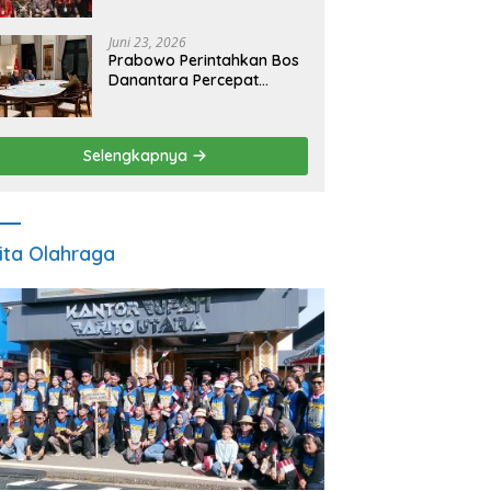
2026
Juni 23, 2026
Prabowo Perintahkan Bos
Danantara Percepat
Transformasi BUMN dan
Pengembangan Sektor
Ekonomi Baru
Selengkapnya
ita Olahraga