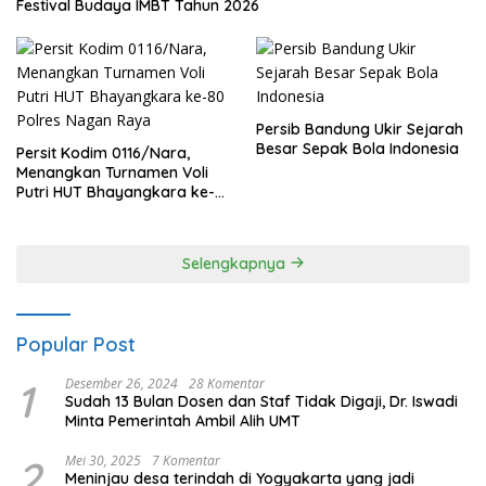
Festival Budaya IMBT Tahun 2026
Persib Bandung Ukir Sejarah
Besar Sepak Bola Indonesia
Persit Kodim 0116/Nara,
Menangkan Turnamen Voli
Putri HUT Bhayangkara ke-
80 Polres Nagan Raya
Selengkapnya
Popular Post
1
Desember 26, 2024
28 Komentar
Sudah 13 Bulan Dosen dan Staf Tidak Digaji, Dr. Iswadi
Minta Pemerintah Ambil Alih UMT
2
Mei 30, 2025
7 Komentar
Meninjau desa terindah di Yogyakarta yang jadi