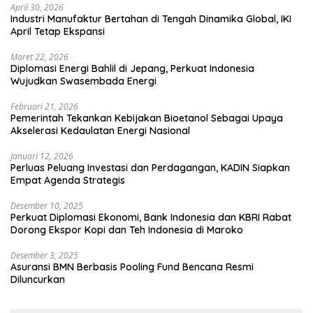
April 30, 2026
Industri Manufaktur Bertahan di Tengah Dinamika Global, IKI
April Tetap Ekspansi
Maret 22, 2026
Diplomasi Energi Bahlil di Jepang, Perkuat Indonesia
Wujudkan Swasembada Energi
Februari 21, 2026
Pemerintah Tekankan Kebijakan Bioetanol Sebagai Upaya
Akselerasi Kedaulatan Energi Nasional
Januari 12, 2026
Perluas Peluang Investasi dan Perdagangan, KADIN Siapkan
Empat Agenda Strategis
Desember 10, 2025
Perkuat Diplomasi Ekonomi, Bank Indonesia dan KBRI Rabat
Dorong Ekspor Kopi dan Teh Indonesia di Maroko
Desember 3, 2025
Asuransi BMN Berbasis Pooling Fund Bencana Resmi
Diluncurkan