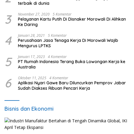
terbaik di dunia
3
November 27, 2020
5 Komentar
Pelayanan Kartu Putih Di Disnaker Morowali Di Alihkan
Ke Daring
4
Januari 28, 2021
5 Komentar
Perusahaan Jasa Tenaga Kerja Di Morowali Wajib
Mengurus LPTKS
5
Januari 17, 2023
4 Komentar
PT Rumah Indonesia Terang Buka Lowongan Kerja ke
Australia
6
Oktober 11, 2025
4 Komentar
Aplikasi Nyari Gawe Baru Diluncurkan Pemprov Jabar
Sudah Diakses Ribuan Pencari Kerja
Bisnis dan Ekonomi