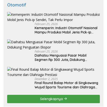
Otomotif
Februari 25, 2026
Kemenperin: Industri Otomotif Nasional
Mampu Produksi Mobil Jenis Pick-ip
Sendiri, Tak Perlu Impor
Februari 25, 2026
Daihatsu Menguasai Pasar Mobil
Segmen Rp 300 Juta, Didukung
Penguatan Ekspor
Desember 2, 2025
Final Round Balap Motor di Singkawang
Wujud Sports Tourisme dan Olahraga
Prestasi
Selengkapnya