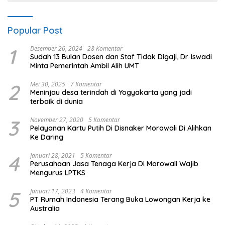
Popular Post
1
Desember 26, 2024
28 Komentar
Sudah 13 Bulan Dosen dan Staf Tidak Digaji, Dr. Iswadi
Minta Pemerintah Ambil Alih UMT
2
Mei 30, 2025
7 Komentar
Meninjau desa terindah di Yogyakarta yang jadi
terbaik di dunia
3
November 27, 2020
5 Komentar
Pelayanan Kartu Putih Di Disnaker Morowali Di Alihkan
Ke Daring
4
Januari 28, 2021
5 Komentar
Perusahaan Jasa Tenaga Kerja Di Morowali Wajib
Mengurus LPTKS
5
Januari 17, 2023
4 Komentar
PT Rumah Indonesia Terang Buka Lowongan Kerja ke
Australia