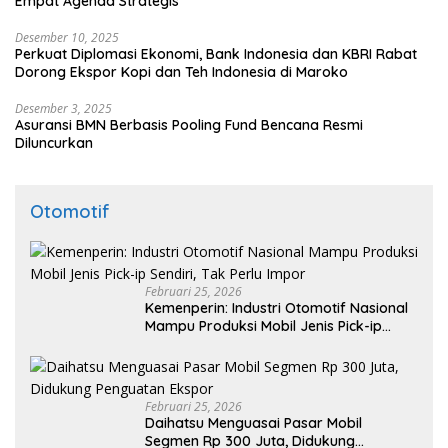
Empat Agenda Strategis
Desember 10, 2025
Perkuat Diplomasi Ekonomi, Bank Indonesia dan KBRI Rabat
Dorong Ekspor Kopi dan Teh Indonesia di Maroko
Desember 3, 2025
Asuransi BMN Berbasis Pooling Fund Bencana Resmi
Diluncurkan
Otomotif
Februari 25, 2026
Kemenperin: Industri Otomotif Nasional
Mampu Produksi Mobil Jenis Pick-ip
Sendiri, Tak Perlu Impor
Februari 25, 2026
Daihatsu Menguasai Pasar Mobil
Segmen Rp 300 Juta, Didukung