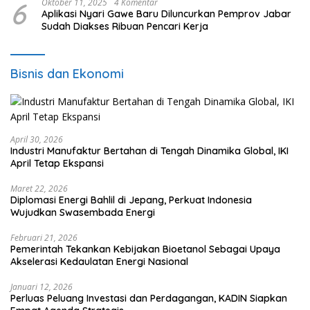
6
Oktober 11, 2025
4 Komentar
Aplikasi Nyari Gawe Baru Diluncurkan Pemprov Jabar
Sudah Diakses Ribuan Pencari Kerja
Bisnis dan Ekonomi
April 30, 2026
Industri Manufaktur Bertahan di Tengah Dinamika Global, IKI
April Tetap Ekspansi
Maret 22, 2026
Diplomasi Energi Bahlil di Jepang, Perkuat Indonesia
Wujudkan Swasembada Energi
Februari 21, 2026
Pemerintah Tekankan Kebijakan Bioetanol Sebagai Upaya
Akselerasi Kedaulatan Energi Nasional
Januari 12, 2026
Perluas Peluang Investasi dan Perdagangan, KADIN Siapkan