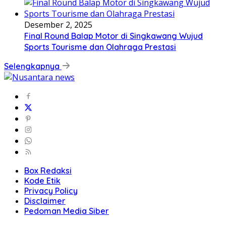
Desember 2, 2025
Final Round Balap Motor di Singkawang Wujud
Sports Tourisme dan Olahraga Prestasi
Selengkapnya
Box Redaksi
Kode Etik
Privacy Policy
Disclaimer
Pedoman Media Siber