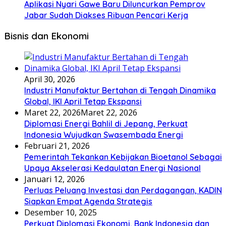
Aplikasi Nyari Gawe Baru Diluncurkan Pemprov
Jabar Sudah Diakses Ribuan Pencari Kerja
Bisnis dan Ekonomi
April 30, 2026
Industri Manufaktur Bertahan di Tengah Dinamika
Global, IKI April Tetap Ekspansi
Maret 22, 2026
Maret 22, 2026
Diplomasi Energi Bahlil di Jepang, Perkuat
Indonesia Wujudkan Swasembada Energi
Februari 21, 2026
Pemerintah Tekankan Kebijakan Bioetanol Sebagai
Upaya Akselerasi Kedaulatan Energi Nasional
Januari 12, 2026
Perluas Peluang Investasi dan Perdagangan, KADIN
Siapkan Empat Agenda Strategis
Desember 10, 2025
Perkuat Diplomasi Ekonomi, Bank Indonesia dan