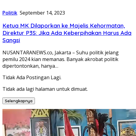
Politik
September 14, 2023
Ketua MK Dilaporkan ke Majelis Kehormatan,
Direktur P3S: Jika Ada Keberpihakan Harus Ada
Sangsi
NUSANTARANEWS.co, Jakarta – Suhu politik jelang
pemilu 2024 kian memanas. Banyak akrobat politik
dipertontonkan, hanya…
Tidak Ada Postingan Lagi.
Tidak ada lagi halaman untuk dimuat.
Selengkapnya