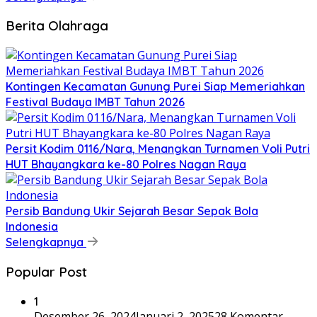
Berita Olahraga
Kontingen Kecamatan Gunung Purei Siap Memeriahkan
Festival Budaya IMBT Tahun 2026
Persit Kodim 0116/Nara, Menangkan Turnamen Voli Putri
HUT Bhayangkara ke-80 Polres Nagan Raya
Persib Bandung Ukir Sejarah Besar Sepak Bola
Indonesia
Selengkapnya
Popular Post
1
Desember 26, 2024
Januari 2, 2025
28 Komentar