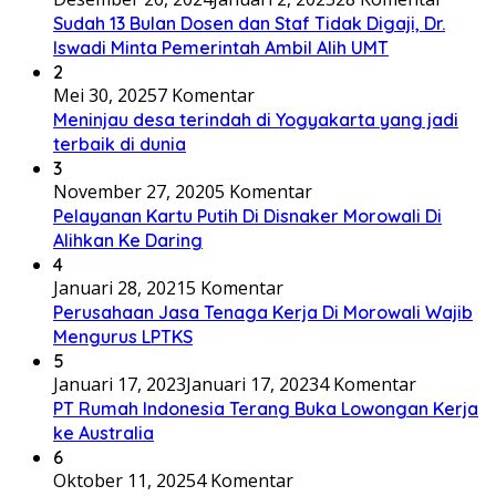
Sudah 13 Bulan Dosen dan Staf Tidak Digaji, Dr.
Iswadi Minta Pemerintah Ambil Alih UMT
2
Mei 30, 2025
7 Komentar
Meninjau desa terindah di Yogyakarta yang jadi
terbaik di dunia
3
November 27, 2020
5 Komentar
Pelayanan Kartu Putih Di Disnaker Morowali Di
Alihkan Ke Daring
4
Januari 28, 2021
5 Komentar
Perusahaan Jasa Tenaga Kerja Di Morowali Wajib
Mengurus LPTKS
5
Januari 17, 2023
Januari 17, 2023
4 Komentar
PT Rumah Indonesia Terang Buka Lowongan Kerja
ke Australia
6
Oktober 11, 2025
4 Komentar