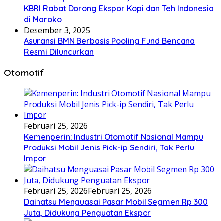
KBRI Rabat Dorong Ekspor Kopi dan Teh Indonesia
di Maroko
Desember 3, 2025
Asuransi BMN Berbasis Pooling Fund Bencana
Resmi Diluncurkan
Otomotif
Februari 25, 2026
Kemenperin: Industri Otomotif Nasional Mampu
Produksi Mobil Jenis Pick-ip Sendiri, Tak Perlu
Impor
Februari 25, 2026
Februari 25, 2026
Daihatsu Menguasai Pasar Mobil Segmen Rp 300
Juta, Didukung Penguatan Ekspor