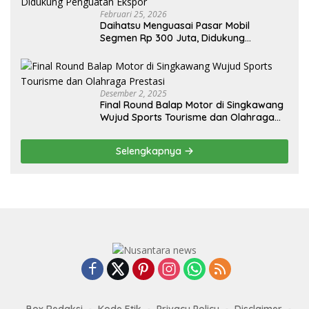
Februari 25, 2026
Daihatsu Menguasai Pasar Mobil
Segmen Rp 300 Juta, Didukung
Penguatan Ekspor
Desember 2, 2025
Final Round Balap Motor di Singkawang
Wujud Sports Tourisme dan Olahraga
Prestasi
Selengkapnya
Box Redaksi
Kode Etik
Privacy Policy
Disclaimer