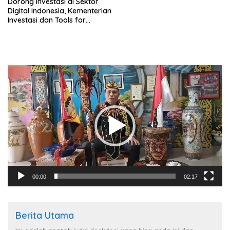
Dorong Investasi di Sektor
Digital Indonesia, Kementerian
Investasi dan Tools for
Humanity Jalin Kerjasama
Pemutar
Video
00:00
02:17
Berita Utama