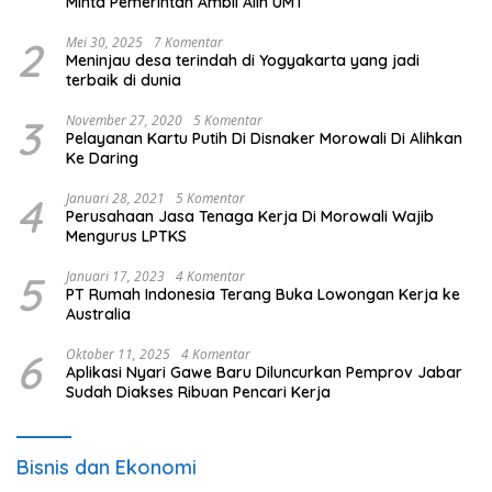
Minta Pemerintah Ambil Alih UMT
2
Mei 30, 2025
7 Komentar
Meninjau desa terindah di Yogyakarta yang jadi
terbaik di dunia
3
November 27, 2020
5 Komentar
Pelayanan Kartu Putih Di Disnaker Morowali Di Alihkan
Ke Daring
4
Januari 28, 2021
5 Komentar
Perusahaan Jasa Tenaga Kerja Di Morowali Wajib
Mengurus LPTKS
5
Januari 17, 2023
4 Komentar
PT Rumah Indonesia Terang Buka Lowongan Kerja ke
Australia
6
Oktober 11, 2025
4 Komentar
Aplikasi Nyari Gawe Baru Diluncurkan Pemprov Jabar
Sudah Diakses Ribuan Pencari Kerja
Bisnis dan Ekonomi