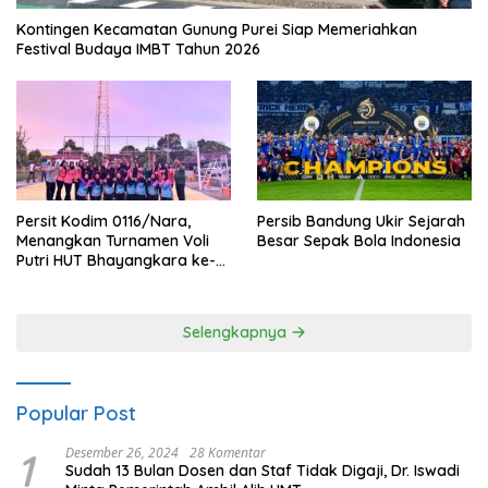
Kontingen Kecamatan Gunung Purei Siap Memeriahkan
Festival Budaya IMBT Tahun 2026
Persit Kodim 0116/Nara,
Persib Bandung Ukir Sejarah
Menangkan Turnamen Voli
Besar Sepak Bola Indonesia
Putri HUT Bhayangkara ke-
80 Polres Nagan Raya
Selengkapnya
Popular Post
1
Desember 26, 2024
28 Komentar
Sudah 13 Bulan Dosen dan Staf Tidak Digaji, Dr. Iswadi