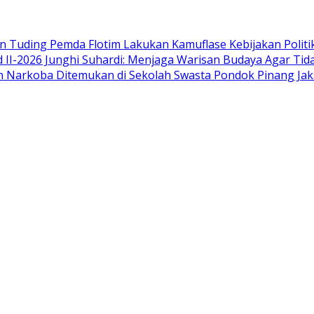
an Tuding Pemda Flotim Lakukan Kamuflase Kebijakan Polit
d II-2026 Junghi Suhardi: Menjaga Warisan Budaya Agar Ti
an Narkoba Ditemukan di Sekolah Swasta Pondok Pinang Jak