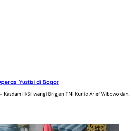
erasi Yustisi di Bogor
Kasdam lll/Siliwangi Brigjen TNI Kunto Arief Wibowo dan