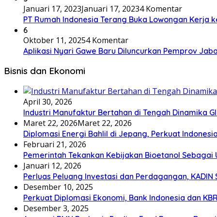
Januari 17, 2023
Januari 17, 2023
4 Komentar
PT Rumah Indonesia Terang Buka Lowongan Kerja ke
6
Oktober 11, 2025
4 Komentar
Aplikasi Nyari Gawe Baru Diluncurkan Pemprov Jaba
Bisnis dan Ekonomi
April 30, 2026
Industri Manufaktur Bertahan di Tengah Dinamika Glo
Maret 22, 2026
Maret 22, 2026
Diplomasi Energi Bahlil di Jepang, Perkuat Indone
Februari 21, 2026
Pemerintah Tekankan Kebijakan Bioetanol Sebagai 
Januari 12, 2026
Perluas Peluang Investasi dan Perdagangan, KADIN
Desember 10, 2025
Perkuat Diplomasi Ekonomi, Bank Indonesia dan KBR
Desember 3, 2025