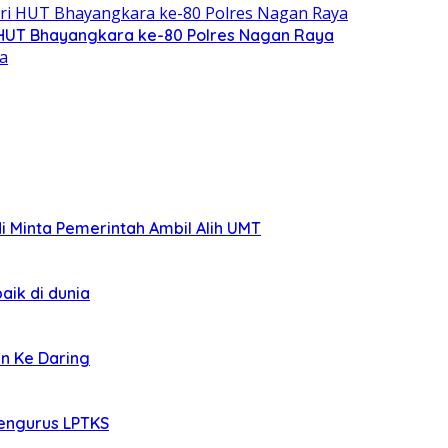
i HUT Bhayangkara ke-80 Polres Nagan Raya
di Minta Pemerintah Ambil Alih UMT
aik di dunia
an Ke Daring
Mengurus LPTKS