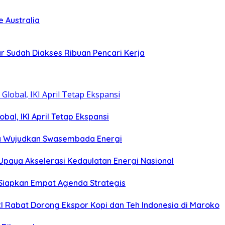
 Australia
r Sudah Diakses Ribuan Pencari Kerja
bal, IKI April Tetap Ekspansi
sia Wujudkan Swasembada Energi
Upaya Akselerasi Kedaulatan Energi Nasional
 Siapkan Empat Agenda Strategis
I Rabat Dorong Ekspor Kopi dan Teh Indonesia di Maroko