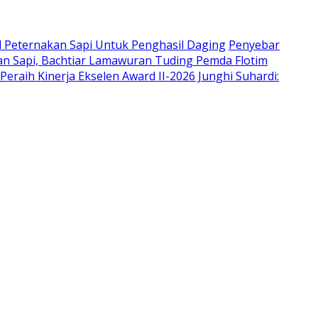
l Peternakan Sapi Untuk Penghasil Daging
Penyebar
an Sapi, Bachtiar Lamawuran Tuding Pemda Flotim
Peraih Kinerja Ekselen Award II-2026 Junghi Suhardi: