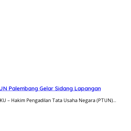
TUN Palembang Gelar Sidang Lapangan
U – Hakim Pengadilan Tata Usaha Negara (PTUN)…