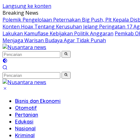
Langsung ke konten
Breaking News
Polemik Pengelolaan Peternakan Big Push, Plt Kepala Di
Konten Hoax Tentang Kerusuhan Jelang Peringatan 17 Ag
Lakukan Kamuflase Kebijakan Politik Anggaran
Pemkab OK
Menjaga Warisan Budaya Agar Tidak Punah
Bisnis dan Ekonomi
Otomotif
Pertanian
Edukasi
Nasional
Kriminal