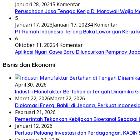
Januari 28, 2021
5 Komentar
Perusahaan Jasa Tenaga Kerja Di Morowali Wajib 
5
Januari 17, 2023
Januari 17, 2023
4 Komentar
PT Rumah Indonesia Terang Buka Lowongan Kerja ke
6
Oktober 11, 2025
4 Komentar
Aplikasi Nyari Gawe Baru Diluncurkan Pemprov Jaba
Bisnis dan Ekonomi
April 30, 2026
Industri Manufaktur Bertahan di Tengah Dinamika Glo
Maret 22, 2026
Maret 22, 2026
Diplomasi Energi Bahlil di Jepang, Perkuat Indone
Februari 21, 2026
Pemerintah Tekankan Kebijakan Bioetanol Sebagai 
Januari 12, 2026
Perluas Peluang Investasi dan Perdagangan, KADIN
Desember 10, 2025