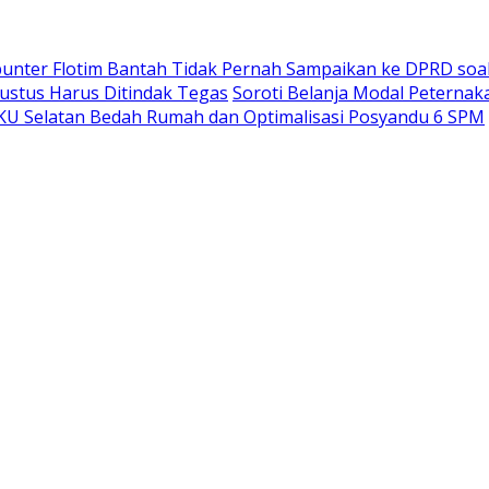
sbunter Flotim Bantah Tidak Pernah Sampaikan ke DPRD soa
ustus Harus Ditindak Tegas
Soroti Belanja Modal Peternak
U Selatan Bedah Rumah dan Optimalisasi Posyandu 6 SPM