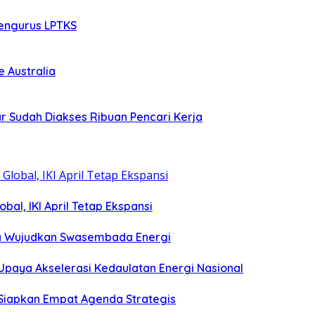
Mengurus LPTKS
 Australia
r Sudah Diakses Ribuan Pencari Kerja
bal, IKI April Tetap Ekspansi
sia Wujudkan Swasembada Energi
Upaya Akselerasi Kedaulatan Energi Nasional
 Siapkan Empat Agenda Strategis