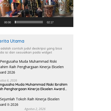
00:00
02:17
erita Utama
i adalah contoh judul deskripsi yang bisa
da isi dan sesuaikan pada widget
ustus 6, 2026
ngusaha Muda Muhammad Riski Ibrahim
ih Penghargaan Kinerja Ekselen Award
026
Agustus 2, 2026