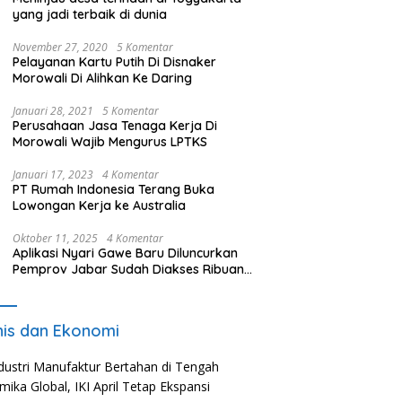
yang jadi terbaik di dunia
November 27, 2020
5 Komentar
Pelayanan Kartu Putih Di Disnaker
Morowali Di Alihkan Ke Daring
Januari 28, 2021
5 Komentar
Perusahaan Jasa Tenaga Kerja Di
Morowali Wajib Mengurus LPTKS
Januari 17, 2023
4 Komentar
PT Rumah Indonesia Terang Buka
Lowongan Kerja ke Australia
Oktober 11, 2025
4 Komentar
Aplikasi Nyari Gawe Baru Diluncurkan
Pemprov Jabar Sudah Diakses Ribuan
Pencari Kerja
nis dan Ekonomi