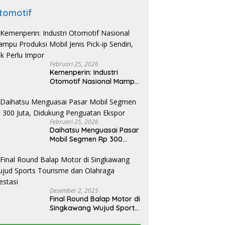
tomotif
Februari 25, 2026
Kemenperin: Industri
Otomotif Nasional Mampu
Produksi Mobil Jenis Pick-
ip Sendiri, Tak Perlu Impor
Februari 25, 2026
Daihatsu Menguasai Pasar
Mobil Segmen Rp 300
Juta, Didukung Penguatan
Ekspor
Desember 2, 2025
Final Round Balap Motor di
Singkawang Wujud Sports
Tourisme dan Olahraga