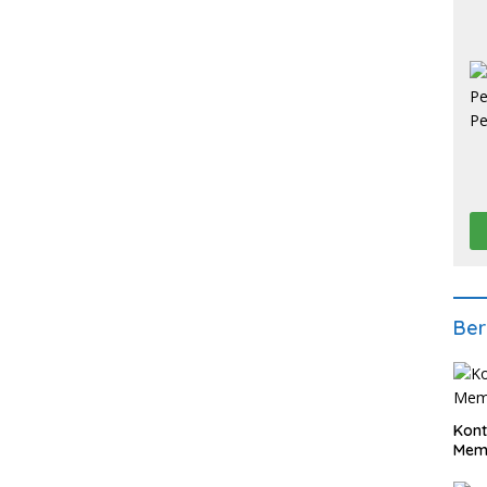
Ber
Kont
Meme