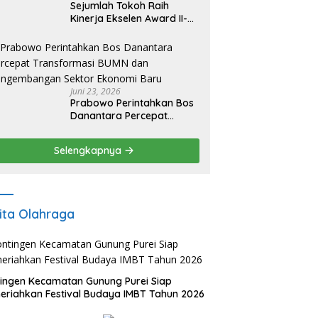
Sejumlah Tokoh Raih
Kinerja Ekselen Award II-
2026
Juni 23, 2026
Prabowo Perintahkan Bos
Danantara Percepat
Transformasi BUMN dan
Pengembangan Sektor
Selengkapnya
Ekonomi Baru
ita Olahraga
ingen Kecamatan Gunung Purei Siap
riahkan Festival Budaya IMBT Tahun 2026