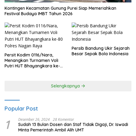
Kontingen Kecamatan Gunung Purei Siap Memeriahkan
Festival Budaya IMBT Tahun 2026
Persib Bandung Ukir Sejarah
Besar Sepak Bola Indonesia
Persit Kodim 0116/Nara,
Menangkan Turnamen Voli
Putri HUT Bhayangkara ke-
80 Polres Nagan Raya
Selengkapnya
Popular Post
1
Desember 26, 2024
28 Komentar
Sudah 13 Bulan Dosen dan Staf Tidak Digaji, Dr. Iswadi
Minta Pemerintah Ambil Alih UMT