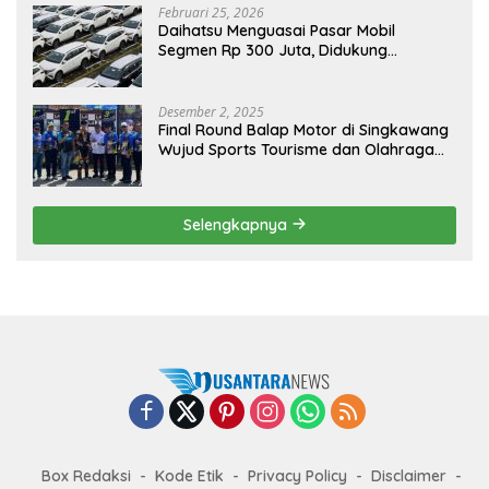
Februari 25, 2026
Daihatsu Menguasai Pasar Mobil
Segmen Rp 300 Juta, Didukung
Penguatan Ekspor
Desember 2, 2025
Final Round Balap Motor di Singkawang
Wujud Sports Tourisme dan Olahraga
Prestasi
Selengkapnya
Box Redaksi
Kode Etik
Privacy Policy
Disclaimer