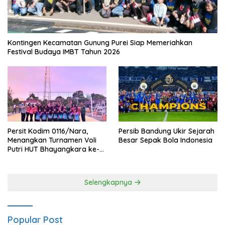
Kontingen Kecamatan Gunung Purei Siap Memeriahkan
Festival Budaya IMBT Tahun 2026
Persit Kodim 0116/Nara,
Persib Bandung Ukir Sejarah
Menangkan Turnamen Voli
Besar Sepak Bola Indonesia
Putri HUT Bhayangkara ke-
80 Polres Nagan Raya
Selengkapnya
Popular Post