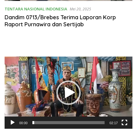
TENTARA NASIONAL INDONESIA
Mei 20, 2025
Dandim 0713/Brebes Terima Laporan Korp
Raport Purnawira dan Sertijab
Pemutar
Video
00:00
02:17