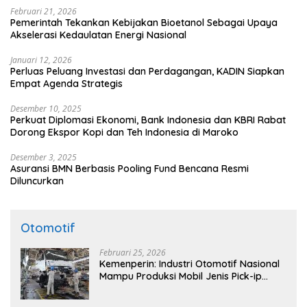
Februari 21, 2026
Pemerintah Tekankan Kebijakan Bioetanol Sebagai Upaya
Akselerasi Kedaulatan Energi Nasional
Januari 12, 2026
Perluas Peluang Investasi dan Perdagangan, KADIN Siapkan
Empat Agenda Strategis
Desember 10, 2025
Perkuat Diplomasi Ekonomi, Bank Indonesia dan KBRI Rabat
Dorong Ekspor Kopi dan Teh Indonesia di Maroko
Desember 3, 2025
Asuransi BMN Berbasis Pooling Fund Bencana Resmi
Diluncurkan
Otomotif
Februari 25, 2026
Kemenperin: Industri Otomotif Nasional
Mampu Produksi Mobil Jenis Pick-ip
Sendiri, Tak Perlu Impor