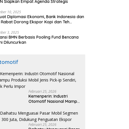
N Siapkan Empat Agenda Strategis
ber 10, 2025
uat Diplomasi Ekonomi, Bank Indonesia dan
 Rabat Dorong Ekspor Kopi dan Teh
nesia di Maroko
ber 3, 2025
ansi BMN Berbasis Pooling Fund Bencana
i Diluncurkan
tomotif
Februari 25, 2026
Kemenperin: Industri
Otomotif Nasional Mampu
Produksi Mobil Jenis Pick-
ip Sendiri, Tak Perlu Impor
Februari 25, 2026