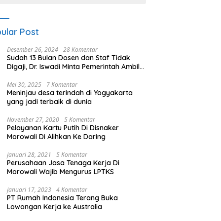
ular Post
Desember 26, 2024
28 Komentar
Sudah 13 Bulan Dosen dan Staf Tidak
Digaji, Dr. Iswadi Minta Pemerintah Ambil
Alih UMT
Mei 30, 2025
7 Komentar
Meninjau desa terindah di Yogyakarta
yang jadi terbaik di dunia
November 27, 2020
5 Komentar
Pelayanan Kartu Putih Di Disnaker
Morowali Di Alihkan Ke Daring
Januari 28, 2021
5 Komentar
Perusahaan Jasa Tenaga Kerja Di
Morowali Wajib Mengurus LPTKS
Januari 17, 2023
4 Komentar
PT Rumah Indonesia Terang Buka
Lowongan Kerja ke Australia