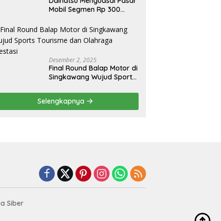
Daihatsu Menguasai Pasar
Mobil Segmen Rp 300
Juta, Didukung Penguatan
Ekspor
Desember 2, 2025
Final Round Balap Motor di
Singkawang Wujud Sports
Tourisme dan Olahraga
Prestasi
Selengkapnya
a Siber