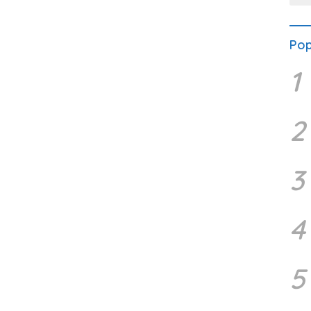
Pop
1
2
3
4
5