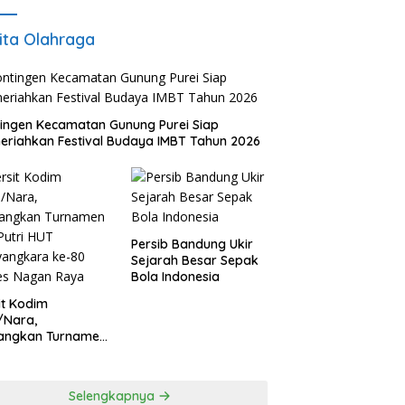
ita Olahraga
ingen Kecamatan Gunung Purei Siap
riahkan Festival Budaya IMBT Tahun 2026
Persib Bandung Ukir
Sejarah Besar Sepak
Bola Indonesia
it Kodim
/Nara,
angkan Turnamen
 Putri HUT
yangkara ke-80
es Nagan Raya
Selengkapnya