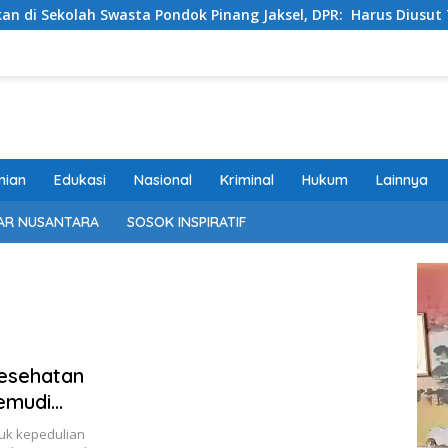
Swasta Pondok Pinang Jaksel, DPR: Harus Diusut Tuntas
nian
Edukasi
Nasional
Kriminal
Hukum
Lainnya
AR NUSANTARA
SOSOK INSPIRATIF
esehatan
gemudi
uk kepedulian