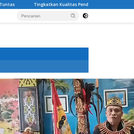
Tingkatkan Kualitas Pendidikan , PT IMIP dan Dinas Pendidik