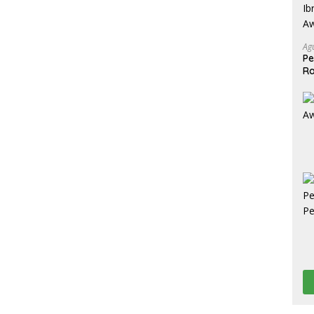
Ag
Pe
Ra
2