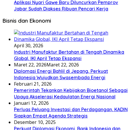
Aplikasi Nyari Gawe Baru Diluncurkan Pemprov
Jabar Sudah Diakses Ribuan Pencari Kerja
Bisnis dan Ekonomi
April 30, 2026
Industri Manufaktur Bertahan di Tengah Dinamika
Global, IKI April Tetap Ekspansi
Maret 22, 2026
Maret 22, 2026
Diplomasi Energi Bahlil di Jepang, Perkuat
Indonesia Wujudkan Swasembada Energi
Februari 21, 2026
Pemerintah Tekankan Kebijakan Bioetanol Sebagai
Upaya Akselerasi Kedaulatan Energi Nasional
Januari 12, 2026
Perluas Peluang Investasi dan Perdagangan, KADIN
Siapkan Empat Agenda Strategis
Desember 10, 2025
Perkuat Diplomasi Ekonomi, Bank Indonesia dan