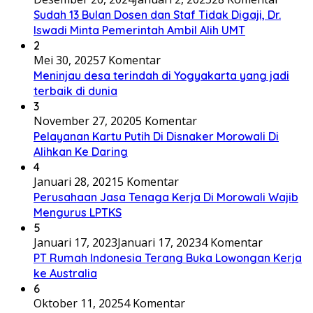
Sudah 13 Bulan Dosen dan Staf Tidak Digaji, Dr.
Iswadi Minta Pemerintah Ambil Alih UMT
2
Mei 30, 2025
7 Komentar
Meninjau desa terindah di Yogyakarta yang jadi
terbaik di dunia
3
November 27, 2020
5 Komentar
Pelayanan Kartu Putih Di Disnaker Morowali Di
Alihkan Ke Daring
4
Januari 28, 2021
5 Komentar
Perusahaan Jasa Tenaga Kerja Di Morowali Wajib
Mengurus LPTKS
5
Januari 17, 2023
Januari 17, 2023
4 Komentar
PT Rumah Indonesia Terang Buka Lowongan Kerja
ke Australia
6
Oktober 11, 2025
4 Komentar