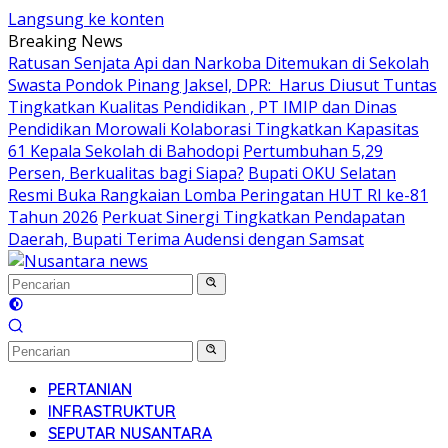
Langsung ke konten
Breaking News
Ratusan Senjata Api dan Narkoba Ditemukan di Sekolah
Swasta Pondok Pinang Jaksel, DPR: Harus Diusut Tuntas
Tingkatkan Kualitas Pendidikan , PT IMIP dan Dinas
Pendidikan Morowali Kolaborasi Tingkatkan Kapasitas
61 Kepala Sekolah di Bahodopi
Pertumbuhan 5,29
Persen, Berkualitas bagi Siapa?
Bupati OKU Selatan
Resmi Buka Rangkaian Lomba Peringatan HUT RI ke-81
Tahun 2026
Perkuat Sinergi Tingkatkan Pendapatan
Daerah, Bupati Terima Audensi dengan Samsat
PERTANIAN
INFRASTRUKTUR
SEPUTAR NUSANTARA