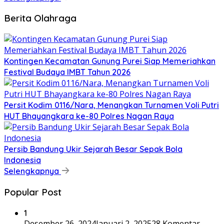
Berita Olahraga
Kontingen Kecamatan Gunung Purei Siap Memeriahkan
Festival Budaya IMBT Tahun 2026
Persit Kodim 0116/Nara, Menangkan Turnamen Voli Putri
HUT Bhayangkara ke-80 Polres Nagan Raya
Persib Bandung Ukir Sejarah Besar Sepak Bola
Indonesia
Selengkapnya
Popular Post
1
Desember 26, 2024
Januari 2, 2025
28 Komentar