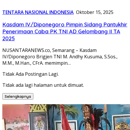
TENTARA NASIONAL INDONESIA
Oktober 15, 2025
Kasdam IV/Diponegoro Pimpin Sidang Pantukhir
Penerimaan Caba PK TNI AD Gelombang II TA
2025
NUSANTARANEWS.co, Semarang – Kasdam
IV/Diponegoro Brigjen TNI M. Andhy Kusuma, S.Sos.,
M.M., M.Han., CFrA. memimpin…
Tidak Ada Postingan Lagi.
Tidak ada lagi halaman untuk dimuat.
Selengkapnya