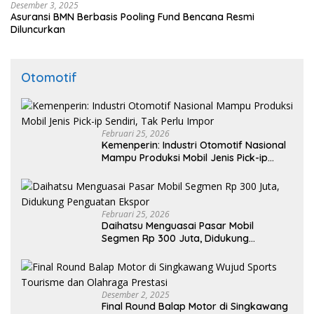
Desember 3, 2025
Asuransi BMN Berbasis Pooling Fund Bencana Resmi
Diluncurkan
Otomotif
Februari 25, 2026
Kemenperin: Industri Otomotif Nasional
Mampu Produksi Mobil Jenis Pick-ip
Sendiri, Tak Perlu Impor
Februari 25, 2026
Daihatsu Menguasai Pasar Mobil
Segmen Rp 300 Juta, Didukung
Penguatan Ekspor
Desember 2, 2025
Final Round Balap Motor di Singkawang