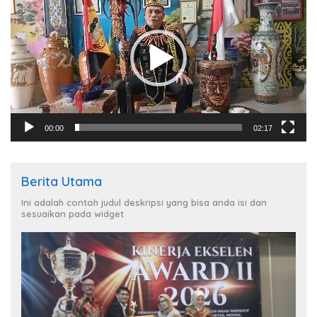
00:00
02:17
Berita Utama
Ini adalah contoh judul deskripsi yang bisa anda isi dan
sesuaikan pada widget