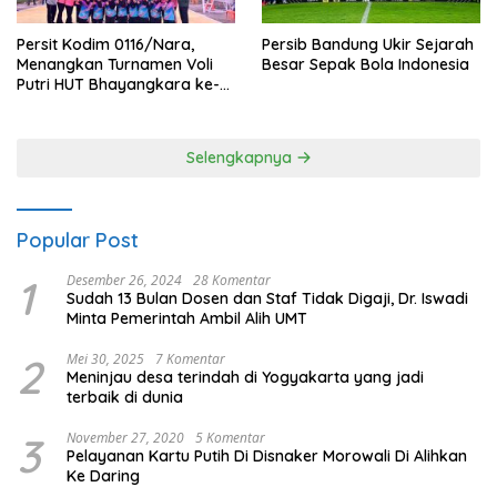
Persit Kodim 0116/Nara,
Persib Bandung Ukir Sejarah
Menangkan Turnamen Voli
Besar Sepak Bola Indonesia
Putri HUT Bhayangkara ke-
80 Polres Nagan Raya
Selengkapnya
Popular Post
1
Desember 26, 2024
28 Komentar
Sudah 13 Bulan Dosen dan Staf Tidak Digaji, Dr. Iswadi
Minta Pemerintah Ambil Alih UMT
2
Mei 30, 2025
7 Komentar
Meninjau desa terindah di Yogyakarta yang jadi
terbaik di dunia
3
November 27, 2020
5 Komentar
Pelayanan Kartu Putih Di Disnaker Morowali Di Alihkan
Ke Daring