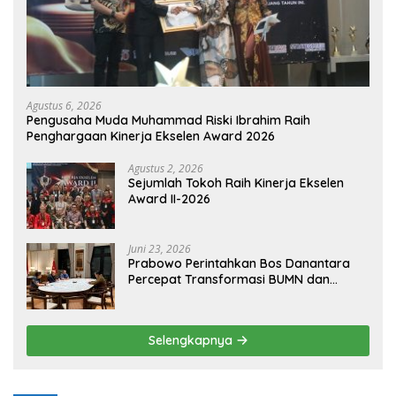
Agustus 6, 2026
Pengusaha Muda Muhammad Riski Ibrahim Raih
Penghargaan Kinerja Ekselen Award 2026
Agustus 2, 2026
Sejumlah Tokoh Raih Kinerja Ekselen
Award II-2026
Juni 23, 2026
Prabowo Perintahkan Bos Danantara
Percepat Transformasi BUMN dan
Pengembangan Sektor Ekonomi Baru
Selengkapnya