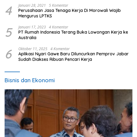
4
Januari 28, 2021
5 Komentar
Perusahaan Jasa Tenaga Kerja Di Morowali Wajib
Mengurus LPTKS
5
Januari 17, 2023
4 Komentar
PT Rumah Indonesia Terang Buka Lowongan Kerja ke
Australia
6
Oktober 11, 2025
4 Komentar
Aplikasi Nyari Gawe Baru Diluncurkan Pemprov Jabar
Sudah Diakses Ribuan Pencari Kerja
Bisnis dan Ekonomi