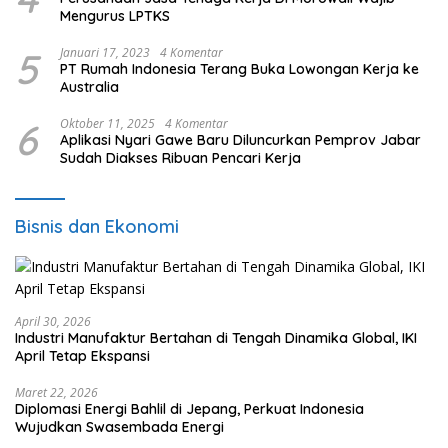
Mengurus LPTKS
5
Januari 17, 2023
4 Komentar
PT Rumah Indonesia Terang Buka Lowongan Kerja ke
Australia
6
Oktober 11, 2025
4 Komentar
Aplikasi Nyari Gawe Baru Diluncurkan Pemprov Jabar
Sudah Diakses Ribuan Pencari Kerja
Bisnis dan Ekonomi
April 30, 2026
Industri Manufaktur Bertahan di Tengah Dinamika Global, IKI
April Tetap Ekspansi
Maret 22, 2026
Diplomasi Energi Bahlil di Jepang, Perkuat Indonesia
Wujudkan Swasembada Energi