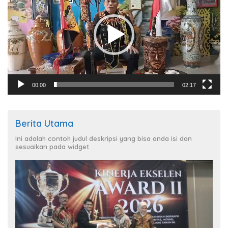
00:00
02:17
Berita Utama
Ini adalah contoh judul deskripsi yang bisa anda isi dan
sesuaikan pada widget