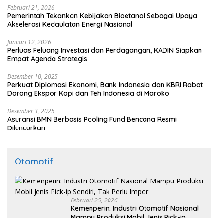
Februari 21, 2026
Pemerintah Tekankan Kebijakan Bioetanol Sebagai Upaya
Akselerasi Kedaulatan Energi Nasional
Januari 12, 2026
Perluas Peluang Investasi dan Perdagangan, KADIN Siapkan
Empat Agenda Strategis
Desember 10, 2025
Perkuat Diplomasi Ekonomi, Bank Indonesia dan KBRI Rabat
Dorong Ekspor Kopi dan Teh Indonesia di Maroko
Desember 3, 2025
Asuransi BMN Berbasis Pooling Fund Bencana Resmi
Diluncurkan
Otomotif
Februari 25, 2026
Kemenperin: Industri Otomotif Nasional
Mampu Produksi Mobil Jenis Pick-ip