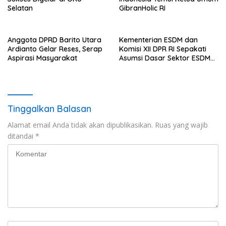
Selatan
GibranHolic RI
Anggota DPRD Barito Utara
Kementerian ESDM dan
Ardianto Gelar Reses, Serap
Komisi XII DPR RI Sepakati
Aspirasi Masyarakat
Asumsi Dasar Sektor ESDM
RAPBN 2027
Tinggalkan Balasan
Alamat email Anda tidak akan dipublikasikan.
Ruas yang wajib
ditandai
*