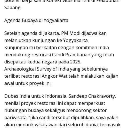
potensi kerja sama konektivitas maritim di Pelabuhan
Sabang.
Agenda Budaya di Yogyakarta
Setelah agenda di Jakarta, PM Modi dijadwalkan
melanjutkan kunjungan ke Yogyakarta.
Kunjungan itu berkaitan dengan komitmen India
mendukung restorasi Candi Prambanan yang telah
disepakati kedua negara pada 2025.
Archaeological Survey of India yang sebelumnya
terlibat restorasi Angkor Wat telah melakukan kajian
awal untuk proyek ini.
Dubes India untuk Indonesia, Sandeep Chakravorty,
menilai proyek restorasi ini dapat memperkuat
hubungan budaya sekaligus mendorong sektor
pariwisata. “Jika candi tersebut dipulihkan, saya yakin
akan menarik wisatawan dari seluruh dunia, termasuk