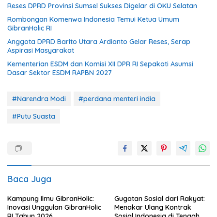
Reses DPRD Provinsi Sumsel Sukses Digelar di OKU Selatan
Rombongan Komenwa Indonesia Temui Ketua Umum
GibranHolic RI
Anggota DPRD Barito Utara Ardianto Gelar Reses, Serap
Aspirasi Masyarakat
Kementerian ESDM dan Komisi XII DPR RI Sepakati Asumsi
Dasar Sektor ESDM RAPBN 2027
#Narendra Modi
#perdana menteri india
#Putu Suasta
Baca Juga
Kampung Ilmu GibranHolic:
Gugatan Sosial dari Rakyat:
Inovasi Unggulan GibranHolic
Menakar Ulang Kontrak
RI Tahun 2026
Sosial Indonesia di Tengah