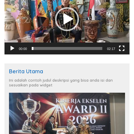
00:00
02:17
Berita Utama
Ini adalah contoh judul deskripsi yang bisa anda isi dan
sesuaikan pada widget