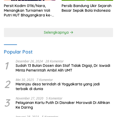
Persit Kodim 0116/Nara,
Persib Bandung Ukir Sejarah
Menangkan Turnamen Voli
Besar Sepak Bola Indonesia
Putri HUT Bhayangkara ke-
80 Polres Nagan Raya
Selengkapnya
Popular Post
1
Desember 26, 2024
28 Komentar
Sudah 13 Bulan Dosen dan Staf Tidak Digaji, Dr. Iswadi
Minta Pemerintah Ambil Alih UMT
2
Mei 30, 2025
7 Komentar
Meninjau desa terindah di Yogyakarta yang jadi
terbaik di dunia
3
November 27, 2020
5 Komentar
Pelayanan Kartu Putih Di Disnaker Morowali Di Alihkan
Ke Daring
Januari 28, 2021
5 Komentar