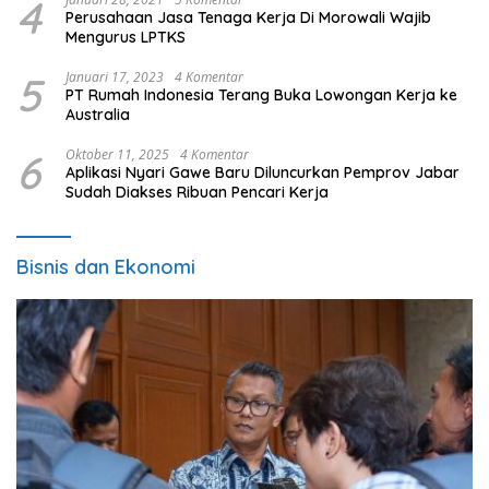
4
Perusahaan Jasa Tenaga Kerja Di Morowali Wajib
Mengurus LPTKS
5
Januari 17, 2023
4 Komentar
PT Rumah Indonesia Terang Buka Lowongan Kerja ke
Australia
6
Oktober 11, 2025
4 Komentar
Aplikasi Nyari Gawe Baru Diluncurkan Pemprov Jabar
Sudah Diakses Ribuan Pencari Kerja
Bisnis dan Ekonomi