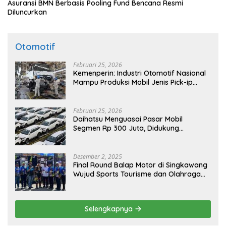
Asuransi BMN Berbasis Pooling Fund Bencana Resmi
Diluncurkan
Otomotif
Februari 25, 2026
Kemenperin: Industri Otomotif Nasional
Mampu Produksi Mobil Jenis Pick-ip
Sendiri, Tak Perlu Impor
Februari 25, 2026
Daihatsu Menguasai Pasar Mobil
Segmen Rp 300 Juta, Didukung
Penguatan Ekspor
Desember 2, 2025
Final Round Balap Motor di Singkawang
Wujud Sports Tourisme dan Olahraga
Prestasi
Selengkapnya