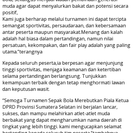
muda agar dapat menyalurkan bakat dan potensi secara
positif,
Kami juga berharap melalui turnamen ini dapat tercipta
semangat sportivitas, persaudaraan, dan kebersamaan
antar peserta maupun masyarakat.Menang dan kalah
adalah hal biasa dalam pertandingan, namun nilai
persatuan, kekompakan, dan fair play adalah yang paling
utama.”terangnya
Kepada seluruh peserta,ia berpesan agar menjunjung
tinggi sportivitas, menjaga keamanan dan ketertiban
selama pertandingan berlangsung. Tunjukkan
kemampuan terbaik dengan tetap menghormati lawan
dan keputusan wasit.
“Semoga Turnamen Sepak Bola Merebutkan Piala Ketua
DPRD Provinsi Sumatera Selatan ini berjalan lancar,
sukses, dan mampu melahirkan atlet-atlet muda
berbakat yang dapat mengharumkan nama daerah di
tingkat yang lebih tinggi. kami mengucapkan selamat
bertanding kepada seluruh tim peserta.”tambahnya