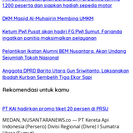
1.200 peserta dan siapkan hadiah sepeda motor
DKM Masjid Al-Muhajirin Membina UMKM
Ketum PWI Pusat akan hadiri FG PWI Sumut, Farianda
ingatkan panitia maksimalkan pelayanan
Pelantikan Ikatan Alumni BEM Nusantara, Akan Undang
Sejumlah Tokoh Nasional
Anggota DPRD Barito Utara Gun Sriwitanto, Laksanakan
Ibadah Kurban Sembelih Tiga Ekor Sapi
Rekomendasi untuk kamu
PT KAI hadirkan promo tiket 20 persen di PRSU
MEDAN, NUSANTARANEWS.co — PT Kereta Api
Indonesia (Persero) Divisi Regional (Divre) I Sumatra
Utara (Sumut)…