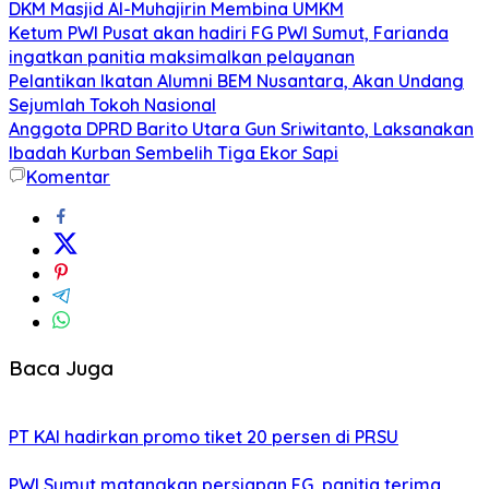
DKM Masjid Al-Muhajirin Membina UMKM
Ketum PWI Pusat akan hadiri FG PWI Sumut, Farianda
ingatkan panitia maksimalkan pelayanan
Pelantikan Ikatan Alumni BEM Nusantara, Akan Undang
Sejumlah Tokoh Nasional
Anggota DPRD Barito Utara Gun Sriwitanto, Laksanakan
Ibadah Kurban Sembelih Tiga Ekor Sapi
Komentar
Baca Juga
PT KAI hadirkan promo tiket 20 persen di PRSU
PWI Sumut matangkan persiapan FG, panitia terima