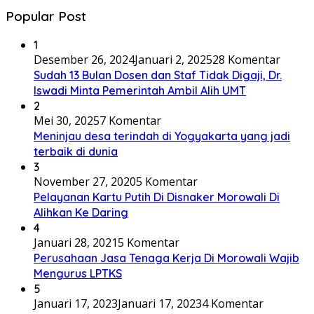
Popular Post
1
Desember 26, 2024
Januari 2, 2025
28 Komentar
Sudah 13 Bulan Dosen dan Staf Tidak Digaji, Dr.
Iswadi Minta Pemerintah Ambil Alih UMT
2
Mei 30, 2025
7 Komentar
Meninjau desa terindah di Yogyakarta yang jadi
terbaik di dunia
3
November 27, 2020
5 Komentar
Pelayanan Kartu Putih Di Disnaker Morowali Di
Alihkan Ke Daring
4
Januari 28, 2021
5 Komentar
Perusahaan Jasa Tenaga Kerja Di Morowali Wajib
Mengurus LPTKS
5
Januari 17, 2023
Januari 17, 2023
4 Komentar