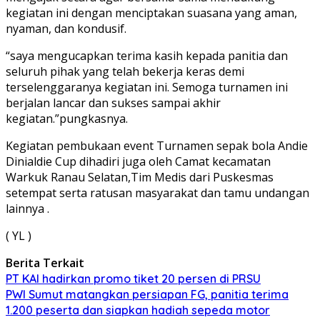
kegiatan ini dengan menciptakan suasana yang aman,
nyaman, dan kondusif.
“saya mengucapkan terima kasih kepada panitia dan
seluruh pihak yang telah bekerja keras demi
terselenggaranya kegiatan ini. Semoga turnamen ini
berjalan lancar dan sukses sampai akhir
kegiatan.”pungkasnya.
Kegiatan pembukaan event Turnamen sepak bola Andie
Dinialdie Cup dihadiri juga oleh Camat kecamatan
Warkuk Ranau Selatan,Tim Medis dari Puskesmas
setempat serta ratusan masyarakat dan tamu undangan
lainnya .
( YL )
Berita Terkait
PT KAI hadirkan promo tiket 20 persen di PRSU
PWI Sumut matangkan persiapan FG, panitia terima
1.200 peserta dan siapkan hadiah sepeda motor