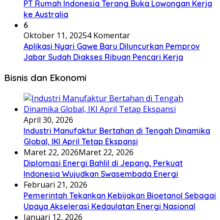
PT Rumah Indonesia Terang Buka Lowongan Kerja
ke Australia
6
Oktober 11, 2025
4 Komentar
Aplikasi Nyari Gawe Baru Diluncurkan Pemprov
Jabar Sudah Diakses Ribuan Pencari Kerja
Bisnis dan Ekonomi
April 30, 2026
Industri Manufaktur Bertahan di Tengah Dinamika
Global, IKI April Tetap Ekspansi
Maret 22, 2026
Maret 22, 2026
Diplomasi Energi Bahlil di Jepang, Perkuat
Indonesia Wujudkan Swasembada Energi
Februari 21, 2026
Pemerintah Tekankan Kebijakan Bioetanol Sebagai
Upaya Akselerasi Kedaulatan Energi Nasional
Januari 12, 2026