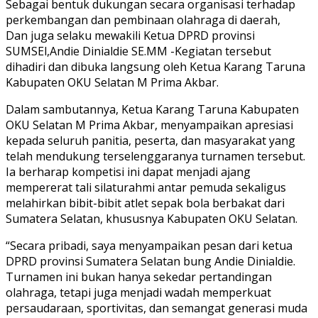
Sebagai bentuk dukungan secara organisasi terhadap
perkembangan dan pembinaan olahraga di daerah,
Dan juga selaku mewakili Ketua DPRD provinsi
SUMSEl,Andie Dinialdie SE.MM -Kegiatan tersebut
dihadiri dan dibuka langsung oleh Ketua Karang Taruna
Kabupaten OKU Selatan M Prima Akbar.
Dalam sambutannya, Ketua Karang Taruna Kabupaten
OKU Selatan M Prima Akbar, menyampaikan apresiasi
kepada seluruh panitia, peserta, dan masyarakat yang
telah mendukung terselenggaranya turnamen tersebut.
Ia berharap kompetisi ini dapat menjadi ajang
mempererat tali silaturahmi antar pemuda sekaligus
melahirkan bibit-bibit atlet sepak bola berbakat dari
Sumatera Selatan, khususnya Kabupaten OKU Selatan.
“Secara pribadi, saya menyampaikan pesan dari ketua
DPRD provinsi Sumatera Selatan bung Andie Dinialdie.
Turnamen ini bukan hanya sekedar pertandingan
olahraga, tetapi juga menjadi wadah memperkuat
persaudaraan, sportivitas, dan semangat generasi muda