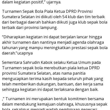
dalam kegiatan positif,” ujarnya.
Turnamen Sepak Bola Piala Ketua DPRD Provinsi
Sumatera Selatan ini diikuti oleh 54 klub dan tim terbaik
dari berbagai daerah bahkan diikuti juga klub sepak bola
terbaik dari provinsi lampung.
“Diharapkan kegiatan ini dapat berjalan lancar hingga
akhir turnamen dan nantinya menjadi agenda olahraga
tahunan yang mampu meningkatkan prestasi sepak bola
daerah.”ucapnya
Sementara Sahrudin Kabok selaku Ketua Umum pada
Turnamen sepak bola merebutkan piala ketua DPRD
provinsi Sumatera Selatan, atas nama panitia
mengucapkan terima kasih kepada seluruh pihak yang
telah memberikan dukungan, bantuan, dan kerja sama
sehingga kegiatan ini dapat terlaksana dengan baik.
,” Turnamen ini merupakan bentuk komitmen bersama
dalam mendukung kemajuan olahraga, khususnya sepak
bola, sekaligus menjadi wadah pembinaan generasi