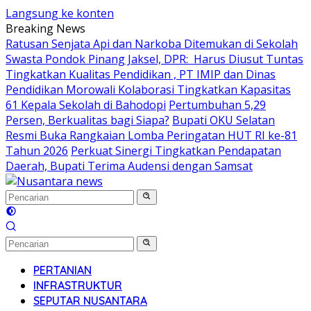
Langsung ke konten
Breaking News
Ratusan Senjata Api dan Narkoba Ditemukan di Sekolah
Swasta Pondok Pinang Jaksel, DPR: Harus Diusut Tuntas
Tingkatkan Kualitas Pendidikan , PT IMIP dan Dinas
Pendidikan Morowali Kolaborasi Tingkatkan Kapasitas
61 Kepala Sekolah di Bahodopi
Pertumbuhan 5,29
Persen, Berkualitas bagi Siapa?
Bupati OKU Selatan
Resmi Buka Rangkaian Lomba Peringatan HUT RI ke-81
Tahun 2026
Perkuat Sinergi Tingkatkan Pendapatan
Daerah, Bupati Terima Audensi dengan Samsat
PERTANIAN
INFRASTRUKTUR
SEPUTAR NUSANTARA