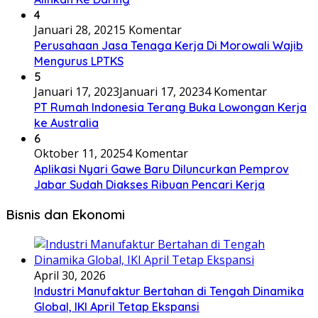
4
Januari 28, 2021
5 Komentar
Perusahaan Jasa Tenaga Kerja Di Morowali Wajib
Mengurus LPTKS
5
Januari 17, 2023
Januari 17, 2023
4 Komentar
PT Rumah Indonesia Terang Buka Lowongan Kerja
ke Australia
6
Oktober 11, 2025
4 Komentar
Aplikasi Nyari Gawe Baru Diluncurkan Pemprov
Jabar Sudah Diakses Ribuan Pencari Kerja
Bisnis dan Ekonomi
April 30, 2026
Industri Manufaktur Bertahan di Tengah Dinamika
Global, IKI April Tetap Ekspansi