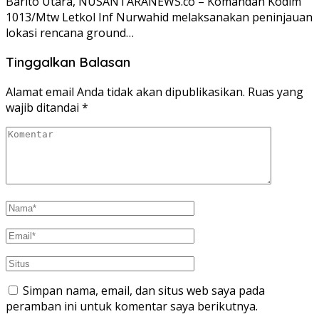
Barito Utara, NUSANTARANEWS.co – Komandan Kodim
1013/Mtw Letkol Inf Nurwahid melaksanakan peninjauan
lokasi rencana ground…
Tinggalkan Balasan
Alamat email Anda tidak akan dipublikasikan.
Ruas yang
wajib ditandai
*
Simpan nama, email, dan situs web saya pada
peramban ini untuk komentar saya berikutnya.