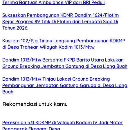
Terima Bantuan Ambulance VIP dari BRI Peduli
Sukseskan Pembangunan KDMP, Dandim 1624/Flotim
Kejar Progres 89 Titik Di Flotim dan Lembata Siap Di
Tahun 2026.
Kasrem 102/Pjg Tinjau Langsung Pembangunan KDKMP
di Desa Trahean Wilayah Kodim 1013/Mtw
Dandim 1013/Mtw Bersama FKPD Barito Utara Lakukan
Ground Breaking Jembatan Gantung di Desa Liang Buah
Dandim 1013/Mtw Tinjau Lokasi Ground Breaking
Pembangunan Jembatan Gantung Garuda di Desa Liang
Buah
Rekomendasi untuk kamu
Peresmian 531 KDKMP di Wilayah Kodam IV Jadi Motor
Penggerak Ekonomi Desa