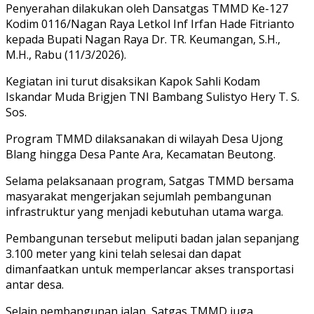
Penyerahan dilakukan oleh Dansatgas TMMD Ke-127
Kodim 0116/Nagan Raya Letkol Inf Irfan Hade Fitrianto
kepada Bupati Nagan Raya Dr. TR. Keumangan, S.H.,
M.H., Rabu (11/3/2026).
Kegiatan ini turut disaksikan Kapok Sahli Kodam
Iskandar Muda Brigjen TNI Bambang Sulistyo Hery T. S.
Sos.
Program TMMD dilaksanakan di wilayah Desa Ujong
Blang hingga Desa Pante Ara, Kecamatan Beutong.
Selama pelaksanaan program, Satgas TMMD bersama
masyarakat mengerjakan sejumlah pembangunan
infrastruktur yang menjadi kebutuhan utama warga.
Pembangunan tersebut meliputi badan jalan sepanjang
3.100 meter yang kini telah selesai dan dapat
dimanfaatkan untuk memperlancar akses transportasi
antar desa.
Selain pembangunan jalan, Satgas TMMD juga