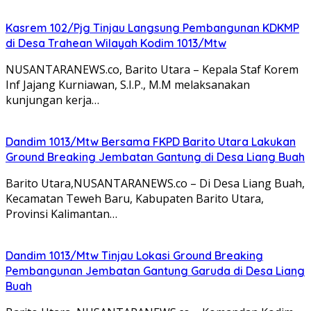
Kasrem 102/Pjg Tinjau Langsung Pembangunan KDKMP
di Desa Trahean Wilayah Kodim 1013/Mtw
NUSANTARANEWS.co, Barito Utara – Kepala Staf Korem
Inf Jajang Kurniawan, S.I.P., M.M melaksanakan
kunjungan kerja…
Dandim 1013/Mtw Bersama FKPD Barito Utara Lakukan
Ground Breaking Jembatan Gantung di Desa Liang Buah
Barito Utara,NUSANTARANEWS.co – Di Desa Liang Buah,
Kecamatan Teweh Baru, Kabupaten Barito Utara,
Provinsi Kalimantan…
Dandim 1013/Mtw Tinjau Lokasi Ground Breaking
Pembangunan Jembatan Gantung Garuda di Desa Liang
Buah