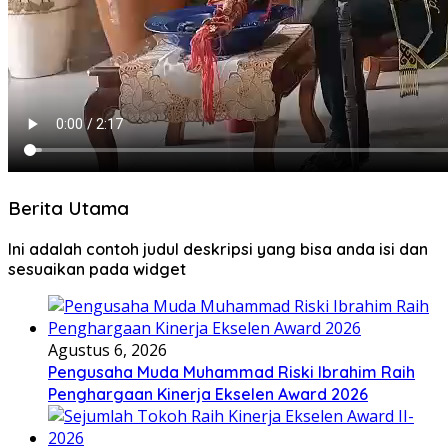
Berita Utama
Ini adalah contoh judul deskripsi yang bisa anda isi dan
sesuaikan pada widget
Agustus 6, 2026
Pengusaha Muda Muhammad Riski Ibrahim Raih
Penghargaan Kinerja Ekselen Award 2026