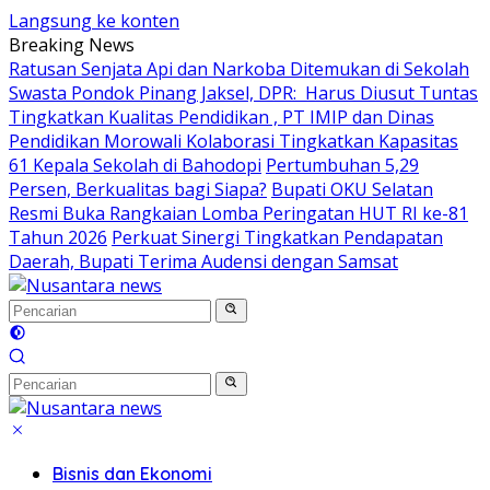
Langsung ke konten
Breaking News
Ratusan Senjata Api dan Narkoba Ditemukan di Sekolah
Swasta Pondok Pinang Jaksel, DPR: Harus Diusut Tuntas
Tingkatkan Kualitas Pendidikan , PT IMIP dan Dinas
Pendidikan Morowali Kolaborasi Tingkatkan Kapasitas
61 Kepala Sekolah di Bahodopi
Pertumbuhan 5,29
Persen, Berkualitas bagi Siapa?
Bupati OKU Selatan
Resmi Buka Rangkaian Lomba Peringatan HUT RI ke-81
Tahun 2026
Perkuat Sinergi Tingkatkan Pendapatan
Daerah, Bupati Terima Audensi dengan Samsat
Bisnis dan Ekonomi