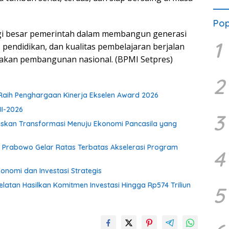
Pop
tegi besar pemerintah dalam membangun generasi
1
 pendidikan, dan kualitas pembelajaran berjalan
ijakan pembangunan nasional. (BPMI Setpres)
2
aih Penghargaan Kinerja Ekselen Award 2026
II-2026
3
gaskan Transformasi Menuju Ekonomi Pancasila yang
en Prabowo Gelar Ratas Terbatas Akselerasi Program
4
onomi dan Investasi Strategis
atan Hasilkan Komitmen Investasi Hingga Rp574 Triliun
5