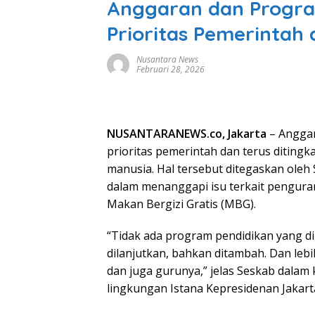
Anggaran dan Progra
Prioritas Pemerintah 
Nusantara News
Februari 28, 2026
NUSANTARANEWS.co, Jakarta
– Anggar
prioritas pemerintah dan terus diting
manusia. Hal tersebut ditegaskan oleh 
dalam menanggapi isu terkait pengur
Makan Bergizi Gratis (MBG).
“Tidak ada program pendidikan yang dik
dilanjutkan, bahkan ditambah. Dan lebi
dan juga gurunya,” jelas Seskab dalam
lingkungan Istana Kepresidenan Jakarta