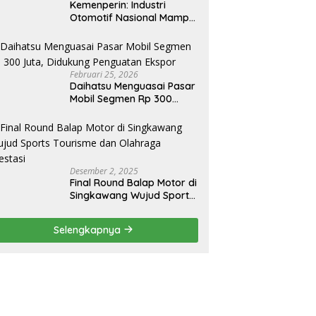
Kemenperin: Industri
Otomotif Nasional Mampu
Produksi Mobil Jenis Pick-
ip Sendiri, Tak Perlu Impor
Februari 25, 2026
Daihatsu Menguasai Pasar
Mobil Segmen Rp 300
Juta, Didukung Penguatan
Ekspor
Desember 2, 2025
Final Round Balap Motor di
Singkawang Wujud Sports
Tourisme dan Olahraga
Prestasi
Selengkapnya