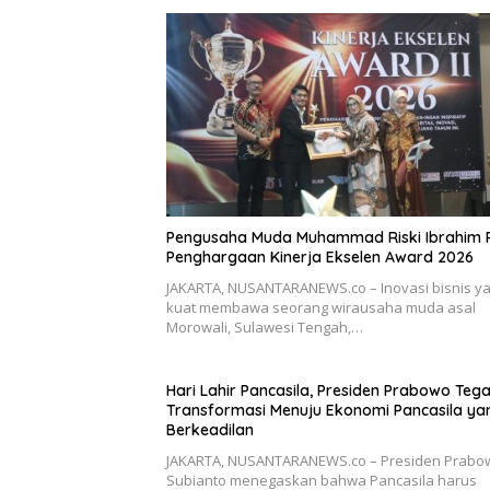
Pengusaha Muda Muhammad Riski Ibrahim 
Penghargaan Kinerja Ekselen Award 2026
JAKARTA, NUSANTARANEWS.co – Inovasi bisnis y
kuat membawa seorang wirausaha muda asal
Morowali, Sulawesi Tengah,…
Hari Lahir Pancasila, Presiden Prabowo Teg
Transformasi Menuju Ekonomi Pancasila ya
Berkeadilan
JAKARTA, NUSANTARANEWS.co – Presiden Prabo
Subianto menegaskan bahwa Pancasila harus