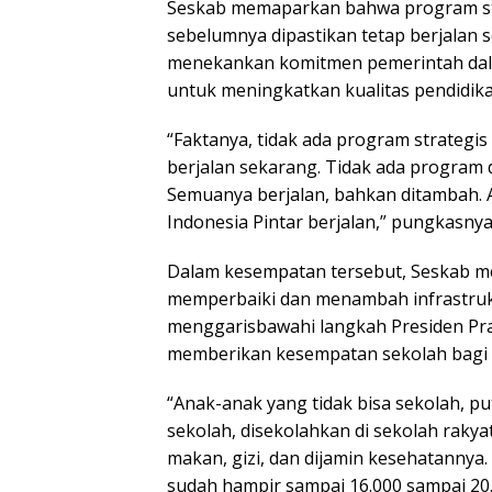
Seskab memaparkan bahwa program stra
sebelumnya dipastikan tetap berjalan se
menekankan komitmen pemerintah da
untuk meningkatkan kualitas pendidik
“Faktanya, tidak ada program strategis
berjalan sekarang. Tidak ada program 
Semuanya berjalan, bahkan ditambah. A
Indonesia Pintar berjalan,” pungkasnya
Dalam kesempatan tersebut, Seskab 
memperbaiki dan menambah infrastrukt
menggarisbawahi langkah Presiden P
memberikan kesempatan sekolah bagi 
“Anak-anak yang tidak bisa sekolah, p
sekolah, disekolahkan di sekolah rakyat
makan, gizi, dan dijamin kesehatannya. 
sudah hampir sampai 16.000 sampai 20.0