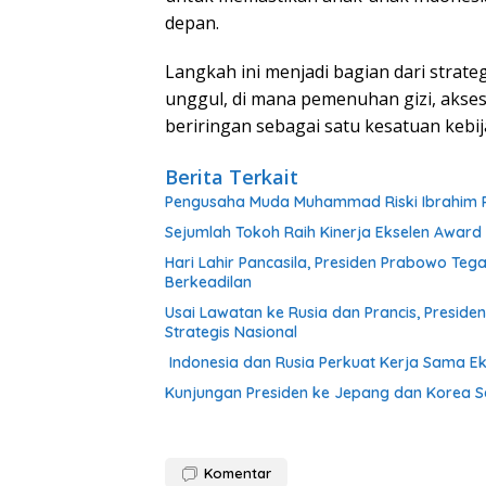
depan.
Langkah ini menjadi bagian dari stra
unggul, di mana pemenuhan gizi, akses
beriringan sebagai satu kesatuan keb
Berita Terkait
Pengusaha Muda Muhammad Riski Ibrahim R
Sejumlah Tokoh Raih Kinerja Ekselen Award 
Hari Lahir Pancasila, Presiden Prabowo Te
Berkeadilan
Usai Lawatan ke Rusia dan Prancis, Presid
Strategis Nasional
Indonesia dan Rusia Perkuat Kerja Sama Ek
Kunjungan Presiden ke Jepang dan Korea Sel
Komentar