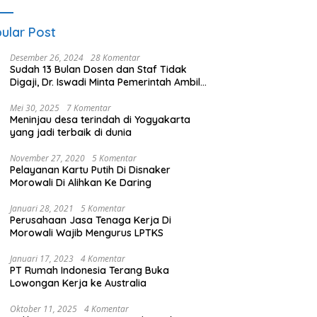
ular Post
Desember 26, 2024
28 Komentar
Sudah 13 Bulan Dosen dan Staf Tidak
Digaji, Dr. Iswadi Minta Pemerintah Ambil
Alih UMT
Mei 30, 2025
7 Komentar
Meninjau desa terindah di Yogyakarta
yang jadi terbaik di dunia
November 27, 2020
5 Komentar
Pelayanan Kartu Putih Di Disnaker
Morowali Di Alihkan Ke Daring
Januari 28, 2021
5 Komentar
Perusahaan Jasa Tenaga Kerja Di
Morowali Wajib Mengurus LPTKS
Januari 17, 2023
4 Komentar
PT Rumah Indonesia Terang Buka
Lowongan Kerja ke Australia
Oktober 11, 2025
4 Komentar