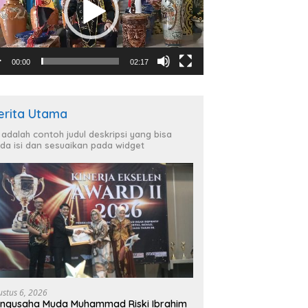
00:00
02:17
erita Utama
i adalah contoh judul deskripsi yang bisa
da isi dan sesuaikan pada widget
ustus 6, 2026
ngusaha Muda Muhammad Riski Ibrahim