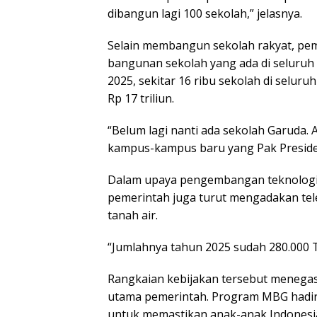
dibangun lagi 100 sekolah,” jelasnya.
Selain membangun sekolah rakyat, pem
bangunan sekolah yang ada di seluruh
2025, sekitar 16 ribu sekolah di seluru
Rp 17 triliun.
“Belum lagi nanti ada sekolah Garuda.
kampus-kampus baru yang Pak Presiden
Dalam upaya pengembangan teknologi
pemerintah juga turut mengadakan telev
tanah air.
“Jumlahnya tahun 2025 sudah 280.000 
Rangkaian kebijakan tersebut menegas
utama pemerintah. Program MBG hadir
untuk memastikan anak-anak Indonesia