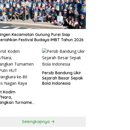
ingen Kecamatan Gunung Purei Siap
riahkan Festival Budaya IMBT Tahun 2026
Persib Bandung Ukir
Sejarah Besar Sepak
Bola Indonesia
it Kodim
/Nara,
angkan Turnamen
 Putri HUT
yangkara ke-80
es Nagan Raya
Selengkapnya