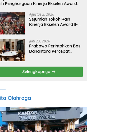
ih Penghargaan Kinerja Ekselen Award
026
Agustus 2, 2026
Sejumlah Tokoh Raih
Kinerja Ekselen Award II-
2026
Juni 23, 2026
Prabowo Perintahkan Bos
Danantara Percepat
Transformasi BUMN dan
Pengembangan Sektor
Ekonomi Baru
Selengkapnya
ita Olahraga