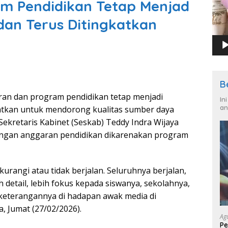
m Pendidikan Tetap Menjad
dan Terus Ditingkatkan
B
an dan program pendidikan tetap menjadi
In
an
katkan untuk mendorong kualitas sumber daya
Sekretaris Kabinet (Seskab) Teddy Indra Wijaya
angan anggaran pendidikan dikarenakan program
urangi atau tidak berjalan. Seluruhnya berjalan,
h detail, lebih fokus kepada siswanya, sekolahnya,
 keterangannya di hadapan awak media di
, Jumat (27/02/2026).
Ag
Pe