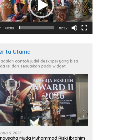
00:00
02:17
erita Utama
i adalah contoh judul deskripsi yang bisa
da isi dan sesuaikan pada widget
ustus 6, 2026
ngusaha Muda Muhammad Riski Ibrahim