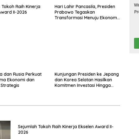
 Tokoh Raih Kinerja
Hari Lahir Pancasila, Presiden
Award II-2026
Prabowo Tegaskan
Transformasi Menuju Ekonomi
Pancasila yang Berkeadilan
a dan Rusia Perkuat
Kunjungan Presiden ke Jepang
ama Ekonomi dan
dan Korea Selatan Hasilkan
i Strategis
Komitmen Investasi Hingga
Rp574 Triliun
Sejumlah Tokoh Raih Kinerja Ekselen Award II-
2026