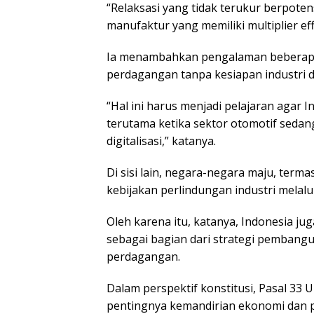
“Relaksasi yang tidak terukur berpoten
manufaktur yang memiliki multiplier eff
Ia menambahkan pengalaman beberapa
perdagangan tanpa kesiapan industri d
“Hal ini harus menjadi pelajaran agar 
terutama ketika sektor otomotif sedang
digitalisasi,” katanya.
Di sisi lain, negara-negara maju, ter
kebijakan perlindungan industri melalui
Oleh karena itu, katanya, Indonesia 
sebagai bagian dari strategi pembang
perdagangan.
Dalam perspektif konstitusi, Pasal 3
pentingnya kemandirian ekonomi dan p