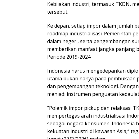
Kebijakan industri, termasuk TKDN, me
tersebut.
Ke depan, setiap impor dalam jumlah b
roadmap industrialisasi. Pemerintah pe
dalam negeri, serta pengembangan sum
memberikan manfaat jangka panjang ba
Periode 2019-2024.
Indonesia harus mengedepankan diploma
utama bukan hanya pada pembukaan pasa
dan pengembangan teknologi. Dengan p
menjadi instrumen penguatan kedaula
“Polemik impor pickup dan relaksasi 
mempertegas arah industrialisasi Indon
sebagai negara konsumen. Indonesia ha
kekuatan industri di kawasan Asia,” teg
Jumat (27/2/2026) malam.