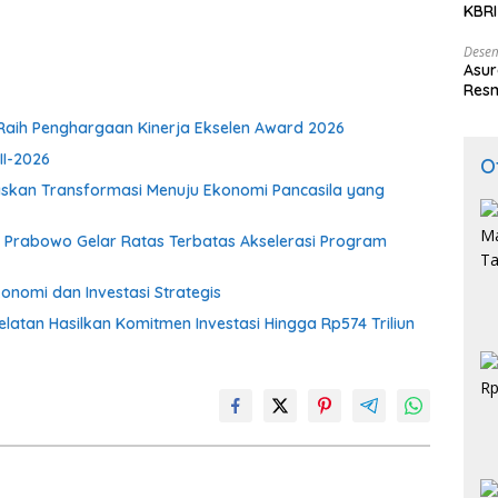
KBRI
Indo
Desem
Asur
Resm
aih Penghargaan Kinerja Ekselen Award 2026
II-2026
O
gaskan Transformasi Menuju Ekonomi Pancasila yang
en Prabowo Gelar Ratas Terbatas Akselerasi Program
onomi dan Investasi Strategis
atan Hasilkan Komitmen Investasi Hingga Rp574 Triliun