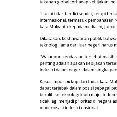
tekanan global terhadap kebijakan indu
“Isu ini tidak berdiri sendiri, tetapi t
internasional, termasuk pembahasan r
kata Mulyanto kepada media ini, Jumat 
Dikatakan, kekhawatiran publik bahwa 
teknologi lama dari luar negeri harus 
“Walaupun kendaraan tersebut masih m
penting adalah apakah kebijakan ters
industri dalam negeri dalam jangka p
Kasus impor pickup dari India, kata M
dapat terjebak dalam posisi sebagai pa
beralih ke teknologi lebih maju, Indon
tidak lagi menjadi prioritas di negara 
modernisasi industri nasional.