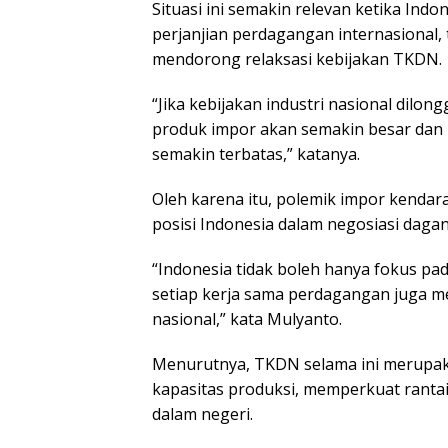
Situasi ini semakin relevan ketika In
perjanjian perdagangan internasional,
mendorong relaksasi kebijakan TKDN.
“Jika kebijakan industri nasional dilon
produk impor akan semakin besar dan 
semakin terbatas,” katanya.
Oleh karena itu, polemik impor kendar
posisi Indonesia dalam negosiasi dagan
“Indonesia tidak boleh hanya fokus pa
setiap kerja sama perdagangan juga 
nasional,” kata Mulyanto.
Menurutnya, TKDN selama ini merupa
kapasitas produksi, memperkuat rantai
dalam negeri.