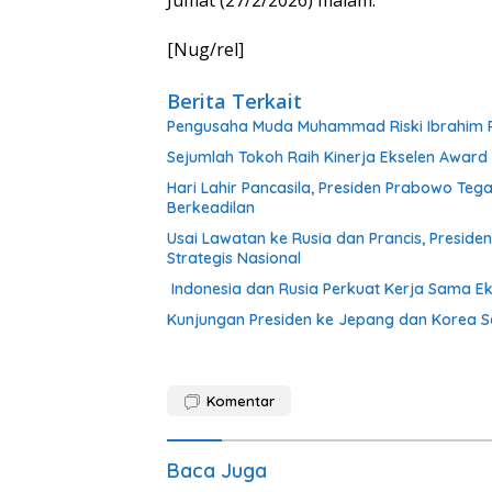
[Nug/rel]
Berita Terkait
Pengusaha Muda Muhammad Riski Ibrahim R
Sejumlah Tokoh Raih Kinerja Ekselen Award 
Hari Lahir Pancasila, Presiden Prabowo Te
Berkeadilan
Usai Lawatan ke Rusia dan Prancis, Presid
Strategis Nasional
Indonesia dan Rusia Perkuat Kerja Sama Ek
Kunjungan Presiden ke Jepang dan Korea Sel
Komentar
Baca Juga