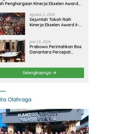
ih Penghargaan Kinerja Ekselen Award
026
Agustus 2, 2026
Sejumlah Tokoh Raih
Kinerja Ekselen Award II-
2026
Juni 23, 2026
Prabowo Perintahkan Bos
Danantara Percepat
Transformasi BUMN dan
Pengembangan Sektor
Ekonomi Baru
Selengkapnya
ita Olahraga