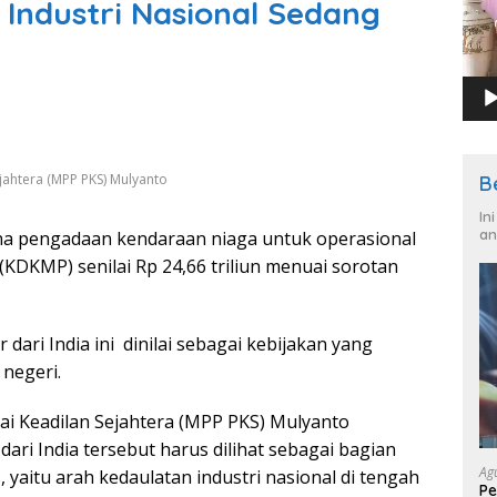
 Industri Nasional Sedang
ejahtera (MPP PKS) Mulyanto
B
In
an
a pengadaan kendaraan niaga untuk operasional
KDKMP) senilai Rp 24,66 triliun menuai sorotan
dari India ini dinilai sebagai kebijakan yang
negeri.
ai Keadilan Sejahtera (MPP PKS) Mulyanto
ri India tersebut harus dilihat sebagai bagian
Ag
s, yaitu arah kedaulatan industri nasional di tengah
Pe