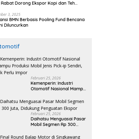
 Rabat Dorong Ekspor Kopi dan Teh
nesia di Maroko
ber 3, 2025
ansi BMN Berbasis Pooling Fund Bencana
i Diluncurkan
tomotif
Februari 25, 2026
Kemenperin: Industri
Otomotif Nasional Mampu
Produksi Mobil Jenis Pick-
ip Sendiri, Tak Perlu Impor
Februari 25, 2026
Daihatsu Menguasai Pasar
Mobil Segmen Rp 300
Juta, Didukung Penguatan
Ekspor