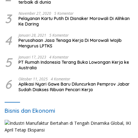
terbaik di dunia
3
November 27, 2020
5 Komentar
Pelayanan Kartu Putih Di Disnaker Morowali Di Alihkan
Ke Daring
4
Januari 28, 2021
5 Komentar
Perusahaan Jasa Tenaga Kerja Di Morowali Wajib
Mengurus LPTKS
5
Januari 17, 2023
4 Komentar
PT Rumah Indonesia Terang Buka Lowongan Kerja ke
Australia
6
Oktober 11, 2025
4 Komentar
Aplikasi Nyari Gawe Baru Diluncurkan Pemprov Jabar
Sudah Diakses Ribuan Pencari Kerja
Bisnis dan Ekonomi