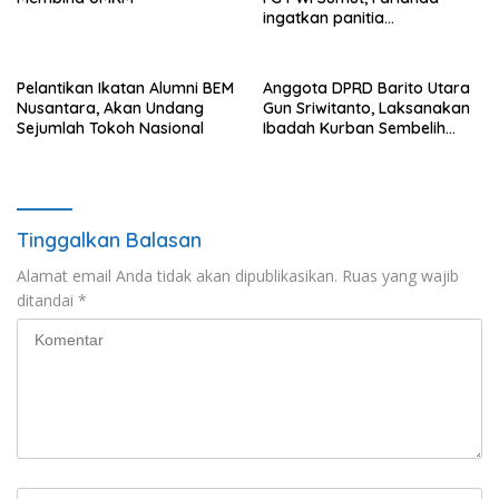
ingatkan panitia
maksimalkan pelayanan
Pelantikan Ikatan Alumni BEM
Anggota DPRD Barito Utara
Nusantara, Akan Undang
Gun Sriwitanto, Laksanakan
Sejumlah Tokoh Nasional
Ibadah Kurban Sembelih
Tiga Ekor Sapi
Tinggalkan Balasan
Alamat email Anda tidak akan dipublikasikan.
Ruas yang wajib
ditandai
*