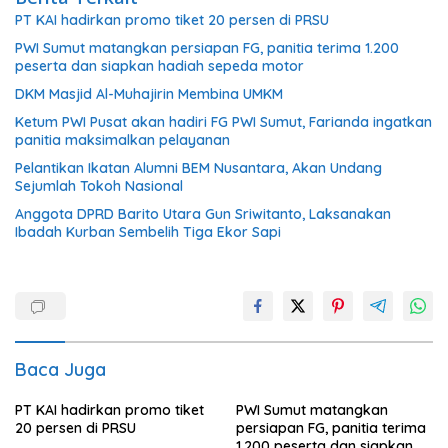
PT KAI hadirkan promo tiket 20 persen di PRSU
PWI Sumut matangkan persiapan FG, panitia terima 1.200
peserta dan siapkan hadiah sepeda motor
DKM Masjid Al-Muhajirin Membina UMKM
Ketum PWI Pusat akan hadiri FG PWI Sumut, Farianda ingatkan
panitia maksimalkan pelayanan
Pelantikan Ikatan Alumni BEM Nusantara, Akan Undang
Sejumlah Tokoh Nasional
Anggota DPRD Barito Utara Gun Sriwitanto, Laksanakan
Ibadah Kurban Sembelih Tiga Ekor Sapi
Baca Juga
PT KAI hadirkan promo tiket
PWI Sumut matangkan
20 persen di PRSU
persiapan FG, panitia terima
1.200 peserta dan siapkan