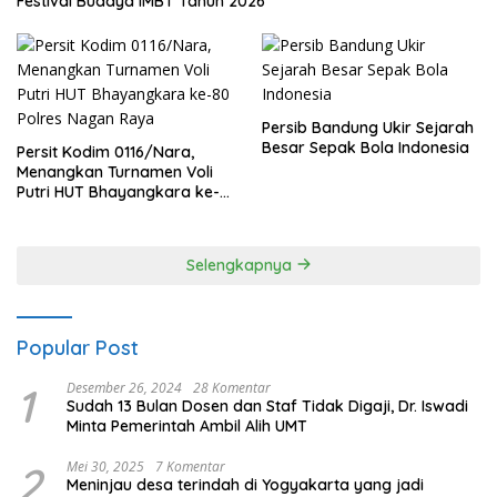
Festival Budaya IMBT Tahun 2026
Persib Bandung Ukir Sejarah
Besar Sepak Bola Indonesia
Persit Kodim 0116/Nara,
Menangkan Turnamen Voli
Putri HUT Bhayangkara ke-
80 Polres Nagan Raya
Selengkapnya
Popular Post
1
Desember 26, 2024
28 Komentar
Sudah 13 Bulan Dosen dan Staf Tidak Digaji, Dr. Iswadi
Minta Pemerintah Ambil Alih UMT
2
Mei 30, 2025
7 Komentar
Meninjau desa terindah di Yogyakarta yang jadi