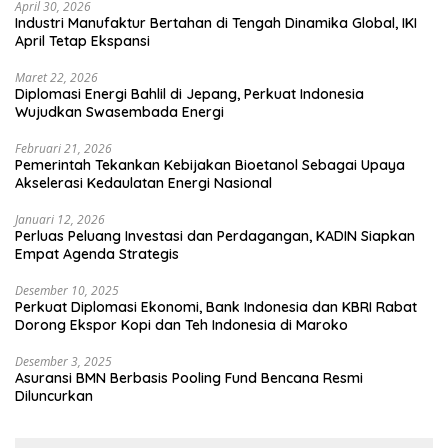
April 30, 2026
Industri Manufaktur Bertahan di Tengah Dinamika Global, IKI
April Tetap Ekspansi
Maret 22, 2026
Diplomasi Energi Bahlil di Jepang, Perkuat Indonesia
Wujudkan Swasembada Energi
Februari 21, 2026
Pemerintah Tekankan Kebijakan Bioetanol Sebagai Upaya
Akselerasi Kedaulatan Energi Nasional
Januari 12, 2026
Perluas Peluang Investasi dan Perdagangan, KADIN Siapkan
Empat Agenda Strategis
Desember 10, 2025
Perkuat Diplomasi Ekonomi, Bank Indonesia dan KBRI Rabat
Dorong Ekspor Kopi dan Teh Indonesia di Maroko
Desember 3, 2025
Asuransi BMN Berbasis Pooling Fund Bencana Resmi
Diluncurkan