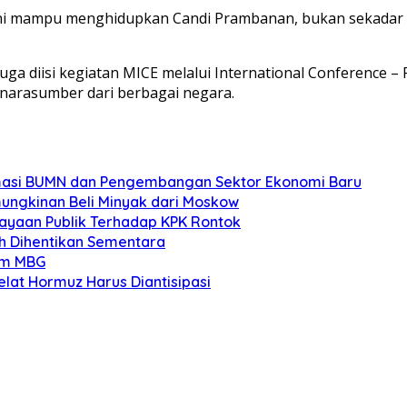
l ini mampu menghidupkan Candi Prambanan, bukan sekadar
juga diisi kegiatan MICE melalui International Conference 
narasumber dari berbagai negara.
rmasi BUMN dan Pengembangan Sektor Ekonomi Baru
ungkinan Beli Minyak dari Moskow
ayaan Publik Terhadap KPK Rontok
h Dihentikan Sementara
am MBG
lat Hormuz Harus Diantisipasi