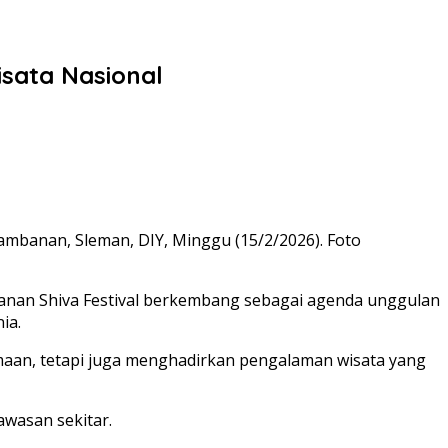
isata Nasional
ambanan, Sleman, DIY, Minggu (15/2/2026). Foto
anan Shiva Festival berkembang sebagai agenda unggulan
ia.
maan, tetapi juga menghadirkan pengalaman wisata yang
awasan sekitar.