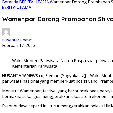
Beranda
BERITA UTAMA
Wamenpar Dorong Prambanan Shi
BERITA UTAMA
Wamenpar Dorong Prambanan Shiva F
nusantara news
Februari 17, 2026
Wakil Menteri Pariwisata Ni Luh Puspa saat penyala
Kementerian Pariwisata
NUSANTARANEWS.co, Sleman [Yogyakarta]
– Wakil Mente
pariwisata nasional yang memperkuat posisi Candi Pramban
Menurut Wamenpar, festival yang berpuncak pada perayaa
bermakna sekaligus menggerakkan ekosistem ekonomi ma
Event budaya seperti ini, turut menggerakkan pelaku UMKM,