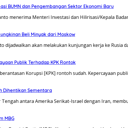
rmasi BUMN dan Pengembangan Sektor Ekonomi Baru
menerima Menteri Investasi dan Hilirisasi/Kepala Badan 
ungkinan Beli Minyak dari Moskow
o dijadwalkan akan melakukan kunjungan kerja ke Rusia 
ayaan Publik Terhadap KPK Rontok
erantasan Korupsi [KPK] rontoh sudah. Kepercayaan publ
h Dihentikan Sementara
r Tengah antara Amerika Serikat-Israel dengan Iran, mem
am MBG