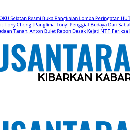
 OKU Selatan Resmi Buka Rangkaian Lomba Peringatan HUT
at
Tony Chong [Panglima Tony] Penggiat Budaya Dari Sabah 
adaan Tanah, Anton Bulet Rebon Desak Kejati NTT Periksa 