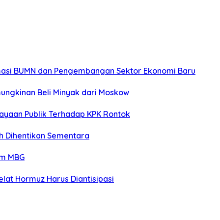
rmasi BUMN dan Pengembangan Sektor Ekonomi Baru
ungkinan Beli Minyak dari Moskow
ayaan Publik Terhadap KPK Rontok
h Dihentikan Sementara
am MBG
lat Hormuz Harus Diantisipasi