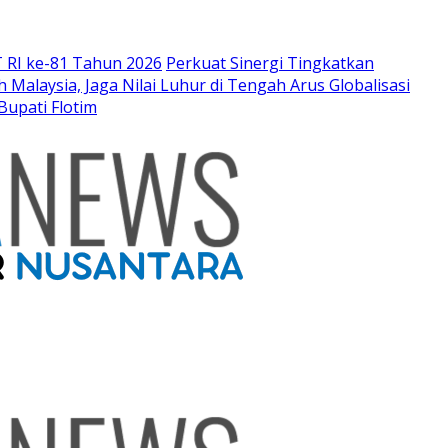
 RI ke-81 Tahun 2026
Perkuat Sinergi Tingkatkan
Malaysia, Jaga Nilai Luhur di Tengah Arus Globalisasi
Bupati Flotim