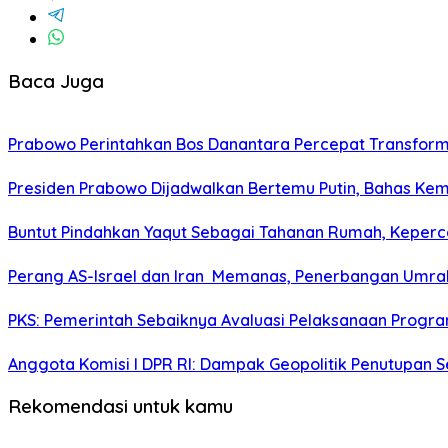
Baca Juga
Prabowo Perintahkan Bos Danantara Percepat Transfo
Presiden Prabowo Dijadwalkan Bertemu Putin, Bahas Kem
Buntut Pindahkan Yaqut Sebagai Tahanan Rumah, Keperc
Perang AS-Israel dan Iran Memanas, Penerbangan Umra
PKS: Pemerintah Sebaiknya Avaluasi Pelaksanaan Progr
Anggota Komisi I DPR RI: Dampak Geopolitik Penutupan Se
Rekomendasi untuk kamu