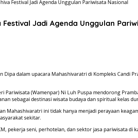
va Festival Jadi Agenda Unggulan Pariwisata Nasional
estival Jadi Agenda Unggulan Pariw
an Dipa dalam upacara Mahashivaratri di Kompleks Candi Pr
ri Pariwisata (Wamenpar) Ni Luh Puspa mendorong Pramb
an sebagai destinasi wisata budaya dan spiritual kelas dun
n Mahashivaratri ini tidak hanya menjadi perayaan keaga
syarakat sekitar.
 pekerja seni, perhotelan, dan sektor jasa pariwisata di k