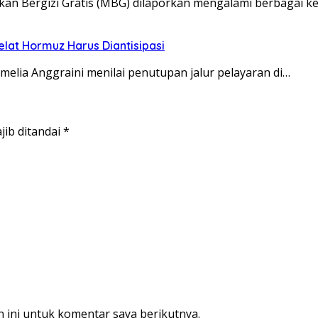
 Bergizi Gratis (MBG) dilaporkan mengalami berbagai ken
lat Hormuz Harus Diantisipasi
elia Anggraini menilai penutupan jalur pelayaran di…
jib ditandai
*
 ini untuk komentar saya berikutnya.