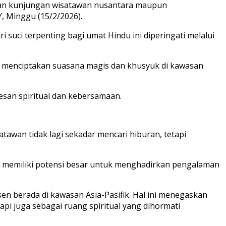
tkan kunjungan wisatawan nusantara maupun
, Minggu (15/2/2026).
 suci terpenting bagi umat Hindu ini diperingati melalui
ru, menciptakan suasana magis dan khusyuk di kawasan
san spiritual dan kebersamaan.
awan tidak lagi sekadar mencari hiburan, tetapi
n memiliki potensi besar untuk menghadirkan pengalaman
n berada di kawasan Asia-Pasifik. Hal ini menegaskan
api juga sebagai ruang spiritual yang dihormati