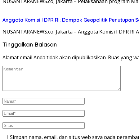
NUSANTARANEWS.co, Jakarta – Pelaksanaan program Makan
Anggota Komisi I DPR RI: Dampak Geopolitik Penutupan Se
NUSANTARANEWS.co, Jakarta – Anggota Komisi I DPR RI Am
Tinggalkan Balasan
Alamat email Anda tidak akan dipublikasikan.
Ruas yang wa
Simpan nama, email, dan situs web saya pada peramban