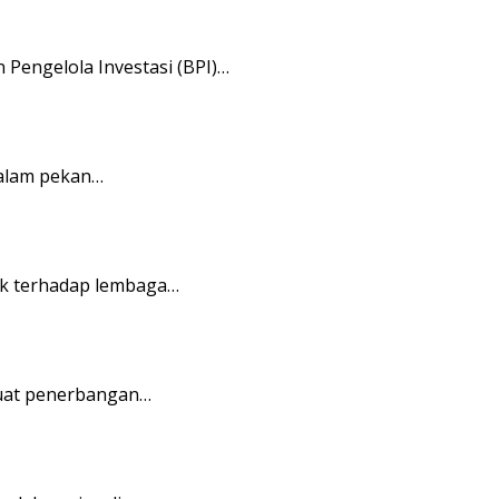
Pengelola Investasi (BPI)…
dalam pekan…
ik terhadap lembaga…
buat penerbangan…