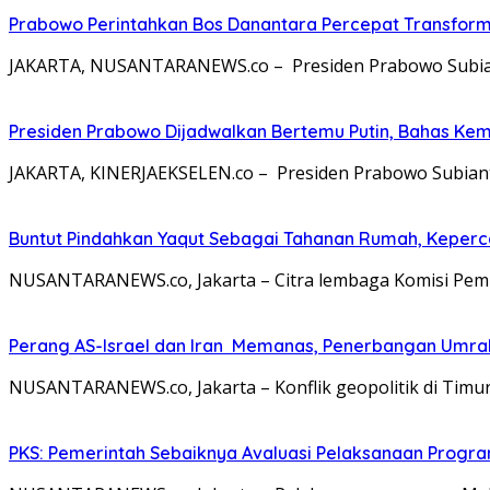
Prabowo Perintahkan Bos Danantara Percepat Transfo
JAKARTA, NUSANTARANEWS.co – Presiden Prabowo Subianto 
Presiden Prabowo Dijadwalkan Bertemu Putin, Bahas Kem
JAKARTA, KINERJAEKSELEN.co – Presiden Prabowo Subiant
Buntut Pindahkan Yaqut Sebagai Tahanan Rumah, Keperc
NUSANTARANEWS.co, Jakarta – Citra lembaga Komisi Pemb
Perang AS-Israel dan Iran Memanas, Penerbangan Umra
NUSANTARANEWS.co, Jakarta – Konflik geopolitik di Timu
PKS: Pemerintah Sebaiknya Avaluasi Pelaksanaan Progr