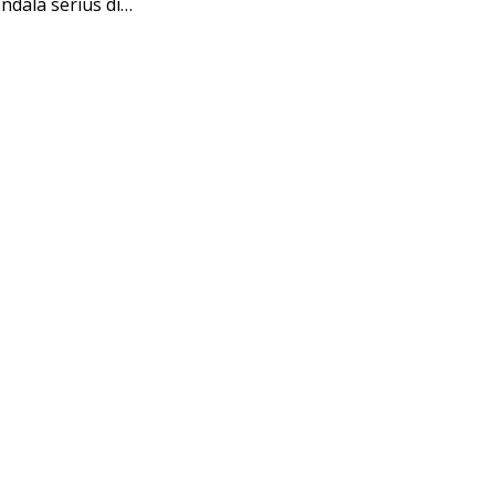
dala serius di…