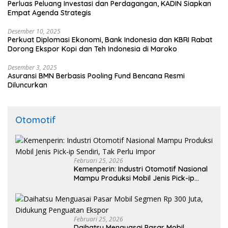
Perluas Peluang Investasi dan Perdagangan, KADIN Siapkan
Empat Agenda Strategis
Desember 10, 2025
Perkuat Diplomasi Ekonomi, Bank Indonesia dan KBRI Rabat
Dorong Ekspor Kopi dan Teh Indonesia di Maroko
Desember 3, 2025
Asuransi BMN Berbasis Pooling Fund Bencana Resmi
Diluncurkan
Otomotif
Februari 25, 2026
Kemenperin: Industri Otomotif Nasional
Mampu Produksi Mobil Jenis Pick-ip
Sendiri, Tak Perlu Impor
Februari 25, 2026
Daihatsu Menguasai Pasar Mobil