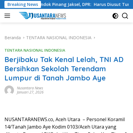
Langsung
 Swasta Pondok Pinang Jaksel, DPR: Harus Diusut Tuntas
Breaking News
ke
konten
Beranda
TENTARA NASIONAL INDONESIA
TENTARA NASIONAL INDONESIA
Berjibaku Tak Kenal Lelah, TNI AD
Bersihkan Sekolah Terendam
Lumpur di Tanah Jambo Aye
Nusantara News
Januari 27, 2026
NUSANTARANEWS.co, Aceh Utara – Personel Koramil
14/Tanah Jambo Aye Kodim 0103/Aceh Utara yang