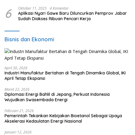
6
Oktober 11, 2025
4 Komentar
Aplikasi Nyari Gawe Baru Diluncurkan Pemprov Jabar
Sudah Diakses Ribuan Pencari Kerja
Bisnis dan Ekonomi
April 30, 2026
Industri Manufaktur Bertahan di Tengah Dinamika Global, IKI
April Tetap Ekspansi
Maret 22, 2026
Diplomasi Energi Bahlil di Jepang, Perkuat Indonesia
Wujudkan Swasembada Energi
Februari 21, 2026
Pemerintah Tekankan Kebijakan Bioetanol Sebagai Upaya
Akselerasi Kedaulatan Energi Nasional
Januari 12, 2026