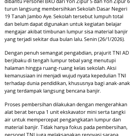
dibantu Personel BKO dari Yon Zipur 5 dan Yon Zipur 6
turun langsung membersihkan Sekolah Dasar Negeri
19 Tanah Jambo Aye. Sekolah tersebut lumpuh total
dan belum dapat digunakan untuk kegiatan belajar
mengajar akibat timbunan lumpur sisa material banjir
yang terjadi sekitar dua bulan lalu. Senin (26/1/2026).
Dengan penuh semangat pengabdian, prajurit TNI AD
berjibaku di tengah lumpur tebal yang menutupi
halaman hingga ruang-ruang kelas sekolah. Aksi
kemanusiaan ini menjadi wujud nyata kepedulian TNI
terhadap dunia pendidikan, khususnya bagi anak-anak
yang terdampak langsung bencana banjir.
Proses pembersihan dilakukan dengan mengerahkan
alat berat berupa 1 unit ekskavator mini serta tangki
air untuk mempercepat pengangkatan lumpur dan
material banjir. Tidak hanya fokus pada pembersihan,
personel TNI juga melaksanakan renovasi sarana