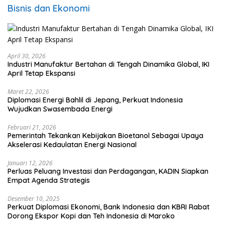
Bisnis dan Ekonomi
April 30, 2026
Industri Manufaktur Bertahan di Tengah Dinamika Global, IKI
April Tetap Ekspansi
Maret 22, 2026
Diplomasi Energi Bahlil di Jepang, Perkuat Indonesia
Wujudkan Swasembada Energi
Februari 21, 2026
Pemerintah Tekankan Kebijakan Bioetanol Sebagai Upaya
Akselerasi Kedaulatan Energi Nasional
Januari 12, 2026
Perluas Peluang Investasi dan Perdagangan, KADIN Siapkan
Empat Agenda Strategis
Desember 10, 2025
Perkuat Diplomasi Ekonomi, Bank Indonesia dan KBRI Rabat
Dorong Ekspor Kopi dan Teh Indonesia di Maroko