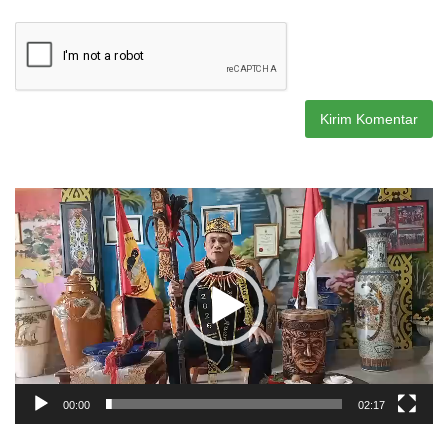
Pemutar
Video
00:00
02:17