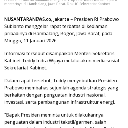
menterinya di Hambalang, Jawa Barat. Dok. IG Sekretariat Kabinet
NUSANTARANEWS.co, Jakarta
– Presiden RI Prabowo
Subianto menggelar rapat terbatas di kediaman
pribadinya di Hambalang, Bogor, Jawa Barat, pada
Minggu, 11 Januari 2026.
Informasi tersebut disampaikan Menteri Sekretaris
Kabinet Teddy Indra Wijaya melalui akun media sosial
Sekretariat Kabinet.
Dalam rapat tersebut, Teddy menyebutkan Presiden
Prabowo membahas sejumlah agenda strategis yang
berkaitan dengan penguatan industri nasional,
investasi, serta pembangunan infrastruktur energi.
“Bapak Presiden meminta untuk dilakukannya
penguatan dalam industri tekstil/garmen, salah