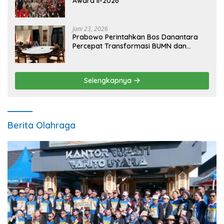
Award II-2026
Juni 23, 2026
Prabowo Perintahkan Bos Danantara
Percepat Transformasi BUMN dan
Pengembangan Sektor Ekonomi Baru
Selengkapnya
Berita Olahraga