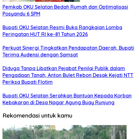
Pemkab OKU Selatan Bedah Rumah dan Optimalisasi
Posyandu 6 SPM
Bupati OKU Selatan Resmi Buka Rangkaian Lomba
Peringatan HUT RI ke-81 Tahun 2026
Perkuat Sinergi Tingkatkan Pendapatan Daerah, Bupati
Terima Audensi dengan Samsat
Diduga Tanpa Libatkan Pejabat Penilai Publik dalam
Pengadaan Tanah, Anton Bulet Rebon Desak Kejati NTT
Periksa Bupati Flotim
Bupati OKU Selatan Serahkan Bantuan Kepada Korban
Kebakaran di Desa Nagar Agung Buay Runjung
Rekomendasi untuk kamu