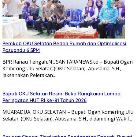
Pemkab OKU Selatan Bedah Rumah dan Optimalisasi
Posyandu 6 SPM
BPR Ranau Tengah,NUSANTARANEWS.co – Bupati Ogan
Komering Ulu Selatan (OKU Selatan), Abusama, S.H.,
laksanakan Peletakan…
Bupati OKU Selatan Resmi Buka Rangkaian Lomba
Peringatan HUT RI ke-81 Tahun 2026
MUARADUA, OKU SELATAN – Bupati Ogan Komering Ulu
Selatan (OKU Selatan), Abusama, S.H., didampingi Wakil…
Perkuat Sinergi Tingkatkan Pendapatan Daerah, Bupati