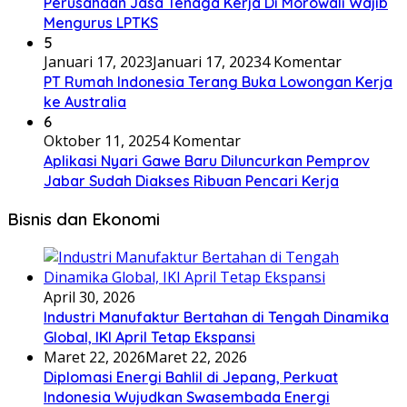
Perusahaan Jasa Tenaga Kerja Di Morowali Wajib
Mengurus LPTKS
5
Januari 17, 2023
Januari 17, 2023
4 Komentar
PT Rumah Indonesia Terang Buka Lowongan Kerja
ke Australia
6
Oktober 11, 2025
4 Komentar
Aplikasi Nyari Gawe Baru Diluncurkan Pemprov
Jabar Sudah Diakses Ribuan Pencari Kerja
Bisnis dan Ekonomi
April 30, 2026
Industri Manufaktur Bertahan di Tengah Dinamika
Global, IKI April Tetap Ekspansi
Maret 22, 2026
Maret 22, 2026
Diplomasi Energi Bahlil di Jepang, Perkuat
Indonesia Wujudkan Swasembada Energi