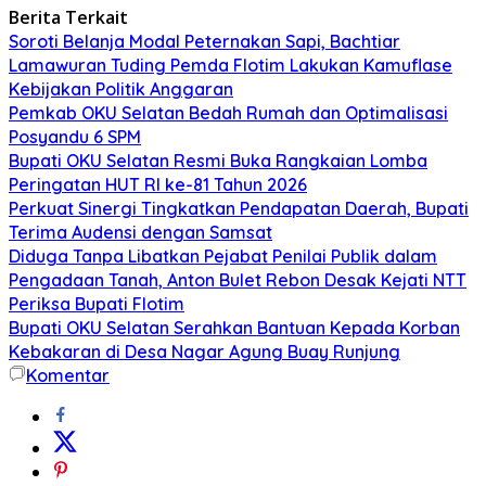
Berita Terkait
Soroti Belanja Modal Peternakan Sapi, Bachtiar
Lamawuran Tuding Pemda Flotim Lakukan Kamuflase
Kebijakan Politik Anggaran
Pemkab OKU Selatan Bedah Rumah dan Optimalisasi
Posyandu 6 SPM
Bupati OKU Selatan Resmi Buka Rangkaian Lomba
Peringatan HUT RI ke-81 Tahun 2026
Perkuat Sinergi Tingkatkan Pendapatan Daerah, Bupati
Terima Audensi dengan Samsat
Diduga Tanpa Libatkan Pejabat Penilai Publik dalam
Pengadaan Tanah, Anton Bulet Rebon Desak Kejati NTT
Periksa Bupati Flotim
Bupati OKU Selatan Serahkan Bantuan Kepada Korban
Kebakaran di Desa Nagar Agung Buay Runjung
Komentar