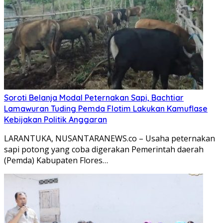
Soroti Belanja Modal Peternakan Sapi, Bachtiar
Lamawuran Tuding Pemda Flotim Lakukan Kamuflase
Kebijakan Politik Anggaran
LARANTUKA, NUSANTARANEWS.co – Usaha peternakan
sapi potong yang coba digerakan Pemerintah daerah
(Pemda) Kabupaten Flores…