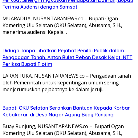
Terima Audensi dengan Samsat
MUARADUA, NUSANTARANEWS.co – Bupati Ogan
Komering Ulu Selatan (OKU Selatan), Abusama, S.H.,
menerima audiensi Kepala…
Diduga Tanpa Libatkan Pejabat Penilai Publik dalam
Pengadaan Tanah, Anton Bulet Rebon Desak Kejati NTT
Periksa Bupati Flotim
LARANTUKA, NUSANTARANEWS.co – Pengadaan tanah
oleh Pemerintah untuk kepentingan umum sering
menjerumuskan pejabatnya ke dalam jeruji…
Bupati OKU Selatan Serahkan Bantuan Kepada Korban
Kebakaran di Desa Nagar Agung Buay Runjung
Buay Runjung, NUSANTARANEWS.co – Bupati Ogan
Komering Ulu Selatan (OKU Selatan), Abusama, S.H.,