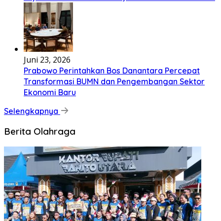
Juni 23, 2026
Prabowo Perintahkan Bos Danantara Percepat
Transformasi BUMN dan Pengembangan Sektor
Ekonomi Baru
Selengkapnya
Berita Olahraga