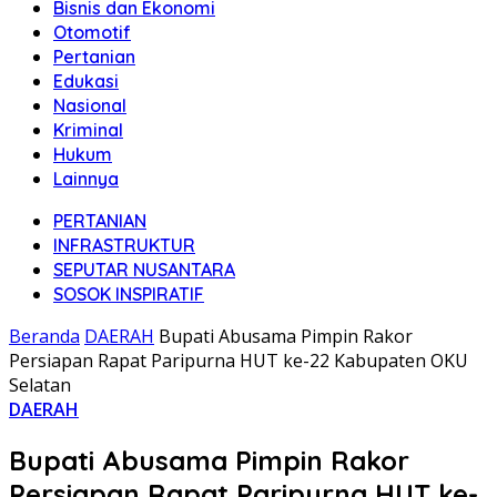
Bisnis dan Ekonomi
Otomotif
Pertanian
Edukasi
Nasional
Kriminal
Hukum
Lainnya
PERTANIAN
INFRASTRUKTUR
SEPUTAR NUSANTARA
SOSOK INSPIRATIF
Beranda
DAERAH
Bupati Abusama Pimpin Rakor
Persiapan Rapat Paripurna HUT ke-22 Kabupaten OKU
Selatan
DAERAH
Bupati Abusama Pimpin Rakor
Persiapan Rapat Paripurna HUT ke-