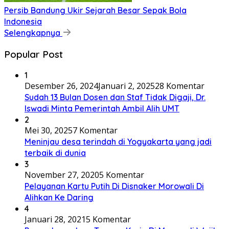
Persib Bandung Ukir Sejarah Besar Sepak Bola
Indonesia
Selengkapnya
Popular Post
1
Desember 26, 2024
Januari 2, 2025
28 Komentar
Sudah 13 Bulan Dosen dan Staf Tidak Digaji, Dr.
Iswadi Minta Pemerintah Ambil Alih UMT
2
Mei 30, 2025
7 Komentar
Meninjau desa terindah di Yogyakarta yang jadi
terbaik di dunia
3
November 27, 2020
5 Komentar
Pelayanan Kartu Putih Di Disnaker Morowali Di
Alihkan Ke Daring
4
Januari 28, 2021
5 Komentar