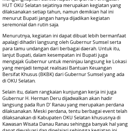
HUT OKU Selatan sejatinya merupakan kegiatan yang
dilaksanakan setiap tahun, namun demikian hal ini
menurut Bupati jangan hanya dijadikan kegiatan
seremonial dan rutin saja.
Menurutnya, kegiatan ini dapat dibuat lebih bermanfaat
apalagi dihadiri langsung oleh Gubernur Sumsel serta
para tamu undangan dari berbagai daerah. Untuk itu,
lanjut Bupati, dalam kesempatan ini Bupati juga
mengajak Gubernur untuk meninjau langsung ke Lokasi
yang menjadi tempat realisasi Bantuan Keuangan
Bersifat Khusus (BKBK) dari Gubernur Sumsel yang ada
di OKU Selatan.
Selain itu, dalam rangkaian kunjungan kerja ini juga
Gubernur H. Herman Deru dijadwalkan akan hadir
langsung pada Run D’ Ranau yang merupakan perdana
dilaksanakan. Meski perdana, tentu berbagai event telah
dilaksanakan di Kabupaten OKU Selatan khususnya di
Kawasan Wisata Danau Ranau sehingga banyak hal yang
dapat dievaluasi dan dipelajari sehingga kegiatan ini