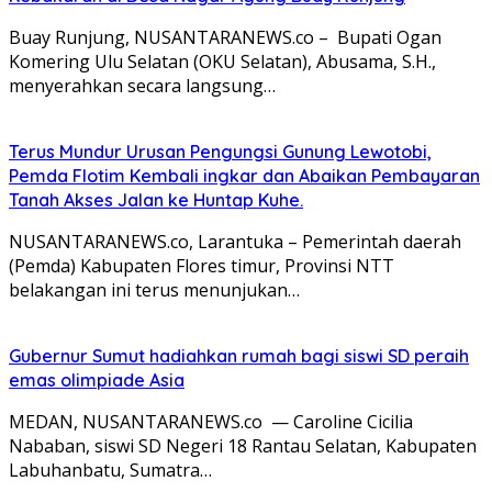
Buay Runjung, NUSANTARANEWS.co – Bupati Ogan
Komering Ulu Selatan (OKU Selatan), Abusama, S.H.,
menyerahkan secara langsung…
Terus Mundur Urusan Pengungsi Gunung Lewotobi,
Pemda Flotim Kembali ingkar dan Abaikan Pembayaran
Tanah Akses Jalan ke Huntap Kuhe.
NUSANTARANEWS.co, Larantuka – Pemerintah daerah
(Pemda) Kabupaten Flores timur, Provinsi NTT
belakangan ini terus menunjukan…
Gubernur Sumut hadiahkan rumah bagi siswi SD peraih
emas olimpiade Asia
MEDAN, NUSANTARANEWS.co — Caroline Cicilia
Nababan, siswi SD Negeri 18 Rantau Selatan, Kabupaten
Labuhanbatu, Sumatra…