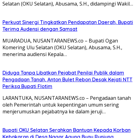
Selatan (OKU Selatan), Abusama, S.H., didampingi Wakil…
Perkuat Sinergi Tingkatkan Pendapatan Daerah, Bupati
Terima Audensi dengan Samsat
MUARADUA, NUSANTARANEWS.co – Bupati Ogan
Komering Ulu Selatan (OKU Selatan), Abusama, S.H.,
menerima audiensi Kepala…
Diduga Tanpa Libatkan Pejabat Penilai Publik dalam
Pengadaan Tanah, Anton Bulet Rebon Desak Kejati NTT
Periksa Bupati Flotim
LARANTUKA, NUSANTARANEWS.co – Pengadaan tanah
oleh Pemerintah untuk kepentingan umum sering
menjerumuskan pejabatnya ke dalam jeruji…
Bupati OKU Selatan Serahkan Bantuan Kepada Korban
Kebakaran di Desa Nagar Agung Buay Runjung