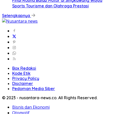
Final Round Balap Motor di Singkawang Wujud
Sports Tourisme dan Olahraga Prestasi
Selengkapnya
Box Redaksi
Kode Etik
Privacy Policy
Disclaimer
Pedoman Media Siber
© 2023 - nusantara-news.co. All Rights Reserved.
Bisnis dan Ekonomi
Otomotif