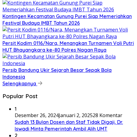
Kontingen Kecamatan Gunung Purei Siap Memeriahkan
Festival Budaya IMBT Tahun 2026
Persit Kodim 0116/Nara, Menangkan Turnamen Voli Putri
HUT Bhayangkara ke-80 Polres Nagan Raya
Persib Bandung Ukir Sejarah Besar Sepak Bola
Indonesia
Selengkapnya
Popular Post
1
Desember 26, 2024
Januari 2, 2025
28 Komentar
Sudah 13 Bulan Dosen dan Staf Tidak Digaji, Dr.
Iswadi Minta Pemerintah Ambil Alih UMT
2