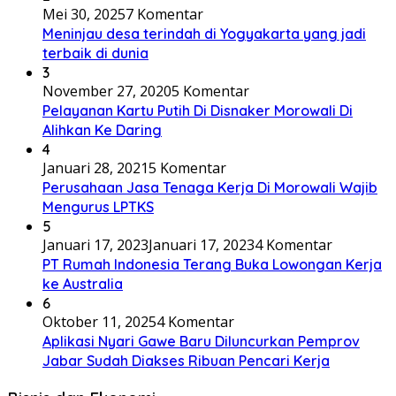
Mei 30, 2025
7 Komentar
Meninjau desa terindah di Yogyakarta yang jadi
terbaik di dunia
3
November 27, 2020
5 Komentar
Pelayanan Kartu Putih Di Disnaker Morowali Di
Alihkan Ke Daring
4
Januari 28, 2021
5 Komentar
Perusahaan Jasa Tenaga Kerja Di Morowali Wajib
Mengurus LPTKS
5
Januari 17, 2023
Januari 17, 2023
4 Komentar
PT Rumah Indonesia Terang Buka Lowongan Kerja
ke Australia
6
Oktober 11, 2025
4 Komentar
Aplikasi Nyari Gawe Baru Diluncurkan Pemprov
Jabar Sudah Diakses Ribuan Pencari Kerja