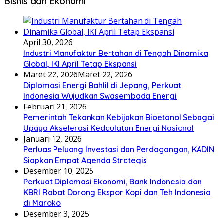
Bisnis dan Ekonomi
April 30, 2026
Industri Manufaktur Bertahan di Tengah Dinamika
Global, IKI April Tetap Ekspansi
Maret 22, 2026
Maret 22, 2026
Diplomasi Energi Bahlil di Jepang, Perkuat
Indonesia Wujudkan Swasembada Energi
Februari 21, 2026
Pemerintah Tekankan Kebijakan Bioetanol Sebagai
Upaya Akselerasi Kedaulatan Energi Nasional
Januari 12, 2026
Perluas Peluang Investasi dan Perdagangan, KADIN
Siapkan Empat Agenda Strategis
Desember 10, 2025
Perkuat Diplomasi Ekonomi, Bank Indonesia dan
KBRI Rabat Dorong Ekspor Kopi dan Teh Indonesia
di Maroko
Desember 3, 2025