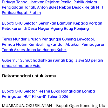
Diduga Tanpa Libatkan Pejabat Penilai Publik dalam
Pengadaan Tanah, Anton Bulet Rebon Desak Kejati NTT
Periksa Bupati Flotim
Bupati OKU Selatan Serahkan Bantuan Kepada Korban
Kebakaran di Desa Nagar Agung Buay Runjung
Terus Mundur Urusan Pengungsi Gunung Lewotobi,
Pemda Flotim Kembali ingkar dan Abaikan Pembayaran
Tanah Akses Jalan ke Huntap Kuhe.
Gubernur Sumut hadiahkan rumah bagi siswi SD peraih
emas olimpiade Asia
Rekomendasi untuk kamu
Bupati OKU Selatan Resmi Buka Rangkaian Lomba
Peringatan HUT RI ke-81 Tahun 2026
MUARADUA, OKU SELATAN – Bupati Ogan Komering Ulu