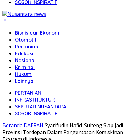
SOSOK INSPIRATIF
Bisnis dan Ekonomi
Otomotif
Pertanian
Edukasi
Nasional
Kriminal
Hukum
Lainnya
PERTANIAN
INFRASTRUKTUR
SEPUTAR NUSANTARA
SOSOK INSPIRATIF
Beranda
DAERAH
Syarifudin Hafid: Sulteng Siap Jadi
Provinsi Terdepan Dalam Pengentasan Kemiskinan
Ekstrem di Indonesia