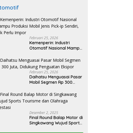
tomotif
Februari 25, 2026
Kemenperin: Industri
Otomotif Nasional Mampu
Produksi Mobil Jenis Pick-
ip Sendiri, Tak Perlu Impor
Februari 25, 2026
Daihatsu Menguasai Pasar
Mobil Segmen Rp 300
Juta, Didukung Penguatan
Ekspor
Desember 2, 2025
Final Round Balap Motor di
Singkawang Wujud Sports
Tourisme dan Olahraga