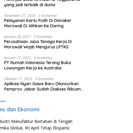
yang jadi terbaik di dunia
November 27, 2020
5 Komentar
Pelayanan Kartu Putih Di Disnaker
Morowali Di Alihkan Ke Daring
Januari 28, 2021
5 Komentar
Perusahaan Jasa Tenaga Kerja Di
Morowali Wajib Mengurus LPTKS
Januari 17, 2023
4 Komentar
PT Rumah Indonesia Terang Buka
Lowongan Kerja ke Australia
Oktober 11, 2025
4 Komentar
Aplikasi Nyari Gawe Baru Diluncurkan
Pemprov Jabar Sudah Diakses Ribuan
Pencari Kerja
nis dan Ekonomi