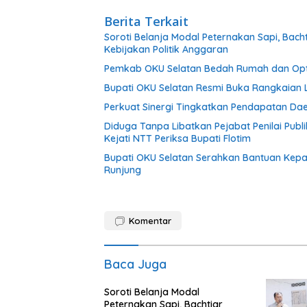
Berita Terkait
Soroti Belanja Modal Peternakan Sapi, Ba
Kebijakan Politik Anggaran
Pemkab OKU Selatan Bedah Rumah dan Opti
Bupati OKU Selatan Resmi Buka Rangkaian 
Perkuat Sinergi Tingkatkan Pendapatan Da
Diduga Tanpa Libatkan Pejabat Penilai Pub
Kejati NTT Periksa Bupati Flotim
Bupati OKU Selatan Serahkan Bantuan Kep
Runjung
Komentar
Baca Juga
Soroti Belanja Modal
Peternakan Sapi, Bachtiar