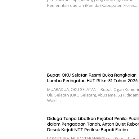
Pemerintah daerah (Pemda) Kabupaten Flores…
Bupati OKU Selatan Resmi Buka Rangkaian
Lomba Peringatan HUT RI ke-81 Tahun 2026
MUARADUA, OKU SELATAN – Bupati Ogan Komeri
Ulu Selatan (OKU Selatan), Abusama, S.H., didam
Wakil…
Diduga Tanpa Libatkan Pejabat Penilai Publi
dalam Pengadaan Tanah, Anton Bulet Rebo
Desak Kejati NTT Periksa Bupati Flotim
LARANTUKA, NUSANTARANEWS.co – Pengadaan 