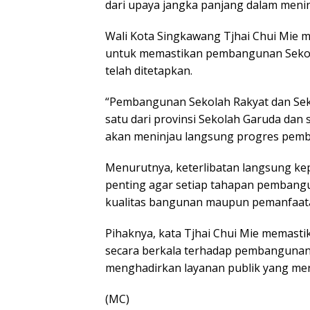
dari upaya jangka panjang dalam meni
Wali Kota Singkawang Tjhai Chui Mie
untuk memastikan pembangunan Sekolah
telah ditetapkan.
“Pembangunan Sekolah Rakyat dan Seko
satu dari provinsi Sekolah Garuda dan 
akan meninjau langsung progres pemba
Menurutnya, keterlibatan langsung kep
penting agar setiap tahapan pembangun
kualitas bangunan maupun pemanfaata
Pihaknya, kata Tjhai Chui Mie memast
secara berkala terhadap pembangunan
menghadirkan layanan publik yang mer
(MC)