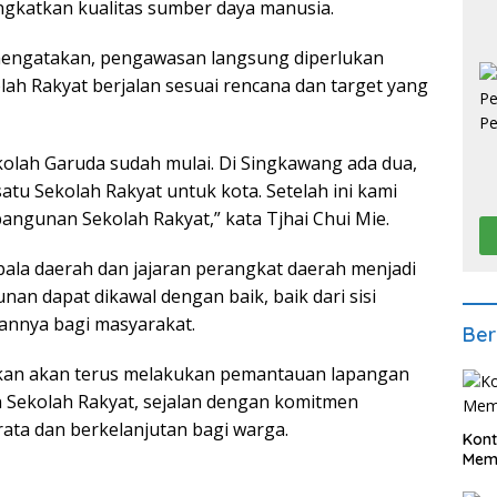
ngkatkan kualitas sumber daya manusia.
 mengatakan, pengawasan langsung diperlukan
 Rakyat berjalan sesuai rencana dan target yang
lah Garuda sudah mulai. Di Singkawang ada dua,
satu Sekolah Rakyat untuk kota. Setelah ini kami
ngunan Sekolah Rakyat,” kata Tjhai Chui Mie.
ala daerah dan jajaran perangkat daerah menjadi
an dapat dikawal dengan baik, baik dari sisi
nnya bagi masyarakat.
Ber
ikan akan terus melakukan pemantauan lapangan
 Sekolah Rakyat, sejalan dengan komitmen
ata dan berkelanjutan bagi warga.
Kont
Meme