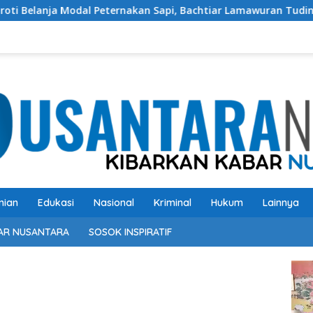
Peternakan Sapi, Bachtiar Lamawuran Tuding Pemda Flotim Lak
nian
Edukasi
Nasional
Kriminal
Hukum
Lainnya
AR NUSANTARA
SOSOK INSPIRATIF
Pem
Vide