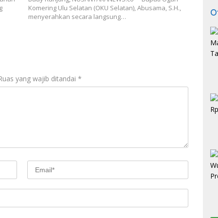
g
Komering Ulu Selatan (OKU Selatan), Abusama, S.H.,
O
menyerahkan secara langsung…
Ruas yang wajib ditandai
*