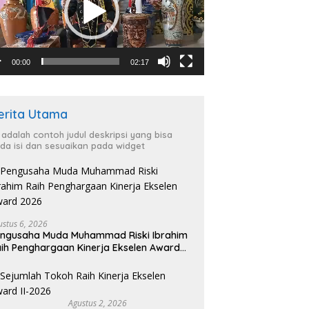
00:00
02:17
erita Utama
i adalah contoh judul deskripsi yang bisa
da isi dan sesuaikan pada widget
ustus 6, 2026
ngusaha Muda Muhammad Riski Ibrahim
ih Penghargaan Kinerja Ekselen Award
026
Agustus 2, 2026