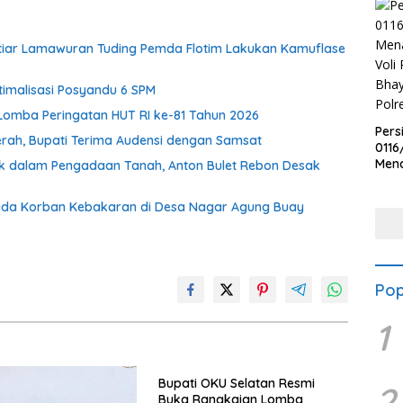
chtiar Lamawuran Tuding Pemda Flotim Lakukan Kamuflase
malisasi Posyandu 6 SPM
Lomba Peringatan HUT RI ke-81 Tahun 2026
Pers
erah, Bupati Terima Audensi dengan Samsat
0116
Men
lik dalam Pengadaan Tanah, Anton Bulet Rebon Desak
Voli
Bha
ada Korban Kebakaran di Desa Nagar Agung Buay
Polr
Pop
1
Bupati OKU Selatan Resmi
2
Buka Rangkaian Lomba