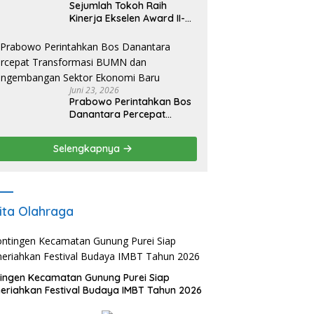
Sejumlah Tokoh Raih
Kinerja Ekselen Award II-
2026
Juni 23, 2026
Prabowo Perintahkan Bos
Danantara Percepat
Transformasi BUMN dan
Pengembangan Sektor
Selengkapnya
Ekonomi Baru
ita Olahraga
ingen Kecamatan Gunung Purei Siap
riahkan Festival Budaya IMBT Tahun 2026