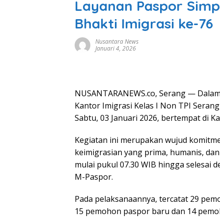
Layanan Paspor Simp
Bhakti Imigrasi ke-76
Nusantara News
Januari 4, 2026
NUSANTARANEWS.co, Serang — Dalam ra
Kantor Imigrasi Kelas I Non TPI Sera
Sabtu, 03 Januari 2026, bertempat di Ka
Kegiatan ini merupakan wujud komitm
keimigrasian yang prima, humanis, da
mulai pukul 07.30 WIB hingga selesai 
M-Paspor.
Pada pelaksanaannya, tercatat 29 pemo
15 pemohon paspor baru dan 14 pemoh