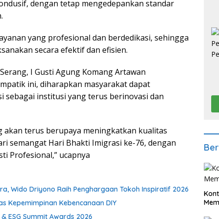
n kondusif, dengan tetap mengedepankan standar
.
layanan yang profesional dan berdedikasi, sehingga
anakan secara efektif dan efisien.
I Serang, I Gusti Agung Komang Artawan
mpatik ini, diharapkan masyarakat dapat
 sebagai institusi yang terus berinovasi dan
ng akan terus berupaya meningkatkan kualitas
ari semangat Hari Bhakti Imigrasi ke-76, dengan
Ber
ti Profesional,” ucapnya
a, Wido Driyono Raih Penghargaan Tokoh Inspiratif 2026
Kont
Meme
 atas Kepemimpinan Kebencanaan DIY
 & ESG Summit Awards 2026