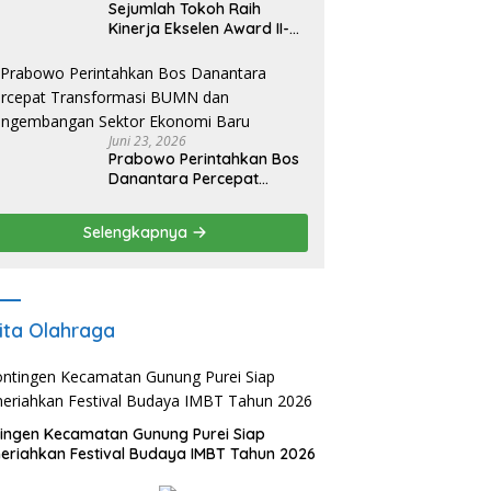
Sejumlah Tokoh Raih
Kinerja Ekselen Award II-
2026
Juni 23, 2026
Prabowo Perintahkan Bos
Danantara Percepat
Transformasi BUMN dan
Pengembangan Sektor
Selengkapnya
Ekonomi Baru
ita Olahraga
ingen Kecamatan Gunung Purei Siap
riahkan Festival Budaya IMBT Tahun 2026