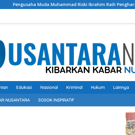
da Muhammad Riski Ibrahim Raih Penghargaan Kinerja Eksele
nian
Edukasi
Nasional
Kriminal
Hukum
Lainnya
AR NUSANTARA
SOSOK INSPIRATIF
Pem
Vide