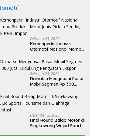
tomotif
Februari 25, 2026
Kemenperin: Industri
Otomotif Nasional Mampu
Produksi Mobil Jenis Pick-
ip Sendiri, Tak Perlu Impor
Februari 25, 2026
Daihatsu Menguasai Pasar
Mobil Segmen Rp 300
Juta, Didukung Penguatan
Ekspor
Desember 2, 2025
Final Round Balap Motor di
Singkawang Wujud Sports
Tourisme dan Olahraga