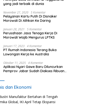
yang jadi terbaik di dunia
November 27, 2020
5 Komentar
Pelayanan Kartu Putih Di Disnaker
Morowali Di Alihkan Ke Daring
Januari 28, 2021
5 Komentar
Perusahaan Jasa Tenaga Kerja Di
Morowali Wajib Mengurus LPTKS
Januari 17, 2023
4 Komentar
PT Rumah Indonesia Terang Buka
Lowongan Kerja ke Australia
Oktober 11, 2025
4 Komentar
Aplikasi Nyari Gawe Baru Diluncurkan
Pemprov Jabar Sudah Diakses Ribuan
Pencari Kerja
nis dan Ekonomi