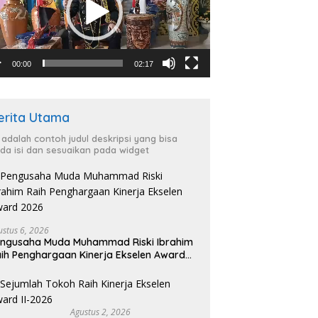
00:00
02:17
erita Utama
i adalah contoh judul deskripsi yang bisa
da isi dan sesuaikan pada widget
ustus 6, 2026
ngusaha Muda Muhammad Riski Ibrahim
ih Penghargaan Kinerja Ekselen Award
026
Agustus 2, 2026