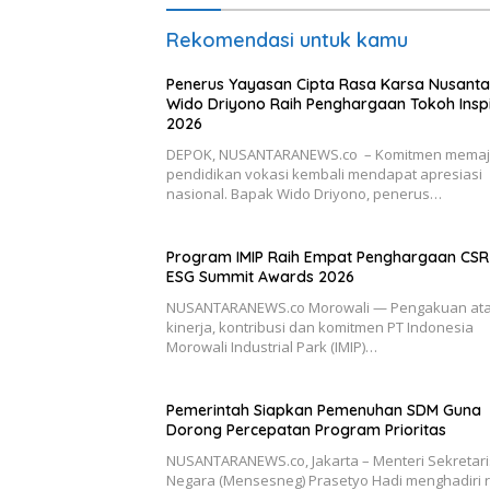
Rekomendasi untuk kamu
Penerus Yayasan Cipta Rasa Karsa Nusanta
Wido Driyono Raih Penghargaan Tokoh Inspi
2026
DEPOK, NUSANTARANEWS.co – Komitmen mema
pendidikan vokasi kembali mendapat apresiasi
nasional. Bapak Wido Driyono, penerus…
Program IMIP Raih Empat Penghargaan CSR
ESG Summit Awards 2026
NUSANTARANEWS.co Morowali — Pengakuan at
kinerja, kontribusi dan komitmen PT Indonesia
Morowali Industrial Park (IMIP)…
Pemerintah Siapkan Pemenuhan SDM Guna
Dorong Percepatan Program Prioritas
NUSANTARANEWS.co, Jakarta – Menteri Sekretari
Negara (Mensesneg) Prasetyo Hadi menghadiri 