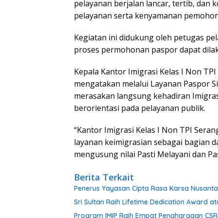
pelayanan berjalan lancar, tertib, da
pelayanan serta kenyamanan pemohon
Kegiatan ini didukung oleh petugas pe
proses permohonan paspor dapat dilaks
Kepala Kantor Imigrasi Kelas I Non TP
mengatakan melalui Layanan Paspor Si
merasakan langsung kehadiran Imigrasi
berorientasi pada pelayanan publik.
“Kantor Imigrasi Kelas I Non TPI Sera
layanan keimigrasian sebagai bagian d
mengusung nilai Pasti Melayani dan Pas
Berita Terkait
Penerus Yayasan Cipta Rasa Karsa Nusantar
Sri Sultan Raih Lifetime Dedication Award
Program IMIP Raih Empat Penghargaan CSR