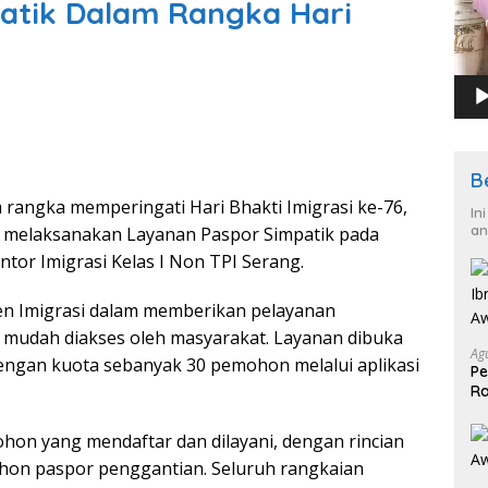
atik Dalam Rangka Hari
B
ngka memperingati Hari Bhakti Imigrasi ke-76,
In
an
ng melaksanakan Layanan Paspor Simpatik pada
ntor Imigrasi Kelas I Non TPI Serang.
en Imigrasi dalam memberikan pelayanan
n mudah diakses oleh masyarakat. Layanan dibuka
Ag
dengan kuota sebanyak 30 pemohon melalui aplikasi
Pe
Ra
2
hon yang mendaftar dan dilayani, dengan rincian
on paspor penggantian. Seluruh rangkaian