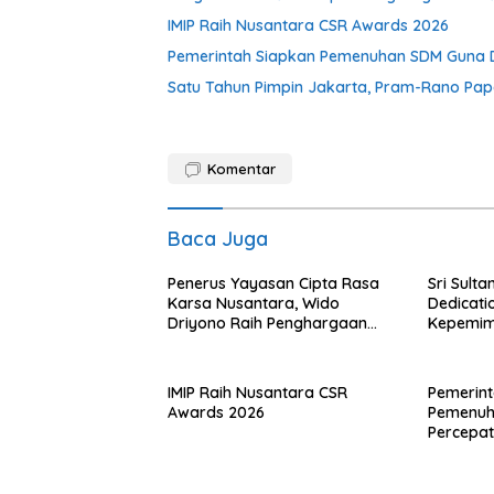
IMIP Raih Nusantara CSR Awards 2026
Pemerintah Siapkan Pemenuhan SDM Guna D
Satu Tahun Pimpin Jakarta, Pram-Rano Pap
Komentar
Baca Juga
Penerus Yayasan Cipta Rasa
Sri Sulta
Karsa Nusantara, Wido
Dedicati
Driyono Raih Penghargaan
Kepemim
Tokoh Inspiratif 2026
DIY
IMIP Raih Nusantara CSR
Pemerint
Awards 2026
Pemenuh
Percepat