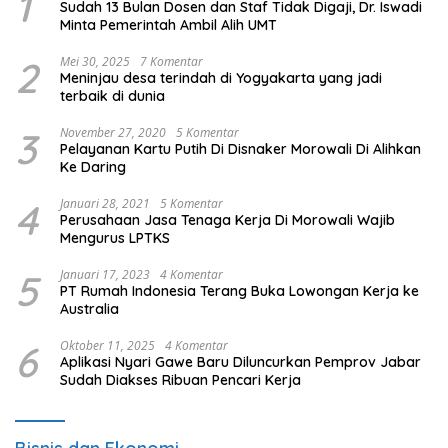
1
Sudah 13 Bulan Dosen dan Staf Tidak Digaji, Dr. Iswadi
Minta Pemerintah Ambil Alih UMT
2
Mei 30, 2025
7 Komentar
Meninjau desa terindah di Yogyakarta yang jadi
terbaik di dunia
3
November 27, 2020
5 Komentar
Pelayanan Kartu Putih Di Disnaker Morowali Di Alihkan
Ke Daring
4
Januari 28, 2021
5 Komentar
Perusahaan Jasa Tenaga Kerja Di Morowali Wajib
Mengurus LPTKS
5
Januari 17, 2023
4 Komentar
PT Rumah Indonesia Terang Buka Lowongan Kerja ke
Australia
6
Oktober 11, 2025
4 Komentar
Aplikasi Nyari Gawe Baru Diluncurkan Pemprov Jabar
Sudah Diakses Ribuan Pencari Kerja