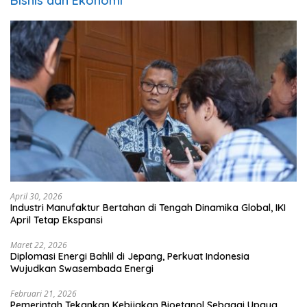
Bisnis dan Ekonomi
April 30, 2026
Industri Manufaktur Bertahan di Tengah Dinamika Global, IKI
April Tetap Ekspansi
Maret 22, 2026
Diplomasi Energi Bahlil di Jepang, Perkuat Indonesia
Wujudkan Swasembada Energi
Februari 21, 2026
Pemerintah Tekankan Kebijakan Bioetanol Sebagai Upaya