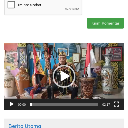
Pemutar
Video
00:00
02:17
Berita Utama