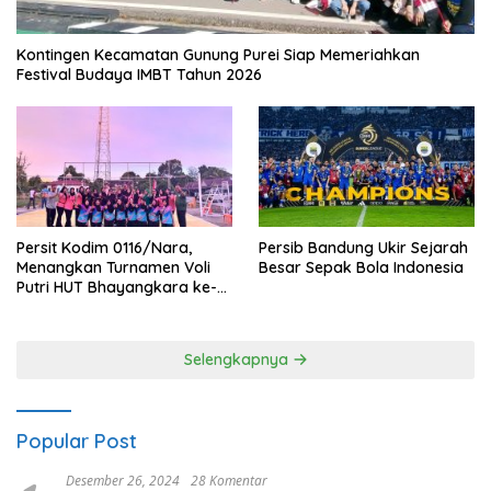
Kontingen Kecamatan Gunung Purei Siap Memeriahkan
Festival Budaya IMBT Tahun 2026
Persit Kodim 0116/Nara,
Persib Bandung Ukir Sejarah
Menangkan Turnamen Voli
Besar Sepak Bola Indonesia
Putri HUT Bhayangkara ke-
80 Polres Nagan Raya
Selengkapnya
Popular Post
Desember 26, 2024
28 Komentar