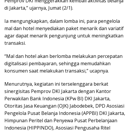
Pemprov DKI menggerakkan kembali aktivitas belanja
di Jakarta,” ujarnya, Jumat (2/1).
Ia mengungkapkan, dalam lomba ini, para pengelola
mal dan hotel menyediakan paket menarik dan variatif
agar dapat menarik pengunjung untuk meningkatkan
transaksi.
“Mal dan hotel akan berlomba melakukan percepatan
digitalisasi pembayaran, sehingga memudahkan
konsumen saat melakukan transaksi,” ucapnya.
Menurutnya, kegiatan ini terselenggara berkat
sinergisitas Pemprov DKI Jakarta dengan Kantor
Perwakilan Bank Indonesia (KPw BI) DKI Jakarta,
Otoritas Jasa Keuangan (OJK) Jabodebek, DPD Asosiasi
Pengelola Pusat Belanja Indonesia (APPBI) DKI Jakarta,
Himpunan Peritel dan Penyewa Pusat Perbelanjaan
Indonesia (HIPPINDO), Asosiasi Pengusaha Ritel