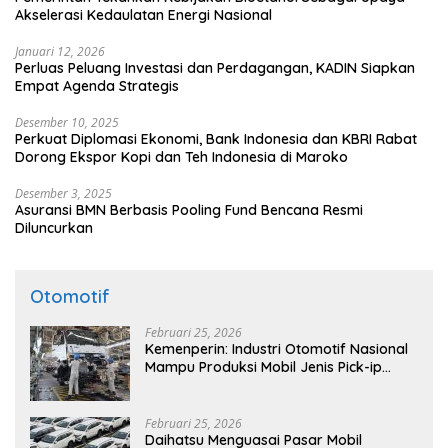
Akselerasi Kedaulatan Energi Nasional
Januari 12, 2026
Perluas Peluang Investasi dan Perdagangan, KADIN Siapkan
Empat Agenda Strategis
Desember 10, 2025
Perkuat Diplomasi Ekonomi, Bank Indonesia dan KBRI Rabat
Dorong Ekspor Kopi dan Teh Indonesia di Maroko
Desember 3, 2025
Asuransi BMN Berbasis Pooling Fund Bencana Resmi
Diluncurkan
Otomotif
Februari 25, 2026
Kemenperin: Industri Otomotif Nasional
Mampu Produksi Mobil Jenis Pick-ip
Sendiri, Tak Perlu Impor
Februari 25, 2026
Daihatsu Menguasai Pasar Mobil