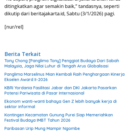
ditingkatkan agar semakin baik,” tandasnya, seperti
dikutip dari beritajakarta.id, Sabtu (3/1/2026) pagi.
[nur/rel]
Berita Terkait
Tony Chong [Panglima Tony] Penggiat Budaya Dari Sabah
Malaysia, Jaga Nilai Luhur di Tengah Arus Globalisasi
Panglima Marselinus Mian Kembali Raih Penghargaan Kinerja
Ekselen Award II-2026
KBRI Yordania Fasilitasi Jabar dan DKI Jakarta Pasarkan
Potensi Pariwisata di Pasar Internasional
Ekonom wanti-wanti bahaya Gen Z lebih banyak kerja di
sektor informal
Kontingen Kecamatan Gunung Purei Siap Memeriahkan
Festival Budaya IMBT Tahun 2026
Paribasan Urip Mung Mampir Ngombe