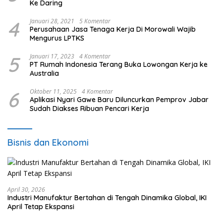
Ke Daring
4
Januari 28, 2021
5 Komentar
Perusahaan Jasa Tenaga Kerja Di Morowali Wajib
Mengurus LPTKS
5
Januari 17, 2023
4 Komentar
PT Rumah Indonesia Terang Buka Lowongan Kerja ke
Australia
6
Oktober 11, 2025
4 Komentar
Aplikasi Nyari Gawe Baru Diluncurkan Pemprov Jabar
Sudah Diakses Ribuan Pencari Kerja
Bisnis dan Ekonomi
April 30, 2026
Industri Manufaktur Bertahan di Tengah Dinamika Global, IKI
April Tetap Ekspansi