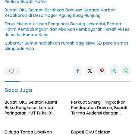
Periksa Bupati Flotim
Bupati OKU Selatan Serahkan Bantuan Kepada Korban
Kebakaran di Desa Nagar Agung Buay Runjung
Terus Mundur Urusan Pengungsi Gunung Lewotobi, Pemda
Flotim Kembali ingkar dan Abaikan Pembayaran Tanah Akses
Jalan ke Huntap Kuhe.
Gubernur Sumut hadiahkan rumah bagi siswi SD peraih emas
olimpiade Asia
Baca Juga
Bupati OKU Selatan Resmi
Perkuat Sinergi Tingkatkan
Buka Rangkaian Lomba
Pendapatan Daerah, Bupati
Peringatan HUT RI ke-81
Terima Audensi dengan
Tahun 2026
Samsat
Diduga Tanpa Libatkan
Bupati OKU Selatan