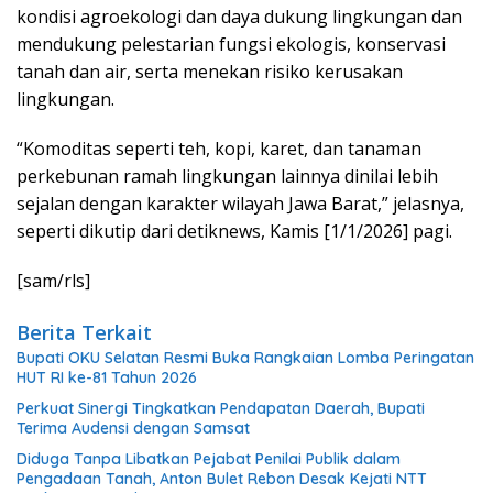
kondisi agroekologi dan daya dukung lingkungan dan
mendukung pelestarian fungsi ekologis, konservasi
tanah dan air, serta menekan risiko kerusakan
lingkungan.
“Komoditas seperti teh, kopi, karet, dan tanaman
perkebunan ramah lingkungan lainnya dinilai lebih
sejalan dengan karakter wilayah Jawa Barat,” jelasnya,
seperti dikutip dari detiknews, Kamis [1/1/2026] pagi.
[sam/rls]
Berita Terkait
Bupati OKU Selatan Resmi Buka Rangkaian Lomba Peringatan
HUT RI ke-81 Tahun 2026
Perkuat Sinergi Tingkatkan Pendapatan Daerah, Bupati
Terima Audensi dengan Samsat
Diduga Tanpa Libatkan Pejabat Penilai Publik dalam
Pengadaan Tanah, Anton Bulet Rebon Desak Kejati NTT