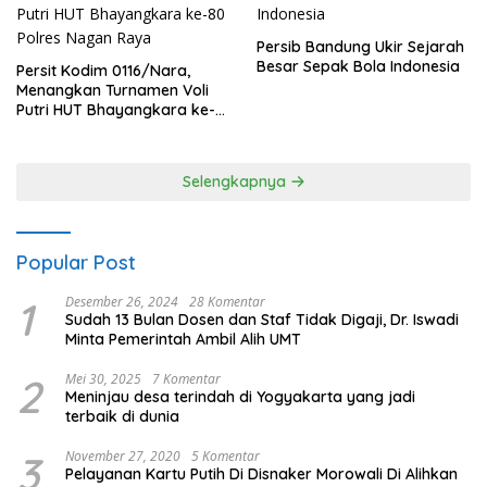
Persib Bandung Ukir Sejarah
Besar Sepak Bola Indonesia
Persit Kodim 0116/Nara,
Menangkan Turnamen Voli
Putri HUT Bhayangkara ke-
80 Polres Nagan Raya
Selengkapnya
Popular Post
1
Desember 26, 2024
28 Komentar
Sudah 13 Bulan Dosen dan Staf Tidak Digaji, Dr. Iswadi
Minta Pemerintah Ambil Alih UMT
2
Mei 30, 2025
7 Komentar
Meninjau desa terindah di Yogyakarta yang jadi
terbaik di dunia
3
November 27, 2020
5 Komentar
Pelayanan Kartu Putih Di Disnaker Morowali Di Alihkan