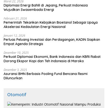
Maret 22, 2026
Diplomasi Energi Bahlil di Jepang, Perkuat Indonesia
Wujudkan Swasembada Energi
Februari 21, 2026
Pemerintah Tekankan Kebijakan Bioetanol Sebagai Upaya
Akselerasi Kedaulatan Energi Nasional
Januari 12, 2026
Perluas Peluang Investasi dan Perdagangan, KADIN Siapkan
Empat Agenda Strategis
Desember 10, 2025
Perkuat Diplomasi Ekonomi, Bank Indonesia dan KBRI Rabat
Dorong Ekspor Kopi dan Teh Indonesia di Maroko
Desember 3, 2025
Asuransi BMN Berbasis Pooling Fund Bencana Resmi
Diluncurkan
Otomotif