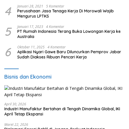
4
Januari 28, 2021
5 Komentar
Perusahaan Jasa Tenaga Kerja Di Morowali Wajib
Mengurus LPTKS
5
Januari 17, 2023
4 Komentar
PT Rumah Indonesia Terang Buka Lowongan Kerja ke
Australia
6
Oktober 11, 2025
4 Komentar
Aplikasi Nyari Gawe Baru Diluncurkan Pemprov Jabar
Sudah Diakses Ribuan Pencari Kerja
Bisnis dan Ekonomi
April 30, 2026
Industri Manufaktur Bertahan di Tengah Dinamika Global, IKI
April Tetap Ekspansi
Maret 22, 2026