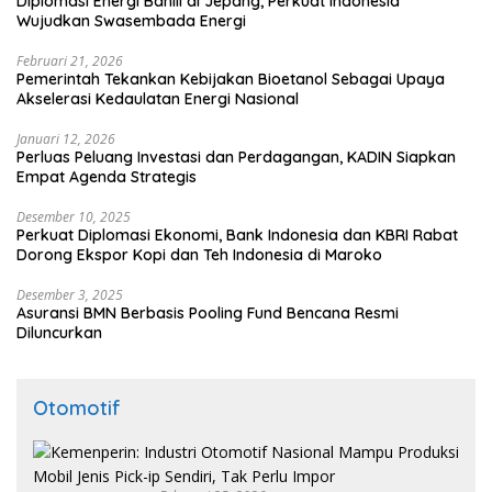
Diplomasi Energi Bahlil di Jepang, Perkuat Indonesia
Wujudkan Swasembada Energi
Februari 21, 2026
Pemerintah Tekankan Kebijakan Bioetanol Sebagai Upaya
Akselerasi Kedaulatan Energi Nasional
Januari 12, 2026
Perluas Peluang Investasi dan Perdagangan, KADIN Siapkan
Empat Agenda Strategis
Desember 10, 2025
Perkuat Diplomasi Ekonomi, Bank Indonesia dan KBRI Rabat
Dorong Ekspor Kopi dan Teh Indonesia di Maroko
Desember 3, 2025
Asuransi BMN Berbasis Pooling Fund Bencana Resmi
Diluncurkan
Otomotif