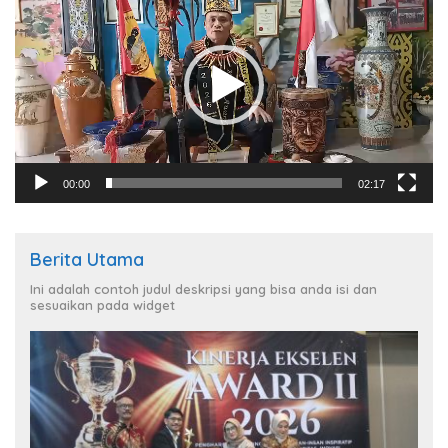
00:00
02:17
Berita Utama
Ini adalah contoh judul deskripsi yang bisa anda isi dan
sesuaikan pada widget