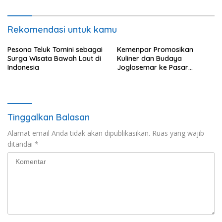
Rekomendasi untuk kamu
Pesona Teluk Tomini sebagai
Kemenpar Promosikan
Surga Wisata Bawah Laut di
Kuliner dan Budaya
Indonesia
Joglosemar ke Pasar
Malaysia Lewat Famtrip
Tinggalkan Balasan
Alamat email Anda tidak akan dipublikasikan.
Ruas yang wajib
ditandai
*