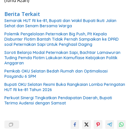
(Ibnu Azan)
Berita Terkait
Semarak HUT RI ke-81, Bupati dan Wakil Bupati Ikuti Jalan
Sehat dan Senam Bersama Warga
Polemik Pengelolaan Peternakan Big Push, Plt Kepala
Disbunter Flotim Bantah Tidak Pernah Sampaikan ke DPRD
soal Peternakan Sapi Untuk Penghasil Daging
Soroti Belanja Modal Peternakan Sapi, Bachtiar Lamawuran
Tuding Pemda Flotim Lakukan Kamuflase Kebijakan Politik
Anggaran
Pemkab OKU Selatan Bedah Rumah dan Optimalisasi
Posyandu 6 SPM
Bupati OKU Selatan Resmi Buka Rangkaian Lomba Peringatan
HUT RI ke-81 Tahun 2026
Perkuat Sinergi Tingkatkan Pendapatan Daerah, Bupati
Terima Audensi dengan Samsat