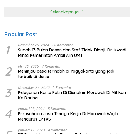
Selengkapnya
Popular Post
1
Desember 26, 2024
28 Komentar
Sudah 13 Bulan Dosen dan Staf Tidak Digaji, Dr. Iswadi
Minta Pemerintah Ambil Alih UMT
2
Mei 30, 2025
7 Komentar
Meninjau desa terindah di Yogyakarta yang jadi
terbaik di dunia
3
November 27, 2020
5 Komentar
Pelayanan Kartu Putih Di Disnaker Morowali Di Alihkan
Ke Daring
4
Januari 28, 2021
5 Komentar
Perusahaan Jasa Tenaga Kerja Di Morowali Wajib
Mengurus LPTKS
Januari 17, 2023
4 Komentar