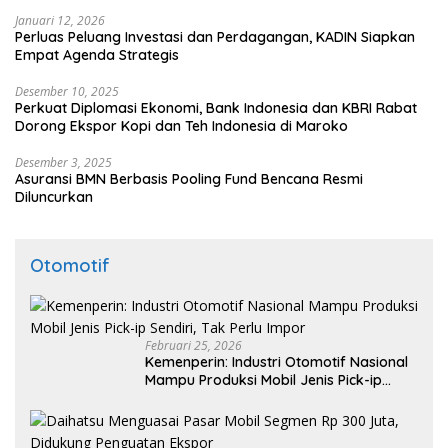
Januari 12, 2026
Perluas Peluang Investasi dan Perdagangan, KADIN Siapkan
Empat Agenda Strategis
Desember 10, 2025
Perkuat Diplomasi Ekonomi, Bank Indonesia dan KBRI Rabat
Dorong Ekspor Kopi dan Teh Indonesia di Maroko
Desember 3, 2025
Asuransi BMN Berbasis Pooling Fund Bencana Resmi
Diluncurkan
Otomotif
Februari 25, 2026
Kemenperin: Industri Otomotif Nasional
Mampu Produksi Mobil Jenis Pick-ip
Sendiri, Tak Perlu Impor