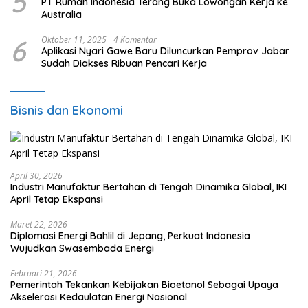
5
PT Rumah Indonesia Terang Buka Lowongan Kerja ke
Australia
6
Oktober 11, 2025
4 Komentar
Aplikasi Nyari Gawe Baru Diluncurkan Pemprov Jabar
Sudah Diakses Ribuan Pencari Kerja
Bisnis dan Ekonomi
April 30, 2026
Industri Manufaktur Bertahan di Tengah Dinamika Global, IKI
April Tetap Ekspansi
Maret 22, 2026
Diplomasi Energi Bahlil di Jepang, Perkuat Indonesia
Wujudkan Swasembada Energi
Februari 21, 2026
Pemerintah Tekankan Kebijakan Bioetanol Sebagai Upaya
Akselerasi Kedaulatan Energi Nasional