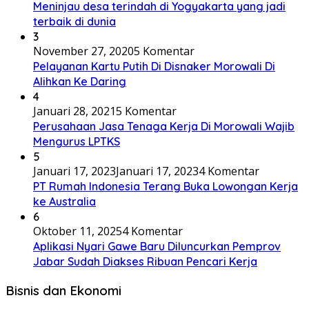
Meninjau desa terindah di Yogyakarta yang jadi
terbaik di dunia
3
November 27, 2020
5 Komentar
Pelayanan Kartu Putih Di Disnaker Morowali Di
Alihkan Ke Daring
4
Januari 28, 2021
5 Komentar
Perusahaan Jasa Tenaga Kerja Di Morowali Wajib
Mengurus LPTKS
5
Januari 17, 2023
Januari 17, 2023
4 Komentar
PT Rumah Indonesia Terang Buka Lowongan Kerja
ke Australia
6
Oktober 11, 2025
4 Komentar
Aplikasi Nyari Gawe Baru Diluncurkan Pemprov
Jabar Sudah Diakses Ribuan Pencari Kerja
Bisnis dan Ekonomi