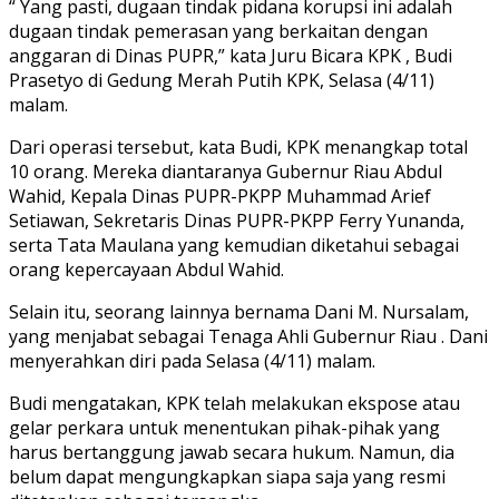
“ Yang pasti, dugaan tindak pidana korupsi ini adalah
dugaan tindak pemerasan yang berkaitan dengan
anggaran di Dinas PUPR,” kata Juru Bicara KPK , Budi
Prasetyo di Gedung Merah Putih KPK, Selasa (4/11)
malam.
Dari operasi tersebut, kata Budi, KPK menangkap total
10 orang. Mereka diantaranya Gubernur Riau Abdul
Wahid, Kepala Dinas PUPR-PKPP Muhammad Arief
Setiawan, Sekretaris Dinas PUPR-PKPP Ferry Yunanda,
serta Tata Maulana yang kemudian diketahui sebagai
orang kepercayaan Abdul Wahid.
Selain itu, seorang lainnya bernama Dani M. Nursalam,
yang menjabat sebagai Tenaga Ahli Gubernur Riau . Dani
menyerahkan diri pada Selasa (4/11) malam.
Budi mengatakan, KPK telah melakukan ekspose atau
gelar perkara untuk menentukan pihak-pihak yang
harus bertanggung jawab secara hukum. Namun, dia
belum dapat mengungkapkan siapa saja yang resmi