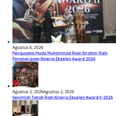
Agustus 6, 2026
Pengusaha Muda Muhammad Riski Ibrahim Raih
Penghargaan Kinerja Ekselen Award 2026
Agustus 2, 2026
Agustus 2, 2026
Sejumlah Tokoh Raih Kinerja Ekselen Award II-2026