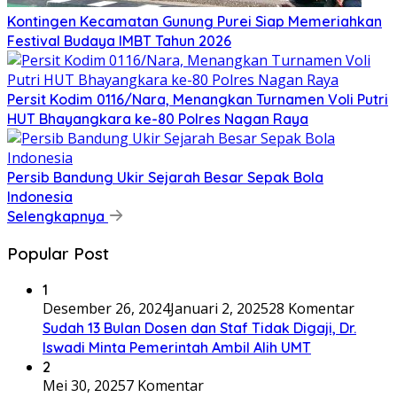
Kontingen Kecamatan Gunung Purei Siap Memeriahkan
Festival Budaya IMBT Tahun 2026
Persit Kodim 0116/Nara, Menangkan Turnamen Voli Putri
HUT Bhayangkara ke-80 Polres Nagan Raya
Persib Bandung Ukir Sejarah Besar Sepak Bola
Indonesia
Selengkapnya
Popular Post
1
Desember 26, 2024
Januari 2, 2025
28 Komentar
Sudah 13 Bulan Dosen dan Staf Tidak Digaji, Dr.
Iswadi Minta Pemerintah Ambil Alih UMT
2
Mei 30, 2025
7 Komentar