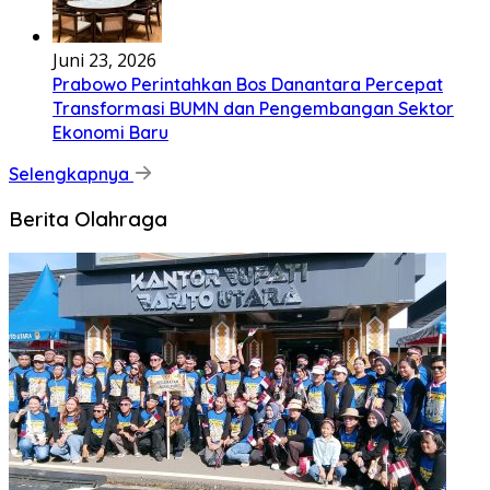
Juni 23, 2026
Prabowo Perintahkan Bos Danantara Percepat
Transformasi BUMN dan Pengembangan Sektor
Ekonomi Baru
Selengkapnya
Berita Olahraga