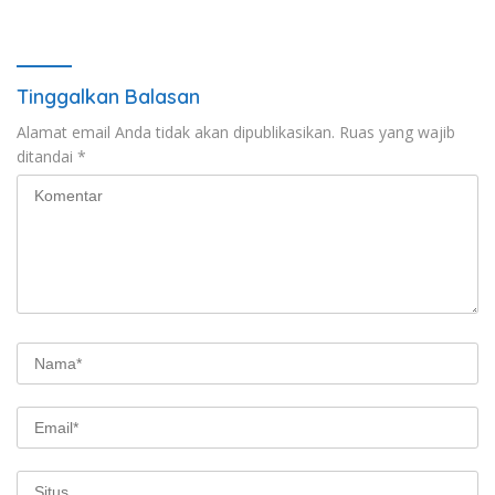
Hingga Rp574 Triliun
Tinggalkan Balasan
Alamat email Anda tidak akan dipublikasikan.
Ruas yang wajib
ditandai
*