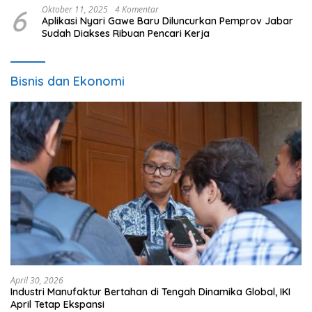
6
Oktober 11, 2025
4 Komentar
Aplikasi Nyari Gawe Baru Diluncurkan Pemprov Jabar
Sudah Diakses Ribuan Pencari Kerja
Bisnis dan Ekonomi
April 30, 2026
Industri Manufaktur Bertahan di Tengah Dinamika Global, IKI
April Tetap Ekspansi