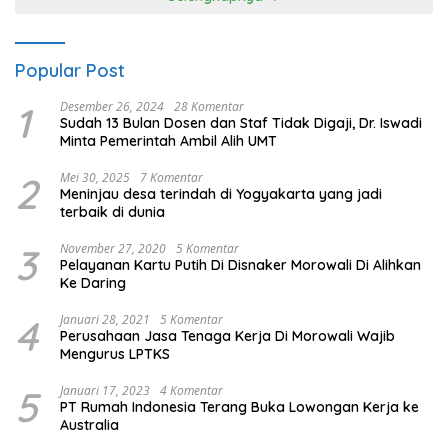
Popular Post
1
Desember 26, 2024
28 Komentar
Sudah 13 Bulan Dosen dan Staf Tidak Digaji, Dr. Iswadi
Minta Pemerintah Ambil Alih UMT
2
Mei 30, 2025
7 Komentar
Meninjau desa terindah di Yogyakarta yang jadi
terbaik di dunia
3
November 27, 2020
5 Komentar
Pelayanan Kartu Putih Di Disnaker Morowali Di Alihkan
Ke Daring
4
Januari 28, 2021
5 Komentar
Perusahaan Jasa Tenaga Kerja Di Morowali Wajib
Mengurus LPTKS
5
Januari 17, 2023
4 Komentar
PT Rumah Indonesia Terang Buka Lowongan Kerja ke
Australia