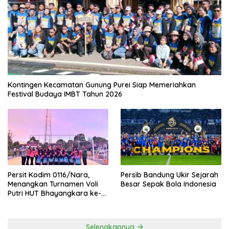
Kontingen Kecamatan Gunung Purei Siap Memeriahkan
Festival Budaya IMBT Tahun 2026
Persit Kodim 0116/Nara,
Persib Bandung Ukir Sejarah
Menangkan Turnamen Voli
Besar Sepak Bola Indonesia
Putri HUT Bhayangkara ke-
80 Polres Nagan Raya
Selengkapnya