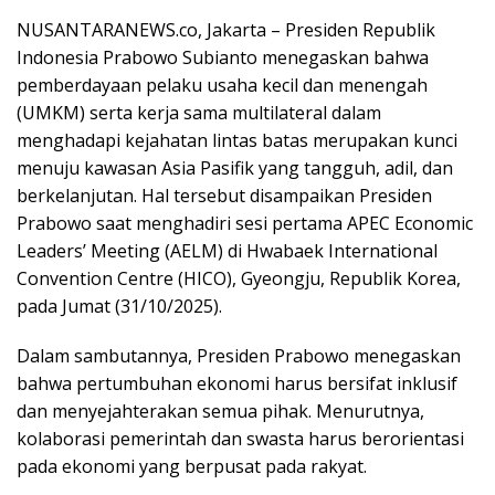
NUSANTARANEWS.co, Jakarta – Presiden Republik
Indonesia Prabowo Subianto menegaskan bahwa
pemberdayaan pelaku usaha kecil dan menengah
(UMKM) serta kerja sama multilateral dalam
menghadapi kejahatan lintas batas merupakan kunci
menuju kawasan Asia Pasifik yang tangguh, adil, dan
berkelanjutan. Hal tersebut disampaikan Presiden
Prabowo saat menghadiri sesi pertama APEC Economic
Leaders’ Meeting (AELM) di Hwabaek International
Convention Centre (HICO), Gyeongju, Republik Korea,
pada Jumat (31/10/2025).
Dalam sambutannya, Presiden Prabowo menegaskan
bahwa pertumbuhan ekonomi harus bersifat inklusif
dan menyejahterakan semua pihak. Menurutnya,
kolaborasi pemerintah dan swasta harus berorientasi
pada ekonomi yang berpusat pada rakyat.