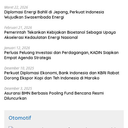
Maret 22, 2026
Diplomasi Energi Bahlil di Jepang, Perkuat Indonesia
Wujudkan Swasembada Energi
Februari 21, 2026
Pemerintah Tekankan Kebijakan Bioetanol Sebagai Upaya
Akselerasi Kedaulatan Energi Nasional
Januari 12, 2026
Perluas Peluang Investasi dan Perdagangan, KADIN Siapkan
Empat Agenda Strategis
Desember 10, 2025
Perkuat Diplomasi Ekonomi, Bank Indonesia dan KBRI Rabat
Dorong Ekspor Kopi dan Teh Indonesia di Maroko
Desember 3, 2025
Asuransi BMN Berbasis Pooling Fund Bencana Resmi
Diluncurkan
Otomotif