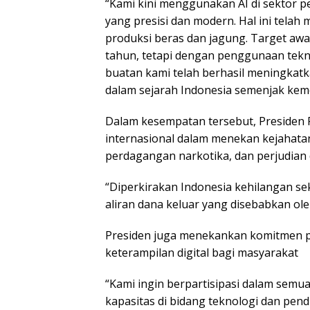
“Kami kini menggunakan AI di sektor 
yang presisi dan modern. Hal ini tel
produksi beras dan jagung. Target aw
tahun, tetapi dengan penggunaan teknol
buatan kami telah berhasil meningkatk
dalam sejarah Indonesia semenjak kem
Dalam kesempatan tersebut, Presiden 
internasional dalam menekan kejahatan
perdagangan narkotika, dan perjudian
“Diperkirakan Indonesia kehilangan seki
aliran dana keluar yang disebabkan ol
Presiden juga menekankan komitmen 
keterampilan digital bagi masyarakat
“Kami ingin berpartisipasi dalam semu
kapasitas di bidang teknologi dan pen