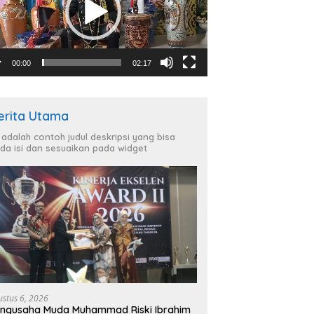
00:00
02:17
erita Utama
i adalah contoh judul deskripsi yang bisa
da isi dan sesuaikan pada widget
ustus 6, 2026
ngusaha Muda Muhammad Riski Ibrahim