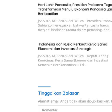
Hari Lahir Pancasila, Presiden Prabowo Teg
Transformasi Menuju Ekonomi Pancasila ya
Berkeadilan
JAKARTA, NUSANTARANEWS.co – Presiden Prabo
Subianto menegaskan bahwa Pancasila harus
menjadi landasan utama dalam pembangunan
Indonesia dan Rusia Perkuat Kerja Sama
Ekonomi dan Investasi Strategis
JAKARTA, NUSANTARANEWS.co – Deputi Bidang
Koordinasi Kerja Sama Ekonomi dan Investasi
Kemenko Perekonomian RI Edi…
Tinggalkan Balasan
Alamat email Anda tidak akan dipublikasikan.