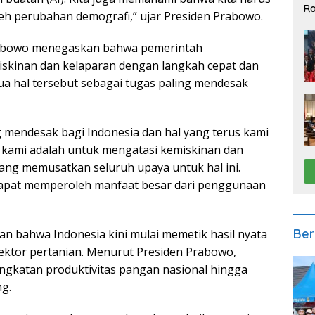
Ra
h perubahan demografi,” ujar Presiden Prabowo.
2
Prabowo menegaskan bahwa pemerintah
kinan dan kelaparan dengan langkah cepat dan
ua hal tersebut sebagai tugas paling mendesak
 mendesak bagi Indonesia dan hal yang terus kami
 kami adalah untuk mengatasi kemiskinan dan
ang memusatkan seluruh upaya untuk hal ini.
dapat memperoleh manfaat besar dari penggunaan
Ber
an bahwa Indonesia kini mulai memetik hasil nyata
ektor pertanian. Menurut Presiden Prabowo,
gkatan produktivitas pangan nasional hingga
g.