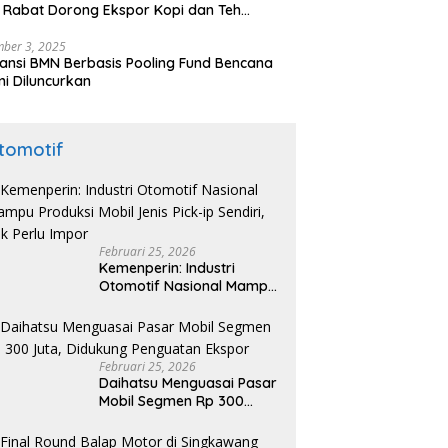
 Rabat Dorong Ekspor Kopi dan Teh
nesia di Maroko
ber 3, 2025
ansi BMN Berbasis Pooling Fund Bencana
i Diluncurkan
tomotif
Februari 25, 2026
Kemenperin: Industri
Otomotif Nasional Mampu
Produksi Mobil Jenis Pick-
ip Sendiri, Tak Perlu Impor
Februari 25, 2026
Daihatsu Menguasai Pasar
Mobil Segmen Rp 300
Juta, Didukung Penguatan
Ekspor