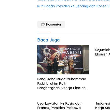
Kunjungan Presiden ke Jepang dan Korea Sel
Komentar
Baca Juga
Sejumlah
Ekselen 
Pengusaha Muda Muhammad
Riski Ibrahim Raih
Penghargaan Kinerja Ekselen
Award 2026
Usai Lawatan ke Rusia dan
Indonesi
Prancis, Presiden Prabowo
Kerja S