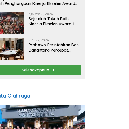
ih Penghargaan Kinerja Ekselen Award
026
Agustus 2, 2026
Sejumlah Tokoh Raih
Kinerja Ekselen Award II-
2026
Juni 23, 2026
Prabowo Perintahkan Bos
Danantara Percepat
Transformasi BUMN dan
Pengembangan Sektor
Ekonomi Baru
Selengkapnya
ita Olahraga